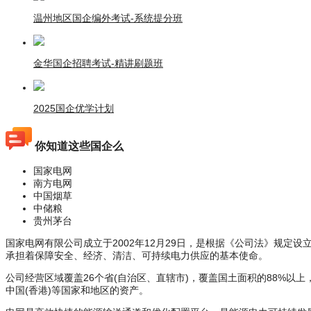
温州地区国企编外考试-系统提分班
金华国企招聘考试-精讲刷题班
2025国企优学计划
你知道这些国企么
国家电网
南方电网
中国烟草
中储粮
贵州茅台
国家电网有限公司成立于2002年12月29日，是根据《公司法》规
承担着保障安全、经济、清洁、可持续电力供应的基本使命。
公司经营区域覆盖26个省(自治区、直辖市)，覆盖国土面积的88%以上
中国(香港)等国家和地区的资产。