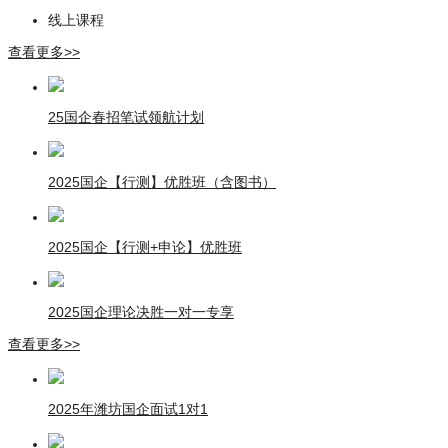
线上课程
查看更多>>
25国企春招笔试领航计划
2025国企【行测】优胜班（含图书）
2025国企【行测+申论】优胜班
2025国企理论决胜一对一专享
查看更多>>
2025年潍坊国企面试1对1