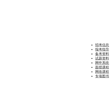
招考信息
报考指导
备考资料
试题资料
网申系统
面授课程
网络课程
专项图书