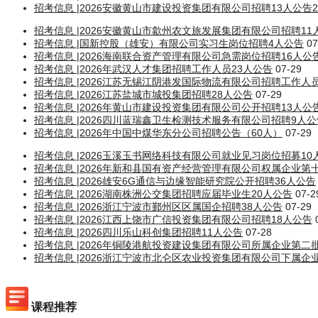
招考信息 |2026安徽黄山市建设投资集团有限公司招聘13人公告
招考信息 |2026安徽黄山市歙州农文旅发展集团有限公司招聘11
招考信息 |国新控股（雄安）有限公司实习生岗位招聘4人公告
07
招考信息 |2026海南联合资产管理有限公司急需岗位招聘16人公
招考信息 |2026年武汉人才集团招聘工作人员23人公告
07-29
招考信息 |2026江苏无锡江阴港发国际物流有限公司招聘工作人员
招考信息 |2026江苏盐城市城投集团招聘28人公告
07-29
招考信息 |2026年黄山市建设投资集团有限公司公开招聘13人公
招考信息 |2026四川蓝瑞鑫卫生检测技术服务有限公司招聘9人公
招考信息 |2026年中国中煤华东分公司招聘公告（60人）
07-29
招考信息 |2026玉溪玉书网络科技有限公司就业见习岗位招募10
招考信息 |2026年新和县国有资产经营管理有限公司权属企业第
招考信息 |2026雄安6G通信与边缘智能研究院公开招聘36人公告
招考信息 |2026湖南株洲公交集团招聘应届毕业生20人公告
07-2
招考信息 |2026浙江宁波市鄞州区区属国企招聘38人公告
07-29
招考信息 |2026江西上饶市广信投资集团有限公司招聘18人公告
招考信息 |2026四川乐山科创集团招聘11人公告
07-28
招考信息 |2026年铜陵港航投资建设集团有限公司所属企业第二
招考信息 |2026浙江宁波市北仑区农业投资集团有限公司下属企
课程推荐