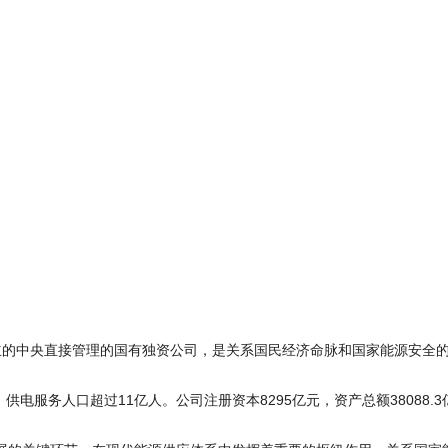
定设立的中央直接管理的国有独资公司，是关系国民经济命脉和国家能源安
，供电服务人口超过11亿人。公司注册资本8295亿元，资产总额3808