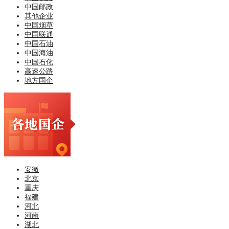
中国邮政
其他企业
中国烟草
中国联通
中国石油
中国海油
中国石化
高速公路
地方国企
安徽
北京
重庆
福建
河北
河南
湖北