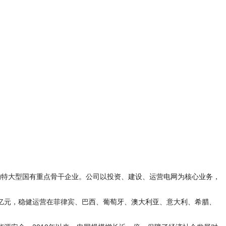
全的特大型国有重点骨干企业。公司以投资、建设、运营电网为核心业务，
8.3亿元，稳健运营在菲律宾、巴西、葡萄牙、澳大利亚、意大利、希腊、