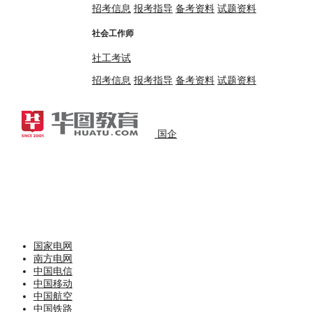
招考信息
报考指导
备考资料
试题资料
社会工作师
社工考试
招考信息
报考指导
备考资料
试题资料
国企
国家电网
南方电网
中国电信
中国移动
中国航空
中国铁路