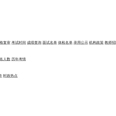
格复审
考试时间
成绩查询
面试名单
体检名单
录用公示
机构政策
教师招
名人数
历年考情
作
时政热点