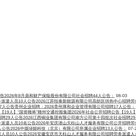
公告2026年8月鼎和财产保险股份有限公司社会招聘44人公告：
08-03
务派遣人员10人公告2026江苏恒泰新能源有限公司高纺区供热中心招聘劳
17人公告贵州企业招聘：2026贵州厚和企业管理有限公司招聘17人公告：
告【19人】“国资赣将”赣州交通控股集团2026年社会公开招聘公告【19人
招聘29人公告2026江西铜业集团有限公司南方公司第十四批次社会招聘2
务派遣人员10名公告2026年安庆潜山天柱山人才服务有限公司公开招聘劳
3人公告2026中煤绿能科技（北京）有限公司所属企业招聘13人公告：
07-
遣人员10人公告2026安徽安庆市天柱山人才服务有限公司招聘劳务派遣人