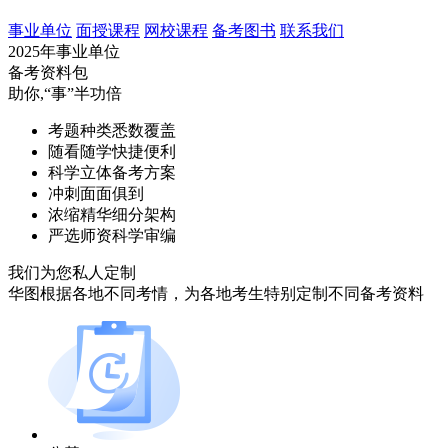
事业单位
面授课程
网校课程
备考图书
联系我们
2025年事业单位
备考资料包
助你,“事”半功倍
考题种类悉数覆盖
随看随学快捷便利
科学立体备考方案
冲刺面面俱到
浓缩精华细分架构
严选师资科学审编
我们为您
私人定制
华图根据各地不同考情，为各地考生特别定制不同备考资料