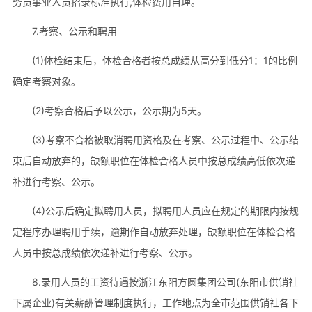
务员事业人员招录标准执行,体检费用自理。
7.考察、公示和聘用
(1)体检结束后，体检合格者按总成绩从高分到低分1：1的比例
确定考察对象。
(2)考察合格后予以公示，公示期为5天。
(3)考察不合格被取消聘用资格及在考察、公示过程中、公示结
束后自动放弃的，缺额职位在体检合格人员中按总成绩高低依次递
补进行考察、公示。
(4)公示后确定拟聘用人员，拟聘用人员应在规定的期限内按规
定程序办理聘用手续，逾期作自动放弃处理，缺额职位在体检合格
人员中按总成绩依次递补进行考察、公示。
8.录用人员的工资待遇按浙江东阳方圆集团公司(东阳市供销社
下属企业)有关薪酬管理制度执行，工作地点为全市范围供销社各下