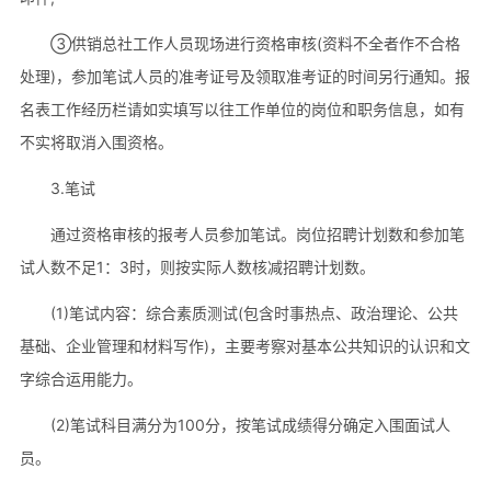
③供销总社工作人员现场进行资格审核(资料不全者作不合格
处理)，参加笔试人员的准考证号及领取准考证的时间另行通知。报
名表工作经历栏请如实填写以往工作单位的岗位和职务信息，如有
不实将取消入围资格。
3.笔试
通过资格审核的报考人员参加笔试。岗位招聘计划数和参加笔
试人数不足1：3时，则按实际人数核减招聘计划数。
(1)笔试内容：综合素质测试(包含时事热点、政治理论、公共
基础、企业管理和材料写作)，主要考察对基本公共知识的认识和文
字综合运用能力。
(2)笔试科目满分为100分，按笔试成绩得分确定入围面试人
员。