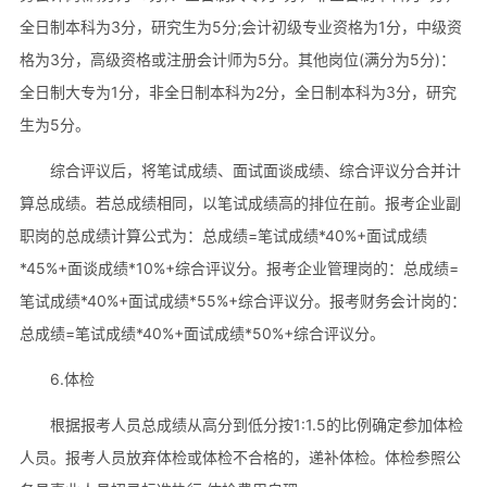
全日制本科为3分，研究生为5分;会计初级专业资格为1分，中级资
格为3分，高级资格或注册会计师为5分。其他岗位(满分为5分)：
全日制大专为1分，非全日制本科为2分，全日制本科为3分，研究
生为5分。
综合评议后，将笔试成绩、面试面谈成绩、综合评议分合并计
算总成绩。若总成绩相同，以笔试成绩高的排位在前。报考企业副
职岗的总成绩计算公式为：总成绩=笔试成绩*40%+面试成绩
*45%+面谈成绩*10%+综合评议分。报考企业管理岗的：总成绩=
笔试成绩*40%+面试成绩*55%+综合评议分。报考财务会计岗的：
总成绩=笔试成绩*40%+面试成绩*50%+综合评议分。
6.体检
根据报考人员总成绩从高分到低分按1:1.5的比例确定参加体检
人员。报考人员放弃体检或体检不合格的，递补体检。体检参照公