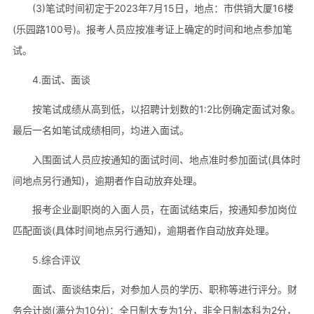
(3)笔试时间初定于2023年7月15日，地点：市供销大厦16楼
(乐园路100号)。报考人员应按准考证上确定的时间和地点参加笔
试。
4.面试、面谈
按笔试成绩从高到低，以招聘计划数的1:2比例确定面试对象。
最后一名如笔试成绩相同，均进入面试。
入围面试人员应按通知的面试时间、地点准时参加面试(具体时
间地点另行通知)，逾期者作自动放弃处理。
报考企业副职岗的入面人员，在面试结束后，按通知参加岗位
匹配面谈(具体时间地点另行通知)，逾期者作自动放弃处理。
5.综合评议
面试、面谈结束后，对参加人员的学历、职称等进行评分。财
务会计岗(满分为10分)：全日制大专为1分，非全日制本科为2分，