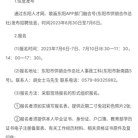
1.信息发布
通过东阳人才网、歌画东阳APP部门融合号(东阳市供销合作总
社)发布招聘信息，时间2023年6月30日至7月6日。
2.报名
(1)报名时间：2023年7月6日-7日、7月10日(8:30—11：30，
14：00—17：30)。
(2)报名地址：东阳市供销合作总社人事政工科(东阳市新南路5
号)。联系人：胡女士马先生 联系电话：0579-89325982。
(3)报名方法：采取现场报名的形式组织报名。
①报名者须如实填写报名表，提供近期二寸免冠彩色照片2张;
②报名者须提供本人毕业证书、身份证、户口簿、教育部学历
证书电子注册备案表、有关工作经历材料、相关资格证书原件及复
印件;