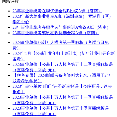
网络课程
23年事业非统考在职优选全程B协议A班（济南）
2023年新大纲事业尊享A班（深圳事编）-罗湖县（区）
学习中心
23年事业非统考在职优选与事俱进A协议A班（济南）
23年事业非统考笔试在职优选全程A班（济南）
2024事业单位职测万人模考第一季解析（考试当日免
费）
2024年1月【公基】龙年打卡新计划（新年让我们开启新
备考）
2023事业单位【公基】万人模考第五十二季直播解析课
（直播免费，回放1元）
【联考专属】2024版联考备考资料大礼包（适用于24年
联考考试学员）
2023年事业单位 叮叮当~圣诞享好课【今晚开课，速去
报名】
2023事业单位【公基】万人模考第五十一季直播解析课
（直播免费，回放1元）
2023事业单位【公基】万人模考第五十季直播解析课
（直播免费，回放1元）