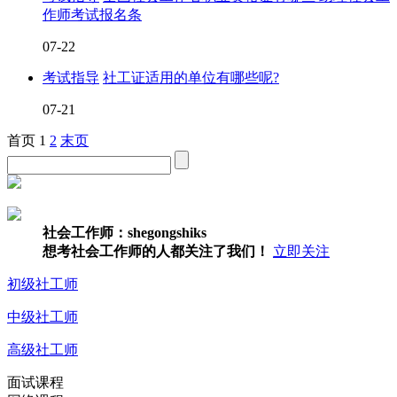
作师考试报名条
07-22
考试指导
社工证适用的单位有哪些呢?
07-21
首页
1
2
末页
社会工作师：shegongshiks
想考社会工作师的人都关注了我们！
立即关注
初级社工师
中级社工师
高级社工师
面试课程