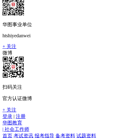
华图事业单位
htshiyedanwei
+ 关注
微博
扫码关注
官方认证微博
+ 关注
登录
|
注册
华图教育
| 社会工作师
首页
考试资讯
报考指导
备考资料
试题资料