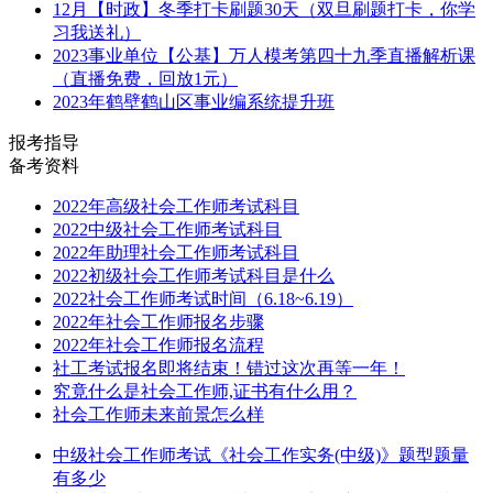
12月【时政】冬季打卡刷题30天（双旦刷题打卡，你学
习我送礼）
2023事业单位【公基】万人模考第四十九季直播解析课
（直播免费，回放1元）
2023年鹤壁鹤山区事业编系统提升班
报考指导
备考资料
2022年高级社会工作师考试科目
2022中级社会工作师考试科目
2022年助理社会工作师考试科目
2022初级社会工作师考试科目是什么
2022社会工作师考试时间（6.18~6.19）
2022年社会工作师报名步骤
2022年社会工作师报名流程
社工考试报名即将结束！错过这次再等一年！
究竟什么是社会工作师,证书有什么用？
社会工作师未来前景怎么样
中级社会工作师考试《社会工作实务(中级)》题型题量
有多少