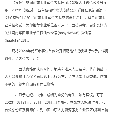
【导读】华图河南事业单位考试网同步鹤壁人社微信公众号发
布：2023年鹤壁市事业单位招聘笔试成绩公示,详细信息请阅读下
文!如有疑问请加【河南事业单位考试交流群汇总】 ，备考河南事
业单位考试，为你推荐事业单位备考用书，面授课程。更多资讯请
关注河南华图事业单位微信公众号(hnsydw666),微信号：
(huatuhn123) 。
现将2023年鹤壁市事业单位公开招聘笔试成绩进行公示，详见
附件。请各位考生注意：
一、面试资格确认的时间、地点和进入人员名单，将在鹤壁市
人力资源和社会保障局网站上另行公布，请应试者注意查询。逾期
不到的，视为自动放弃面试资格。
二、显示违纪、缺考、成绩为零分的考生，如有异议，可于
2023年6月21日、25日、26日工作时间，携带本人笔试准考证和
有效身份证及复印件，到中国中原人力资源服务产业园区(郑州市航