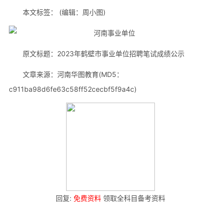
本文标签： (编辑：周小图)
原文标题：2023年鹤壁市事业单位招聘笔试成绩公示
文章来源：河南华图教育(MD5：
c911ba98d6fe63c58ff52cecbf5f9a4c)
回复:
免费资料
领取全科目备考资料