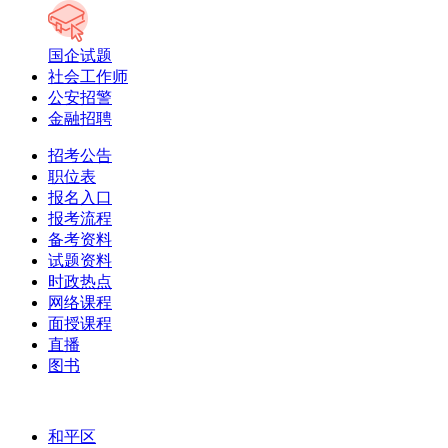
国企试题
社会工作师
公安招警
金融招聘
招考公告
职位表
报名入口
报考流程
备考资料
试题资料
时政热点
网络课程
面授课程
直播
图书
和平区