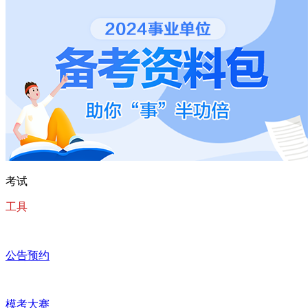
考试
工具
公告预约
模考大赛