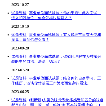
2023-10-27
试题资料
|
事业单位面试试题：你如果通过此次面试，
进入招聘单位，你会怎样快速融入？
2023-10-10
试题资料
|
事业单位面试试题：有人说细节里有天使和
魔鬼，请问你怎么看？
2023-09-28
试题资料
|
事业单位面试试题：你如何理解在乡村振兴
战略中的自治、法治、德治？
2023-07-20
试题资料
|
事业单位面试试题：结合你的自身学习、工
作经历，谈谈你对基层工作繁琐而复杂的看法。
2023-06-25
试题资料
|
(判断题)人类的味觉系统能感受和区分的味道
都是由酸、甜、苦、咸、鲜这5种基本味觉组成的。( )