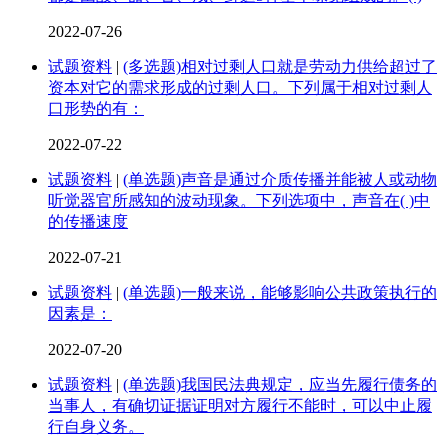
2022-07-26
试题资料
|
(多选题)相对过剩人口就是劳动力供给超过了
资本对它的需求形成的过剩人口。下列属于相对过剩人
口形势的有：
2022-07-22
试题资料
|
(单选题)声音是通过介质传播并能被人或动物
听觉器官所感知的波动现象。下列选项中，声音在( )中
的传播速度
2022-07-21
试题资料
|
(单选题)一般来说，能够影响公共政策执行的
因素是：
2022-07-20
试题资料
|
(单选题)我国民法典规定，应当先履行债务的
当事人，有确切证据证明对方履行不能时，可以中止履
行自身义务。