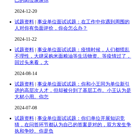
己的岗位谈谈你
2024-12-20
试题资料
|
事业单位面试试题：在工作中你遇到周围的
人对你有负面评价，你会怎么办？
2024-11-22
试题资料
|
事业单位面试试题：疫情时候，人们都慌乱
不理性，大肆采购米面粮油等生活物资。等疫情过了，
回过头来看，大
2024-08-14
试题资料
|
事业单位面试试题：你和小王同为单位新引
进的高层次人才，但却被分到了基层工作。小王认为是
大材小用。你怎
2024-07-08
试题资料
|
事业单位面试试题：你们单位开展知识竞
猜，在问答环节都认为自己的答案是对的，双方发生争
执和争吵。你是负