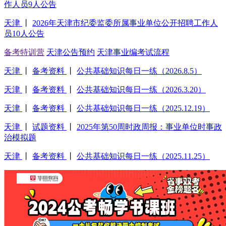
作人员9人公告
天津
丨
2026年天津市纪委监委所属事业单位公开招聘工作人
员10人公告
备考特训营
天津公告预约
天津事业编考试流程
天津
丨
备考资料
丨
公共基础知识每日一练（2026.8.5）
天津
丨
备考资料
丨
公共基础知识每日一练（2026.3.20）
天津
丨
备考资料
丨
公共基础知识每日一练（2025.12.19）
天津
丨
试题资料
丨
2025年第50周时政周报：事业单位时事政
治模拟题
天津
丨
备考资料
丨
公共基础知识每日一练（2025.11.25）