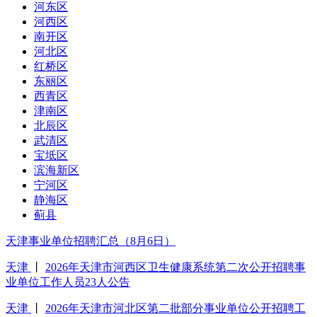
河东区
河西区
南开区
河北区
红桥区
东丽区
西青区
津南区
北辰区
武清区
宝坻区
滨海新区
宁河区
静海区
蓟县
天津事业单位招聘汇总（8月6日）
天津
丨
2026年天津市河西区卫生健康系统第二次公开招聘事
业单位工作人员23人公告
天津
丨
2026年天津市河北区第二批部分事业单位公开招聘工