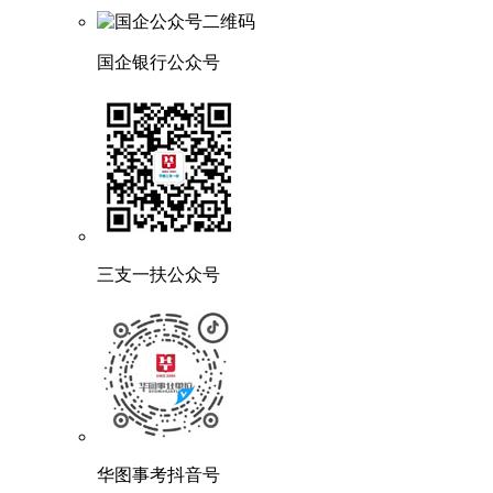
国企银行公众号
三支一扶公众号
华图事考抖音号