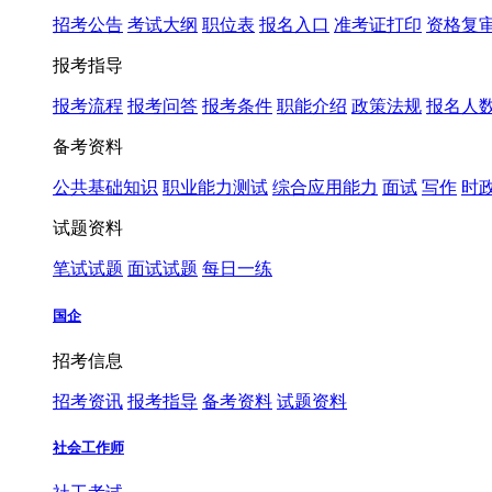
招考公告
考试大纲
职位表
报名入口
准考证打印
资格复
报考指导
报考流程
报考问答
报考条件
职能介绍
政策法规
报名人
备考资料
公共基础知识
职业能力测试
综合应用能力
面试
写作
时
试题资料
笔试试题
面试试题
每日一练
国企
招考信息
招考资讯
报考指导
备考资料
试题资料
社会工作师