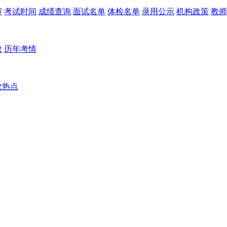
审
考试时间
成绩查询
面试名单
体检名单
录用公示
机构政策
教师
数
历年考情
政热点