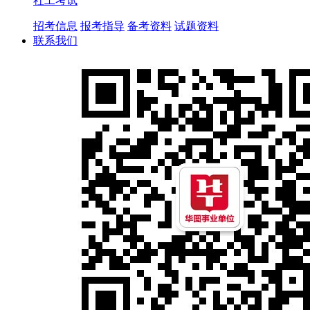
社工考试
招考信息
报考指导
备考资料
试题资料
联系我们