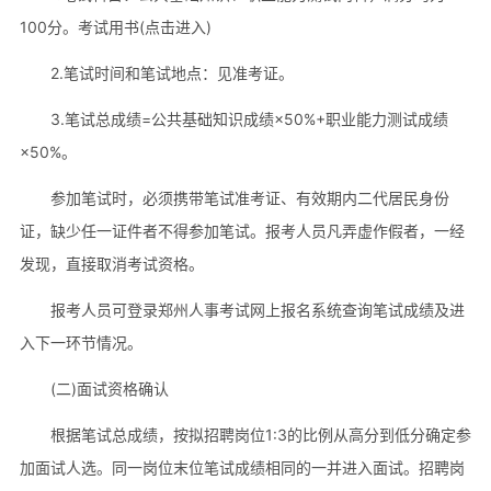
100分。考试用书(点击进入)
2.笔试时间和笔试地点：见准考证。
3.笔试总成绩=公共基础知识成绩×50%+职业能力测试成绩
×50%。
参加笔试时，必须携带笔试准考证、有效期内二代居民身份
证，缺少任一证件者不得参加笔试。报考人员凡弄虚作假者，一经
发现，直接取消考试资格。
报考人员可登录郑州人事考试网上报名系统查询笔试成绩及进
入下一环节情况。
(二)面试资格确认
根据笔试总成绩，按拟招聘岗位1:3的比例从高分到低分确定参
加面试人选。同一岗位末位笔试成绩相同的一并进入面试。招聘岗