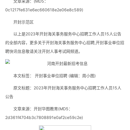
文章来源：(MD5：
0c1217fe631e6ec660618e2e06e8c589)
开封示范区
以上是2023年开封海关事务服务中心招聘工作人员15人公告
的全部内容，更多关于开封海关事务服务中心招聘,开封事业单位招
聘快讯信息敬请关注开封人事考试网频道。
本文标签： 开封事业单位招聘 (编辑：周小图)
原文标题：2023年开封海关事务服务中心招聘工作人员15人
公告
文章来源：开封华图教育(MD5：
2d361f4704b3c7808891e0af2ce59c2e)