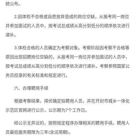
统公布。
2.因体检不合格或自愿放弃造成的岗位空缺，从报考同一岗位
并参加面试的人员中，按考试总成绩从高分到低分的顺序依次进行
递补。
3.体检合格的人员确定为考察对象。考察阶段因考察不合格等
原因出现招聘岗位空缺的，从报考同一岗位并参加面试的人员中，
按考试总成绩从高分到低分的顺序依次进行递补。考察参照国家公
务员招录的有关标准和规定进行。
六、办理聘用手续
根据考察结果，择优确定拟聘用人员，并在开封市城乡一体化
示范区官网进行公示，公示期为7个工作日。
经公示无异议的，按照规定程序办理相关的聘用手续。聘用人
员最低服务期限为三年(含试用期)。