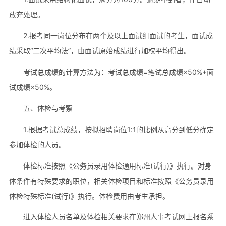
放弃处理。
2.报考同一岗位分布在两个及以上面试组面试的考生，面试成
绩采取“二次平均法”，由面试原始成绩进行加权平均得出。
考试总成绩的计算方法为：考试总成绩=笔试总成绩×50%+面
试成绩×50%。
五、体检与考察
1.根据考试总成绩，按拟招聘岗位1:1的比例从高分到低分确定
参加体检的人员。
体检标准按照《公务员录用体检通用标准(试行)》执行。对身
体条件有特殊要求的职位，相关体检项目和标准按照《公务员录用
体检特殊标准(试行)》执行。体检费用由考生承担。
进入体检人员名单及体检相关要求在郑州人事考试网上报名系