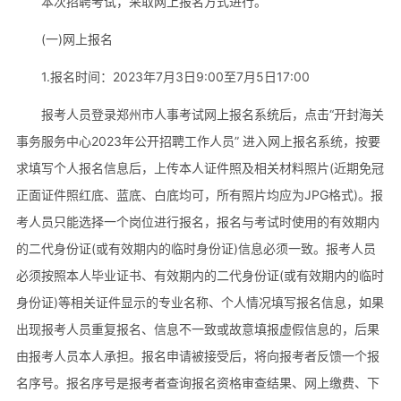
本次招聘考试，采取网上报名方式进行。
(一)网上报名
1.报名时间：2023年7月3日9:00至7月5日17:00
报考人员登录郑州市人事考试网上报名系统后，点击“开封海关
事务服务中心2023年公开招聘工作人员” 进入网上报名系统，按要
求填写个人报名信息后，上传本人证件照及相关材料照片(近期免冠
正面证件照红底、蓝底、白底均可，所有照片均应为JPG格式)。报
考人员只能选择一个岗位进行报名，报名与考试时使用的有效期内
的二代身份证(或有效期内的临时身份证)信息必须一致。报考人员
必须按照本人毕业证书、有效期内的二代身份证(或有效期内的临时
身份证)等相关证件显示的专业名称、个人情况填写报名信息，如果
出现报考人员重复报名、信息不一致或故意填报虚假信息的，后果
由报考人员本人承担。报名申请被接受后，将向报考者反馈一个报
名序号。报名序号是报考者查询报名资格审查结果、网上缴费、下