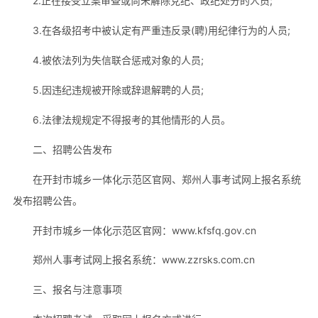
2.正在接受立案审查或尚未解除党纪、政纪处分的人员;
3.在各级招考中被认定有严重违反录(聘)用纪律行为的人员;
4.被依法列为失信联合惩戒对象的人员;
5.因违纪违规被开除或辞退解聘的人员;
6.法律法规规定不得报考的其他情形的人员。
二、招聘公告发布
在开封市城乡一体化示范区官网、郑州人事考试网上报名系统
发布招聘公告。
开封市城乡一体化示范区官网：www.kfsfq.gov.cn
郑州人事考试网上报名系统：www.zzrsks.com.cn
三、报名与注意事项