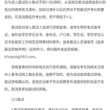
位与进入面试的人数达不到1:3比例时，从该岗位笔试成绩由高分到
低分的顺序依次递补。如经过递补以后仍然达不到面试开考比例要
求的，可适当降低开考比例，但不得低于1:2。
面试前对进入面试人选进行资格复审。请考生带好笔试准考
证、各阶段学历学位证书、身份证、户口本、学生证，学历学位认
证书及相关工作经历证明等材料原件。放弃面试人员请填写《放弃
面试资格声明》(见附件2)，将扫描件发送至邮箱：
kfxqsyk@163.com。
资格复审的时间和地点另行发布通知，请报名考生持续关注郑
州人事考试网上报名系统。逾期不到的，视为自动放弃面试资格。
面试资格确认时，发现应试者不符合招聘条件或提供材料信息不实
的，取消其参加面试的资格。
(三)面试
1.面试采用结构化面试，满分为100分。逾期不到者，作自动