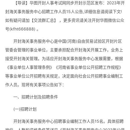
【导读】华图开封人事考试网同步开封示范区发布：2023年开
封海关事务服务中心招聘工作人员15人公告,详细信息请阅读下文!
如有疑问请加【交流群汇总】 ，更多资讯请关注开封华图微信公众
号(kfht666888) 。
开封海关事务服务中心是中国(河南)自由贸易试验区开封片区
管委会管理的事业单位，主要承担配合开封海关开展工作，业务上
接受开封海关管理。为适应开封海关事务服务中心发展需要，根据
《事业单位人事管理条例》《河南省事业单位公开招聘工作规程》
等事业单位公开招聘有关规定，决定面向社会公开招聘事业编制工
作人员。现将有关事项公告如下：
一、招聘计划及招聘条件
(一)招聘计划
开封海关事务服务中心招聘事业编制工作人员15名。具体招聘
岗位、人数和资格条件等详见《开封海关事务服务中心2023年公开