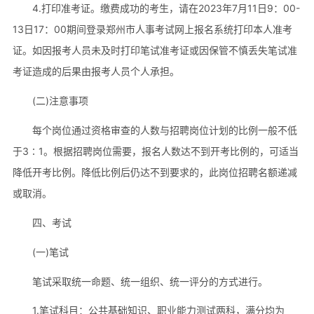
4.打印准考证。缴费成功的考生，请在2023年7月11日9：00-
13日17：00期间登录郑州市人事考试网上报名系统打印本人准考
证。如因报考人员未及时打印笔试准考证或因保管不慎丢失笔试准
考证造成的后果由报考人员个人承担。
(二)注意事项
每个岗位通过资格审查的人数与招聘岗位计划的比例一般不低
于3∶1。根据招聘岗位需要，报名人数达不到开考比例的，可适当
降低开考比例。降低比例后仍达不到要求的，此岗位招聘名额递减
或取消。
四、考试
(一)笔试
笔试采取统一命题、统一组织、统一评分的方式进行。
1.笔试科目：公共基础知识、职业能力测试两科，满分均为