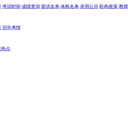
审
考试时间
成绩查询
面试名单
体检名单
录用公示
机构政策
教师
数
历年考情
政热点