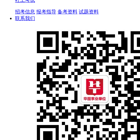
社工考试
招考信息
报考指导
备考资料
试题资料
联系我们