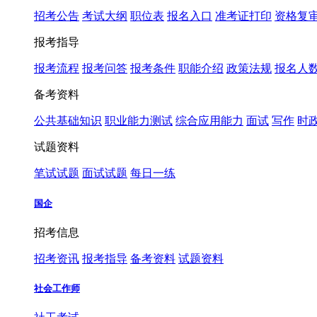
招考公告
考试大纲
职位表
报名入口
准考证打印
资格复
报考指导
报考流程
报考问答
报考条件
职能介绍
政策法规
报名人
备考资料
公共基础知识
职业能力测试
综合应用能力
面试
写作
时
试题资料
笔试试题
面试试题
每日一练
国企
招考信息
招考资讯
报考指导
备考资料
试题资料
社会工作师