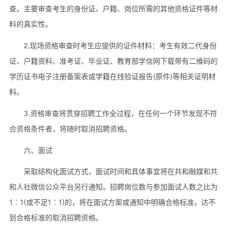
查。主要审查考生的身份证、户籍、岗位所需的其他资格证件等材
料的真实性。
2.现场资格审查时考生应提供的证件材料：考生有效二代身份
证、户籍资料、准考证、毕业证、教育部学信网下载带有二维码的
学历证书电子注册备案表或学籍在线验证报告(原件)等相关证明材
料。
3.资格审查将贯穿招聘工作全过程，在任何一个环节发现不符
合资格条件者，将随时取消招聘资格。
六、面试
采取结构化面试方式，面试时间和具体事宜将在共和融媒和共
和人社微信公众平台另行通知。招聘岗位数与参加面试人数之比为
1︰1(或不足1︰1)的，将在面试方案或通知中明确合格标准，达不
到合格标准的取消招聘资格。