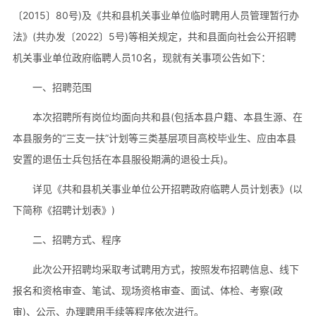
〔2015〕80号)及《共和县机关事业单位临时聘用人员管理暂行办
法》(共办发〔2022〕5号)等相关规定，共和县面向社会公开招聘
机关事业单位政府临聘人员10名，现就有关事项公告如下：
一、招聘范围
本次招聘所有岗位均面向共和县(包括本县户籍、本县生源、在
本县服务的“三支一扶”计划等三类基层项目高校毕业生、应由本县
安置的退伍士兵包括在本县服役期满的退役士兵)。
详见《共和县机关事业单位公开招聘政府临聘人员计划表》(以
下简称《招聘计划表》)
二、招聘方式、程序
此次公开招聘均采取考试聘用方式，按照发布招聘信息、线下
报名和资格审查、笔试、现场资格审查、面试、体检、考察(政
审)、公示、办理聘用手续等程序依次进行。