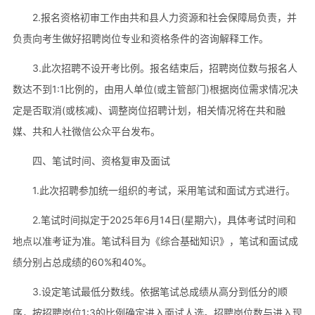
2.报名资格初审工作由共和县人力资源和社会保障局负责，并
负责向考生做好招聘岗位专业和资格条件的咨询解释工作。
3.此次招聘不设开考比例。报名结束后，招聘岗位数与报名人
数达不到1:1比例的，由用人单位(或主管部门)根据岗位需求情况决
定是否取消(或核减)、调整岗位招聘计划，相关情况将在共和融
媒、共和人社微信公众平台发布。
四、笔试时间、资格复审及面试
1.此次招聘参加统一组织的考试，采用笔试和面试方式进行。
2.笔试时间拟定于2025年6月14日(星期六)，具体考试时间和
地点以准考证为准。笔试科目为《综合基础知识》，笔试和面试成
绩分别占总成绩的60%和40%。
3.设定笔试最低分数线。依据笔试总成绩从高分到低分的顺
序，按招聘岗位1:3的比例确定进入面试人选。招聘岗位数与进入现