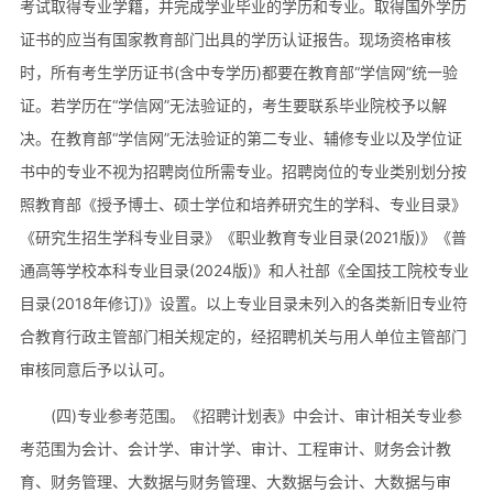
考试取得专业学籍，并完成学业毕业的学历和专业。取得国外学历
证书的应当有国家教育部门出具的学历认证报告。现场资格审核
时，所有考生学历证书(含中专学历)都要在教育部“学信网”统一验
证。若学历在“学信网”无法验证的，考生要联系毕业院校予以解
决。在教育部“学信网”无法验证的第二专业、辅修专业以及学位证
书中的专业不视为招聘岗位所需专业。招聘岗位的专业类别划分按
照教育部《授予博士、硕士学位和培养研究生的学科、专业目录》
《研究生招生学科专业目录》《职业教育专业目录(2021版)》《普
通高等学校本科专业目录(2024版)》和人社部《全国技工院校专业
目录(2018年修订)》设置。以上专业目录未列入的各类新旧专业符
合教育行政主管部门相关规定的，经招聘机关与用人单位主管部门
审核同意后予以认可。
(四)专业参考范围。《招聘计划表》中会计、审计相关专业参
考范围为会计、会计学、审计学、审计、工程审计、财务会计教
育、财务管理、大数据与财务管理、大数据与会计、大数据与审