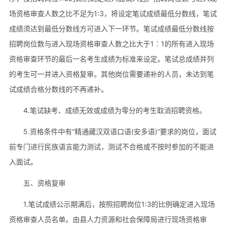
场资格审查人数之比不足为1:3，将设定笔试成绩最低分数线，笔试
成绩须达到最低分数线方可进入下一环节。笔试成绩最低分数线按
招聘岗位数与进入现场资格审查人数之比大于1︰1的所有进入现场
资格审查环节的最后一名考生成绩为标准来设定。笔试总成绩并列
的考生可一并进入资格复审。其他岗位需要递补的人员，未达到笔
试成绩合格分数线的不再递补。
4.笔试缺考、成绩无效或成绩为零分的考生取消招聘资格。
5.资格条件中有“精通藏汉双语口语(安多语)”要求的岗位，面试
前专门进行民族语言能力测试，测试不合格或不按时参加的不能进
入面试。
五、资格复审
1.笔试成绩公示期满后，按照招聘岗位1:3的比例确定进入现场
资格审查人员名单。由县人力资源和社会保障局进行现场资格审