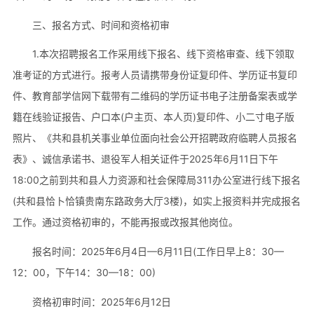
三、报名方式、时间和资格初审
1.本次招聘报名工作采用线下报名、线下资格审查、线下领取
准考证的方式进行。报考人员请携带身份证复印件、学历证书复印
件、教育部学信网下载带有二维码的学历证书电子注册备案表或学
籍在线验证报告、户口本(户主页、本人页)复印件、小二寸电子版
照片、《共和县机关事业单位面向社会公开招聘政府临聘人员报名
表》、诚信承诺书、退役军人相关证件于2025年6月11日下午
18:00之前到共和县人力资源和社会保障局311办公室进行线下报名
(共和县恰卜恰镇贵南东路政务大厅3楼)，如实上报资料并完成报名
工作。通过资格初审的，不能再报或改报其他岗位。
报名时间：2025年6月4日—6月11日(工作日早上8：30—
12：00，下午14：30—18：00)
资格初审时间：2025年6月12日