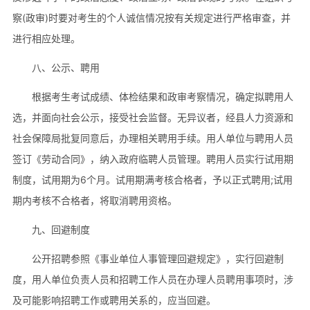
察(政审)时要对考生的个人诚信情况按有关规定进行严格审查，并
进行相应处理。
八、公示、聘用
根据考生考试成绩、体检结果和政审考察情况，确定拟聘用人
选，并面向社会公示，接受社会监督。无异议者，经县人力资源和
社会保障局批复同意后，办理相关聘用手续。用人单位与聘用人员
签订《劳动合同》，纳入政府临聘人员管理。聘用人员实行试用期
制度，试用期为6个月。试用期满考核合格者，予以正式聘用;试用
期内考核不合格者，将取消聘用资格。
九、回避制度
公开招聘参照《事业单位人事管理回避规定》，实行回避制
度，用人单位负责人员和招聘工作人员在办理人员聘用事项时，涉
及可能影响招聘工作或聘用关系的，应当回避。