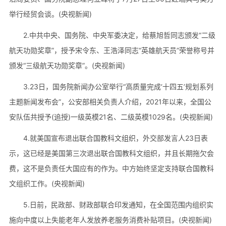
举行经贸会谈。(央视新闻)
2.中共中央、国务院、中央军委决定，给蔡旭哲同志颁发“二级
航天功勋奖章”，授予宋令东、王浩泽同志“英雄航天员”荣誉称号并
颁发“三级航天功勋奖章”。(央视新闻)
3.23日，国务院新闻办公室举行“高质量完成‘十四五’规划系列
主题新闻发布会”，公安部相关负责人介绍，2021年以来，全国公
安队伍共授予(追授)一级英模21名、二级英模1029名。(央视新闻)
4.就美国宣布退出联合国教科文组织，外交部发言人23日表
示，这已经是美国第三次退出联合国教科文组织，并且长期拖欠会
费，这不是负责任大国应有的作为。中方始终坚定支持联合国教科
文组织工作。(央视新闻)
5.日前，民政部、财政部联合印发通知，在全国范围内组织实
施向中度以上失能老年人发放养老服务消费补贴项目。(央视新闻)