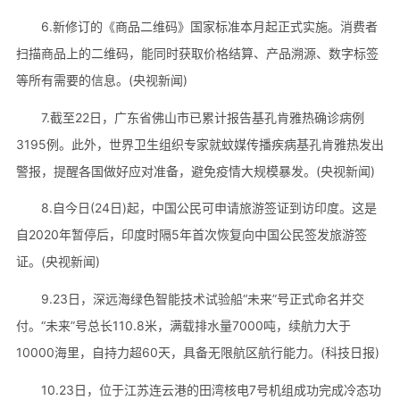
6.新修订的《商品二维码》国家标准本月起正式实施。消费者
扫描商品上的二维码，能同时获取价格结算、产品溯源、数字标签
等所有需要的信息。(央视新闻)
7.截至22日，广东省佛山市已累计报告基孔肯雅热确诊病例
3195例。此外，世界卫生组织专家就蚊媒传播疾病基孔肯雅热发出
警报，提醒各国做好应对准备，避免疫情大规模暴发。(央视新闻)
8.自今日(24日)起，中国公民可申请旅游签证到访印度。这是
自2020年暂停后，印度时隔5年首次恢复向中国公民签发旅游签
证。(央视新闻)
9.23日，深远海绿色智能技术试验船“未来”号正式命名并交
付。“未来”号总长110.8米，满载排水量7000吨，续航力大于
10000海里，自持力超60天，具备无限航区航行能力。(科技日报)
10.23日，位于江苏连云港的田湾核电7号机组成功完成冷态功