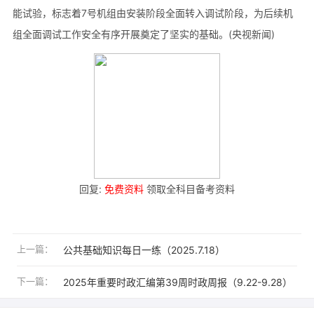
能试验，标志着7号机组由安装阶段全面转入调试阶段，为后续机
组全面调试工作安全有序开展奠定了坚实的基础。(央视新闻)
回复:
免费资料
领取全科目备考资料
上一篇：
公共基础知识每日一练（2025.7.18）
下一篇：
2025年重要时政汇编第39周时政周报（9.22-9.28）