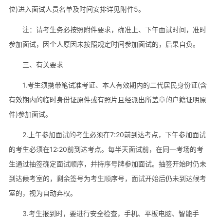
位)进入面试人员名单及时间安排详见附件5。
注：请考生务必按照附件要求，确准上、下午面试时间，准时
参加面试，因个人原因未按照规定时间参加面试的，后果自负。
三、有关要求
1.考生须携带笔试准考证、本人有效期内的二代居民身份证(含
有效期内的临时身份证原件或有照片且经派出所盖章的户籍证明原
件)参加面试。
2.上午参加面试的考生必须在7:20前到达考点，下午参加面试
的考生必须在12:20前到达考点。每半天面试前，在同一考场的考
生通过抽签确定面试顺序，并持序号牌参加面试。抽签开始时仍未
到达候考室的，剩余签号为考生顺序号，面试开始后仍未到达候考
室的，视为自动弃权。
3.考生报到时，要进行安全检查，手机、平板电脑、智能手