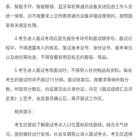
表、智能手环、智能眼镜、蓝牙耳机等通讯设备关闭后由工作人员
统一保管。对不按要求上交所携带通讯设备并擅自使用的，按照国
家有关规定处理。
4.考生进入面试考场后首先报告考场号和面试顺序号。面试过
程中，不得透露本人的姓名、笔试准考证号、身份证号、报考单位
以及岗位等信息、不得穿戴有明显标志的服装、饰品。
5.考生进入面试考场面试时，不得带入任何物品和资料。每名
考生的面试时间不超过15分钟。面试结束后，按要求等候听取分
数。听取完分数后，向监督员出示身份证，并在《面试成绩汇总评
定表》上签字，由监督员确认后，离开面试工作区。
相关提示：
考生应提前了解面试考点入口位置和前往路线，结合天气状
况，提前做好出行安排。社会车辆禁止进入面试考点，考生应选择