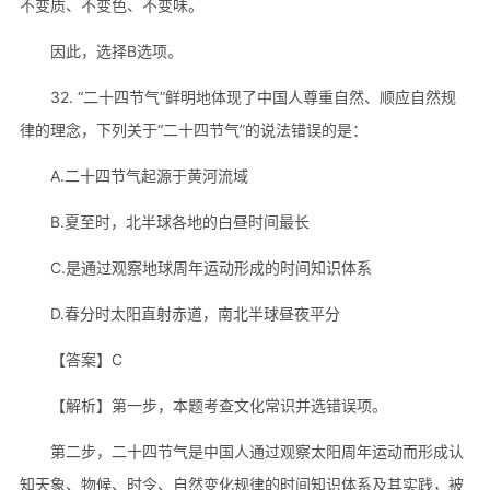
不变质、不变色、不变味。
因此，选择B选项。
32. “二十四节气”鲜明地体现了中国人尊重自然、顺应自然规
律的理念，下列关于“二十四节气”的说法错误的是：
A.二十四节气起源于黄河流域
B.夏至时，北半球各地的白昼时间最长
C.是通过观察地球周年运动形成的时间知识体系
D.春分时太阳直射赤道，南北半球昼夜平分
【答案】C
【解析】第一步，本题考查文化常识并选错误项。
第二步，二十四节气是中国人通过观察太阳周年运动而形成认
知天象、物候、时令、自然变化规律的时间知识体系及其实践，被