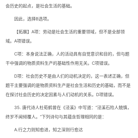
会历史的起点，是社会生活的基础。
因此，选择B选项。
【拓展】A项：劳动是社会生活的重要领域，但不是全部领
域。A项错误。
C项：本身说法正确，人的活动具有自觉意识和目的，但与题
干中强调的物质资料生产的基础性作用无关。C项错误。
D项：社会历史不是由人们的动机决定的，这一表述正确，但
题干主要强调的是物质资料生产是社会生活和历史的基础，而不是
在探讨社会历史的决定因素与人们动机的关系。D项错误。
35. 唐代诗人杜荀鹤曾在《泾溪》中写道：“泾溪石险人兢慎，
终岁不闻倾覆人。”下列诗句与其蕴含哲理相同的是：
A.行之力则知愈进，知之深则行愈达