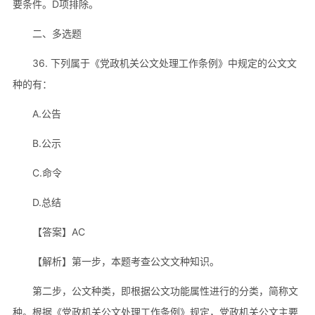
要条件。D项排除。
二、多选题
36. 下列属于《党政机关公文处理工作条例》中规定的公文文
种的有：
A.公告
B.公示
C.命令
D.总结
【答案】AC
【解析】第一步，本题考查公文文种知识。
第二步，公文种类，即根据公文功能属性进行的分类，简称文
种。根据《党政机关公文处理工作条例》规定，党政机关公文主要