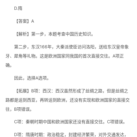
D.隋
【答案】A
【解析】第一步，本题考查中国历史知识。
第二步，东汉166年，大秦派使臣访问洛阳，送给东汉皇帝象
牙、犀角等礼物。这是欧洲国家同我国的首次直接交往。A项正
确。
因此，选择A选项。
【拓展】B项：西汉：西汉虽然形成了丝绸之路，但是丝绸之
路都是运到西亚，再转运到欧洲，还没有实现和欧洲国家的直接交
往，B项错误。
C项：秦朝时期中国和欧洲国家还没有直接交往。C项错误。
D项：隋唐时期：政治稳定，封建经济繁荣，对外交通发达，