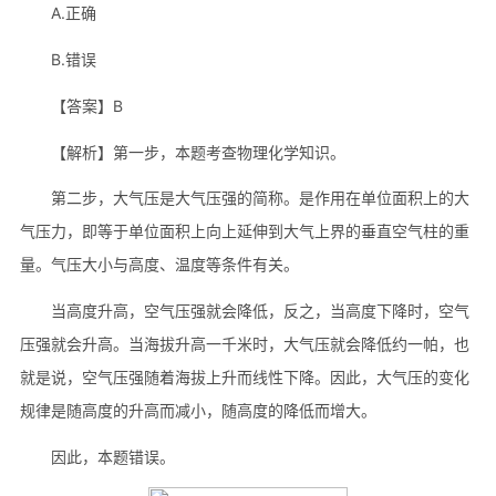
A.正确
B.错误
【答案】B
【解析】第一步，本题考查物理化学知识。
第二步，大气压是大气压强的简称。是作用在单位面积上的大
气压力，即等于单位面积上向上延伸到大气上界的垂直空气柱的重
量。气压大小与高度、温度等条件有关。
当高度升高，空气压强就会降低，反之，当高度下降时，空气
压强就会升高。当海拔升高一千米时，大气压就会降低约一帕，也
就是说，空气压强随着海拔上升而线性下降。因此，大气压的变化
规律是随高度的升高而减小，随高度的降低而增大。
因此，本题错误。