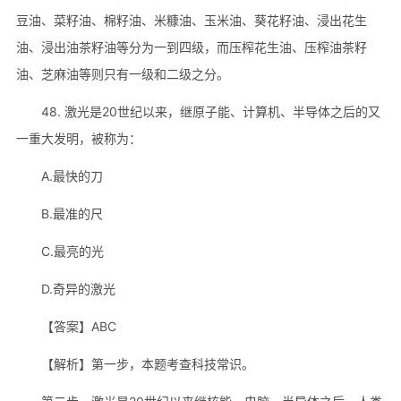
豆油、菜籽油、棉籽油、米糠油、玉米油、葵花籽油、浸出花生
油、浸出油茶籽油等分为一到四级，而压榨花生油、压榨油茶籽
油、芝麻油等则只有一级和二级之分。
48. 激光是20世纪以来，继原子能、计算机、半导体之后的又
一重大发明，被称为：
A.最快的刀
B.最准的尺
C.最亮的光
D.奇异的激光
【答案】ABC
【解析】第一步，本题考查科技常识。