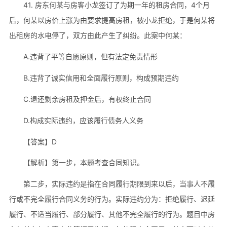
41. 房东何某与房客小龙签订了为期一年的租房合同，4个月
后，何某以房价上涨为由要求提高房租，被小龙拒绝，于是何某将
出租房的水电停了，双方由此产生了纠纷。此案中何某：
A.违背了平等自愿原则，但有法定免责情形
B.违背了诚实信用和全面履行原则，构成预期违约
C.退还剩余房租及押金后，有权终止合同
D.构成实际违约，应该履行债务人义务
【答案】D
【解析】第一步，本题考查合同知识。
第二步，实际违约是指在合同履行期限到来以后，当事人不履
行或不完全履行合同义务的行为。实际违约分为：拒绝履行、迟延
履行、不适当履行、部分履行、其他不完全履行的行为。题目中房