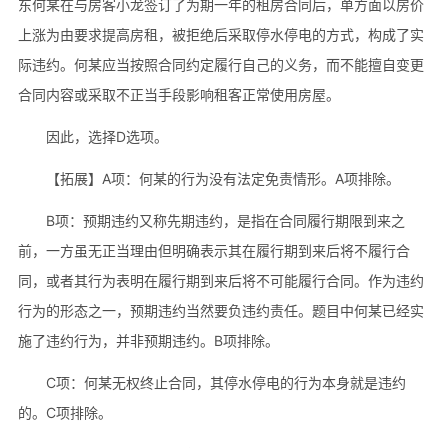
东何某在与房客小龙签订了为期一年的租房合同后，单方面以房价
上涨为由要求提高房租，被拒绝后采取停水停电的方式，构成了实
际违约。何某应当按照合同约定履行自己的义务，而不能擅自变更
合同内容或采取不正当手段影响租客正常使用房屋。
因此，选择D选项。
【拓展】A项：何某的行为没有法定免责情形。A项排除。
B项：预期违约又称先期违约，是指在合同履行期限到来之
前，一方虽无正当理由但明确表示其在履行期到来后将不履行合
同，或者其行为表明在履行期到来后将不可能履行合同。作为违约
行为的形态之一，预期违约当然要负违约责任。题目中何某已经实
施了违约行为，并非预期违约。B项排除。
C项：何某无权终止合同，其停水停电的行为本身就是违约
的。C项排除。