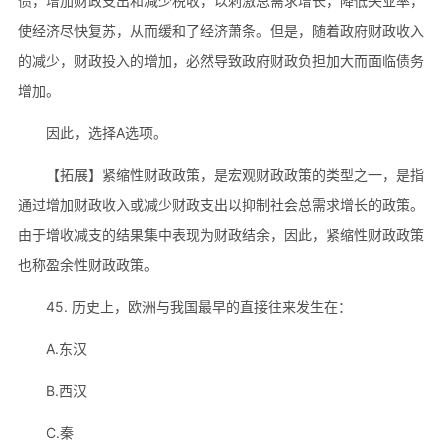
债，增加财政支出和减少税收，以刺激总需求增长，降低失业率，
使经济尽快复苏，从而缓和了经济萧条。但是，随着政府财政收入
的减少，财政投入的增加，必然导致政府财政负担加大而面临债务
增加。
因此，选择A选项。
【拓展】紧缩性财政政策，是宏观财政政策的类型之一，是指
通过增加财政收入或减少财政支出以抑制社会总需求增长的政策。
由于增收减支的结果集中表现为财政结余，因此，紧缩性财政政策
也称盈余性财政政策。
45. 历史上，欧洲与我国最早的直接往来发生在：
A.东汉
B.西汉
C.秦