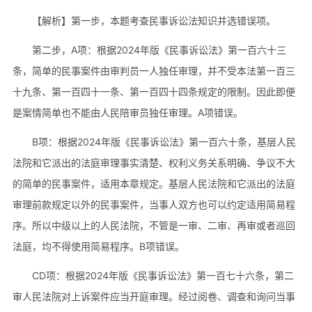
【解析】第一步，本题考查民事诉讼法知识并选错误项。
第二步，A项：根据2024年版《民事诉讼法》第一百六十三
条，简单的民事案件由审判员一人独任审理，并不受本法第一百三
十九条、第一百四十一条、第一百四十四条规定的限制。因此即便
是案情简单也不能由人民陪审员独任审理。A项错误。
B项：根据2024年版《民事诉讼法》第一百六十条，基层人民
法院和它派出的法庭审理事实清楚、权利义务关系明确、争议不大
的简单的民事案件，适用本章规定。基层人民法院和它派出的法庭
审理前款规定以外的民事案件，当事人双方也可以约定适用简易程
序。所以中级以上的人民法院，不管是一审、二审、再审或者巡回
法庭，均不得使用简易程序。B项错误。
CD项：根据2024年版《民事诉讼法》第一百七十六条，第二
审人民法院对上诉案件应当开庭审理。经过阅卷、调查和询问当事