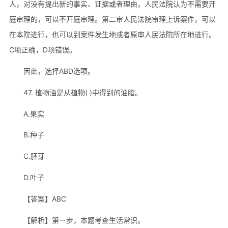
人，对没有提出新的事实、证据或者理由，人民法院认为不需要开
庭审理的，可以不开庭审理。第二审人民法院审理上诉案件，可以
在本院进行，也可以到案件发生地或者原审人民法院所在地进行。
C项正确，D项错误。
因此，选择ABD选项。
47. 植物油是从植物( )中得到的油脂。
A.果实
B.种子
C.胚芽
D.叶子
【答案】ABC
【解析】第一步，本题考查生活常识。