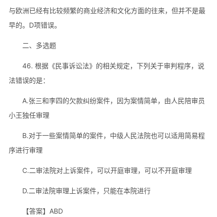
与欧洲已经有比较频繁的商业经济和文化方面的往来，但并不是最
早的。D项错误。
二、多选题
46. 根据《民事诉讼法》的相关规定，下列关于审判程序，说
法错误的是：
A.张三和李四的欠款纠纷案件，因为案情简单，由人民陪审员
小王独任审理
B.对于一些案情简单的案件，中级人民法院也可以适用简易程
序进行审理
C.二审法院对上诉案件，可以开庭审理，可以不开庭审理
D.二审法院审理上诉案件，只能在本院进行
【答案】ABD