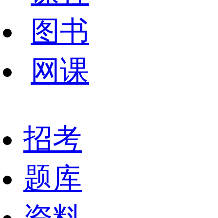
图书
网课
招考
题库