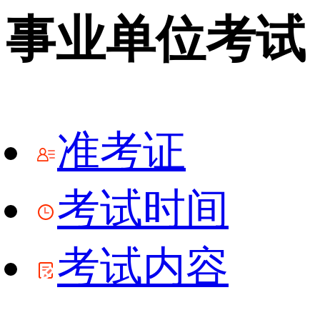
事业单位考试
准考证
考试时间
考试内容