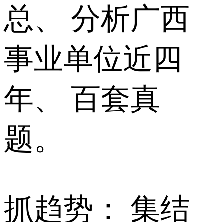
总、 分析广西
事业单位近四
年、 百套真
题。
抓趋势： 集结