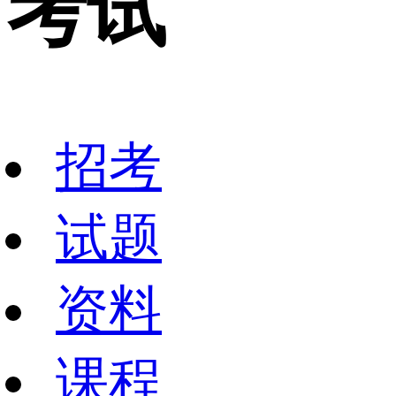
考试
招考
试题
资料
课程