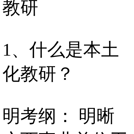
教研
1、什么是本土
化教研？
明考纲： 明晰