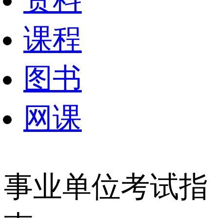
资料
课程
图书
网课
事业单位考试指