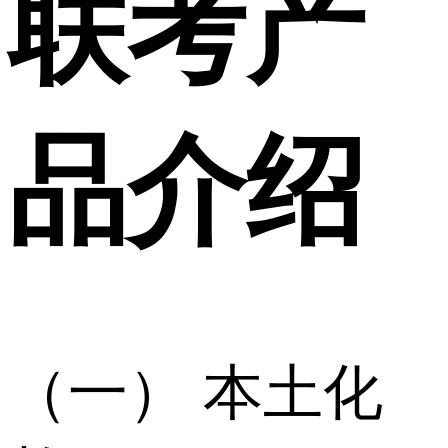
联考产
品介绍
（一） 本土化