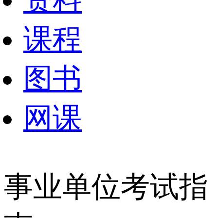
资料
课程
图书
网课
事业单位考试指