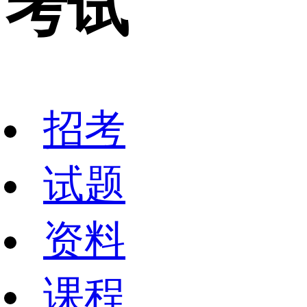
考试
招考
试题
资料
课程