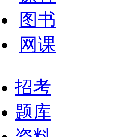
图书
网课
招考
题库