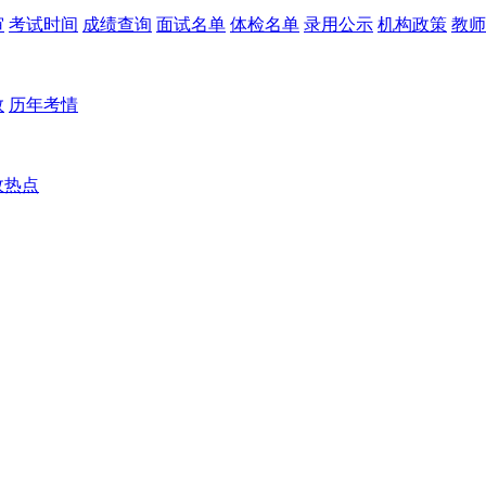
审
考试时间
成绩查询
面试名单
体检名单
录用公示
机构政策
教师
数
历年考情
政热点