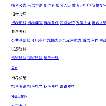
招考公告
考试大纲
职位表
报名入口
准考证打印
资格复
报考指导
报考流程
报考问答
报考条件
职能介绍
政策法规
报名人
备考资料
公共基础知识
职业能力测试
综合应用能力
面试
写作
时
试题资料
笔试试题
面试试题
每日一练
国企
招考信息
招考资讯
报考指导
备考资料
试题资料
社会工作师