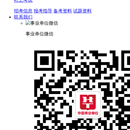
社工考试
招考信息
报考指导
备考资料
试题资料
联系我们
事业单位微信