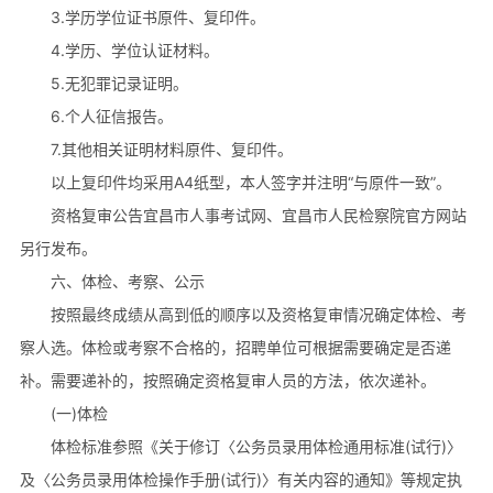
3.学历学位证书原件、复印件。
4.学历、学位认证材料。
5.无犯罪记录证明。
6.个人征信报告。
7.其他相关证明材料原件、复印件。
以上复印件均采用A4纸型，本人签字并注明“与原件一致”。
资格复审公告宜昌市人事考试网、宜昌市人民检察院官方网站
另行发布。
六、体检、考察、公示
按照最终成绩从高到低的顺序以及资格复审情况确定体检、考
察人选。体检或考察不合格的，招聘单位可根据需要确定是否递
补。需要递补的，按照确定资格复审人员的方法，依次递补。
(一)体检
体检标准参照《关于修订〈公务员录用体检通用标准(试行)〉
及〈公务员录用体检操作手册(试行)〉有关内容的通知》等规定执