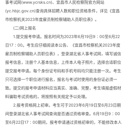
事考试网(www.ycrsks.cn)、宜昌市人民检察院官方网站
(yc.hbjc.gov.cn)查询具体招聘人数和职位资格条件，详见《宜昌
市检察机关2023年度雇员制检察辅助人员职位表》。
(二)网上报名
1.提交报考申请。报名时间为2023年6月19日9∶00至6月22
日17∶00。考生应仔细阅读本公告、《宜昌市检察机关2023年度
雇员制检察辅助人员职位表》，登录湖北省人事考试网，填写诚信
报考信息，注册个人基本信息，上传本人电子照片，选择合适职位
提交报考申请。每个身份证号码和手机号码均只能注册一次。考生
只可选择一个职位进行报名，报名与考试时使用的身份证必须一
致。提交的报考申请材料应当真实、准确、完整，考生填报虚假材
料骗取考试资格的，将按照有关规定予以处理。
2.报考资格网上初审。考生可于2023年6月19日至6月23日期
间登录湖北省人事考试网查询是否通过资格审查。6月19日9∶00
至6月22日17∶00期间，报考申请通过资格初审的，不能修改本人