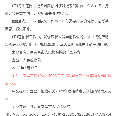
(三)考生在网上报名时应仔细核对报考的职位、个人姓名、身
份证号等重要信息，避免错失考试机会。
(四)准考证是参加招聘工作各个环节需要出示的凭据，请妥善
保管，遗失不补。
(五)在招聘工作中，发现应聘人员弄虚作假的，立即取消应聘
资格;已办理聘用手续的取消聘用，本人承担由此产生的一切后果。
未尽事宜，由宜昌市人民检察院政治部解释。
宜昌市人民检察院
2023年6月17日
附件：宜昌市检察机关2023年度招聘雇员制检察辅助人员职位
表.xlsx
原文标题：宜昌市检察机关2023年度招聘雇员制检察辅助人员
公告
文章来源：湖北省宜昌市人民检察院
http://yc.hbjc.gov.cn/tzgg_74061/202306/t20230617_1778708.s