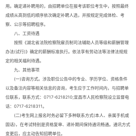
用。确定递补聘用的，由招聘单位在报考该职位考生中，按照最终
成绩从高到低的顺序依次确定补聘人选，并按规定完成体检、考
察、公示等招聘程序。
八、工资待遇
按照《湖北省法院检察院雇员制司法辅助人员等级和薪酬管理
办法(试行)》确定的薪酬标准执行。依法享有劳动法等法律法规规
定的相关福利待遇。
九、其他事项
(一)咨询方式。涉及职位公告中的专业、学历学位、资格条件
以及备注内容等相关信息的咨询，考生应于工作时间内，与招聘单
位联系，联系方式：0717-6218210;宜昌市人民检察院设立监督电
话：0717-6218311。
(二)考生网上报名时务必留下多种联系方式(本人、亲属手机或
固话)，在考试特别是资格复审、递补期间保持通讯畅通。通讯方式
变更后，应主动告知招聘单位。