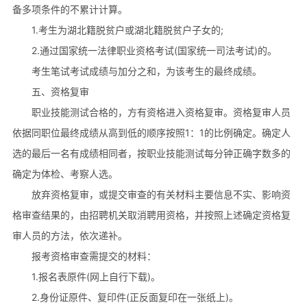
备多项条件的不累计计算。
1.考生为湖北籍脱贫户或湖北籍脱贫户子女的;
2.通过国家统一法律职业资格考试(国家统一司法考试)的。
考生笔试考试成绩与加分之和，为该考生的最终成绩。
五、资格复审
职业技能测试合格的，方有资格进入资格复审。资格复审人员
依据同职位最终成绩从高到低的顺序按照1：1的比例确定。确定人
选的最后一名有成绩相同者，按职业技能测试每分钟正确字数多的
确定为体检、考察人选。
放弃资格复审，或提交审查的有关材料主要信息不实、影响资
格审查结果的，由招聘机关取消聘用资格，并按照上述确定资格复
审人员的方法，依次递补。
报考资格审查需提交的材料：
1.报名表原件(网上自行下载)。
2.身份证原件、复印件(正反面复印在一张纸上)。