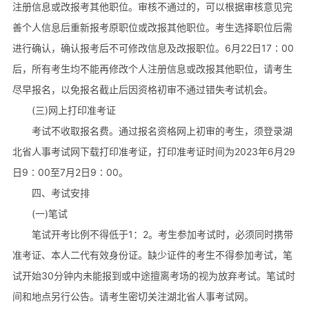
注册信息或改报考其他职位。审核不通过的，可以根据审核意见完
善个人信息后重新报考原职位或改报其他职位。考生选择职位后需
进行确认，确认报考后不可修改信息及改报职位。6月22日17∶00
后，所有考生均不能再修改个人注册信息或改报其他职位，请考生
尽早报名，以免报名截止后因资格初审不通过错失考试机会。
(三)网上打印准考证
考试不收取报名费。通过报名资格网上初审的考生，须登录湖
北省人事考试网下载打印准考证，打印准考证时间为2023年6月29
日9∶00至7月2日9∶00。
四、考试安排
(一)笔试
笔试开考比例不得低于1：2。考生参加考试时，必须同时携带
准考证、本人二代有效身份证。缺少证件的考生不得参加考试，笔
试开始30分钟内未能报到或中途擅离考场的视为放弃考试。笔试时
间和地点另行公告。请考生密切关注湖北省人事考试网。