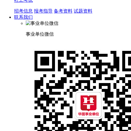
社工考试
招考信息
报考指导
备考资料
试题资料
联系我们
事业单位微信