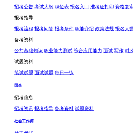
招考公告
考试大纲
职位表
报名入口
准考证打印
资格复
报考指导
报考流程
报考问答
报考条件
职能介绍
政策法规
报名人
备考资料
公共基础知识
职业能力测试
综合应用能力
面试
写作
时
试题资料
笔试试题
面试试题
每日一练
国企
招考信息
招考资讯
报考指导
备考资料
试题资料
社会工作师