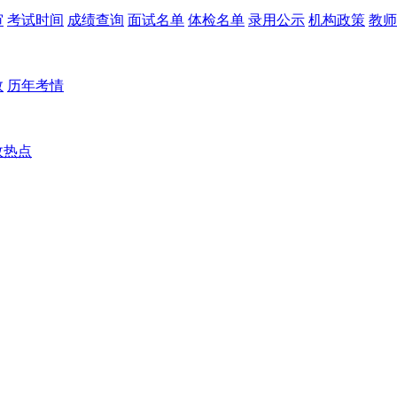
审
考试时间
成绩查询
面试名单
体检名单
录用公示
机构政策
教师
数
历年考情
政热点