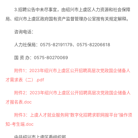
3.招聘公告中未尽事宜，由绍兴市上虞区人力资源和社会保障
局、绍兴市上虞区政府国有资产监督管理办公室按有关规定解释。
咨询电话：
人力社保局：0575-82191179、0575-82206618
国 资 办：0575-80270069
附件1：2023年绍兴市上虞区公开招聘高层次党政国企储备人
才需求表（二）.pdf
附件2：2023年绍兴市上虞区公开招聘高层次党政国企储备人
才报名表.doc
附件3：上虞人才就业服务网“数字化招聘求职网报平台”操作须
知-考生端.doc
中共绍兴市上虞区委组织部