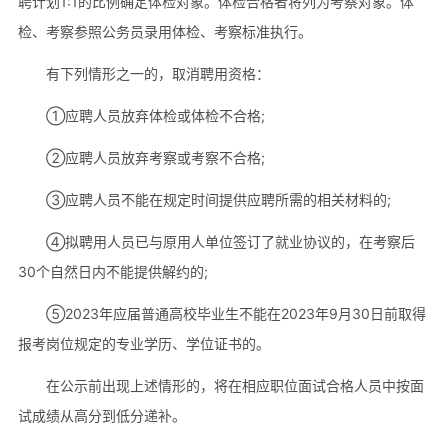
聘计划1:1的比例确定体检对象。体检合格者将列为考察对象。体
检、考察参照公务员录用体检、考察标准执行。
有下列情形之一的，取消聘用资格：
①应聘人员放弃体检或体检不合格;
②应聘人员放弃考察或考察不合格;
③应聘人员不能在规定时间提供应聘所需的相关材料的;
④拟聘用人员已与原用人单位签订了就业协议的，在考察后
30个自然日内不能提供解约的;
⑤2023年应届普通高校毕业生不能在2023年9月30日前取得
报考岗位规定的专业学历、学位证书的。
在公示前出现上述情形的，将在相应职位面试合格人员中按面
试成绩从高分到低分递补。