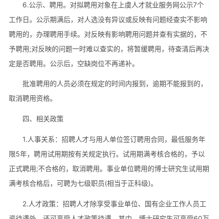
6.公示、聘用。对拟聘用对象在上虞人才就业服务网公示7个
工作日。公示期满后，对人选没有异议或反映有问题经查实不影响
聘用的，办理聘用手续。对反映有影响聘用问题并查有实据的，不
予聘用;对反映的问题一时难以查实的，将暂缓聘用，待查清后再决
定是否聘用。公示后，空缺岗位不再递补。
批准聘用的人员必须在规定的时间内报到，逾期不能报到的，
取消聘用资格。
四、相关政策
1.人事关系：招聘人才与用人单位签订聘用合同，最低服务年
限5年，聘用试用期按有关规定执行。试用期满考核合格的，予以
正式聘用;不合格的，取消聘用。事业单位聘用的博士研究生试用期
满考核合格后，可聘为七级职员(相当于正科级)。
2.人才政策：招聘人才除享受事业单位、国有企业工作人员工
资待遇外，还可享受人才政策待遇。其中，博士研究生可享受60万