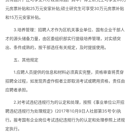
元房票补贴和25万元安家补贴;硕士研究生可享受30万元房票补贴
和15万元安家补贴。
3.培养管理：招聘人才作为区机关事业单位、国有企业干部人
才的源头储备力量，由区委组织部实行提级培养管理，对实绩突
出、条件成熟的，按干部选任有关规定，及时提拔使用。
五、其他规定
1.应聘人员提供的信息和材料必须真实完整，资格审查将贯穿
招聘全过程，如发现弄虚作假者立即取消考试或聘用资格，责任由
应聘者承担。
2.对考试违纪违规行为的认定和处理，按照《事业单位公开招
聘违纪违规行为处理规定》(2017年10月9日人社部第35号令)执
行。报考国有企业岗位考试违纪违规行为的认定和处理参照上述规
定执行。