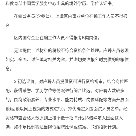
和教育部中国留学服务中心出具的境外学历、学位认证书。
在编公务员(含参公)、上虞区内事业单位在编工作人员不得报
名。
区内国有企业在编工作人员不得报考B类岗位。
无法提供上述材料的将按不符合资格条件处理。应聘人员必须
如实、全面、详细填写相关内容，并密切关注报名时提供的邮箱信
息。
2.初选评价。对应聘人员提供资料进行资格初审，结合岗位匹
配、获得荣誉、学历学位等情况进行综合比选。对应聘人数较多
的，围绕政治素养、专业水平、能力特质、岗位适配等方面开展面
谈(面谈以网上视频的方式进行)，择优确定入围面试人员名单。经
资格审查合格人数原则上按不低于招聘计划3倍确定入围面试人
选，如不足比例将适当降低招聘比例或核减、取消招聘计划。