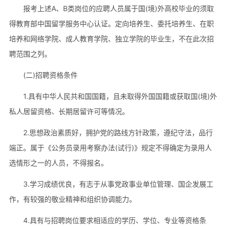
报考上述A、B类岗位的应聘人员属于国(境)外高校毕业的须取
得教育部中国留学服务中心认证。定向培养生、委托培养生、在职
培养和网络学院、成人教育学院、独立学院的毕业生，不在此次招
聘范围之列。
(二)招聘资格条件
1.具有中华人民共和国国籍，且未取得外国国籍或获取国(境)外
私人居留资格、长期居留许可等情况。
2.思想政治素质好，拥护党的路线方针政策，遵纪守法，品行
端正。属于《公务员录用考察办法(试行)》规定不得确定为录用人
选情形之一的人员，不得报名。
3.学习成绩优良，有志于从事党政事业单位管理、国企发展工
作，有较强的敬业精神和组织协调能力。
4.具有与招聘岗位要求相适应的学历、学位、专业等资格条