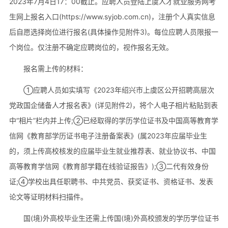
2023年7月4日17：00截止。应聘人员登陆上虞人才就业服务网考
生网上报名入口(https://www.syjob.com.cn)，注册个人真实信息
后自愿选择岗位进行报名(具体操作见附件3)。每位应聘人员限报一
个岗位。仅注册不确定应聘岗位的，视作报名无效。
报名需上传的材料：
①应聘人员如实填写《2023年绍兴市上虞区公开招聘高层次
党政国企储备人才报名表》(详见附件2)，将个人电子相片粘贴到表
中“相片”栏内并上传;②已经取得的学历学位证书及中国高等教育学
信网《教育部学历证书电子注册备案表》(属2023年应届毕业生
的，须上传高校核发的应届毕业生就业推荐表、就业协议书、中国
高等教育学信网《教育部学籍在线验证报告》);③二代有效身份
证;④学校出具任职聘书、中共党员、获奖证书、资格证书、发表
论文等证明材料扫描件。
国(境)外高校毕业生还需上传国(境)外高校颁发的学历学位证书