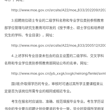
http://www.moe.gov.cn/srcsite/A22/moe_833/202209/t2022
3.招聘岗位硕士专业的二级学科名称和专业学位类别参照教育
部学位管理与研究生教育司印发的《授予博士、硕士学位和培养研
究生的学科、专业目录》，网址：
http://www.moe.gov.cn/srcsite/A22/moe_833/200512/t200
4.上述学科专业目录未包含的自主设置的二级学科、交叉学科
名称和专业学位类别参照教育部网站公布的名单，网址：
http://www.moe.gov.cn/jyb_xxgk/xxgk/neirong/fenlei/sxml
国(境)外取得学历的专业，审核时可通过其所学主要课程来认
定是否为该岗位所需专业的相同或相近专业。
考生在报名时应诚信、准确、规范填报毕业专业。考生学历证
书中的专业要与招聘计划中要求的专业一致，毕业时获得所学相关