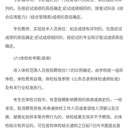
列的，先按初试成绩的高低确定;初试成绩相同的，按笔试科目《综
合应用能力》(综合管理类)成绩的高低确定。
专任教师、实验技术人员岗位：如总成绩有并列的，先按初试
成绩的高低确定;初试成绩相同的，按初试的专业知识笔试成绩高低
确定。
(六)体检和考察(政审)
进入体检范围人员按招聘岗位1:1的比例确定。由学校统一组织
体检，体检费用自理。体检标准参照《公务员录用体检通用标准》
及有关行业标准执行。
考生在体检过程中，有意隐瞒影响聘用的疾病或病史的，一经
发现，取消聘用资格;有串通体检工作人员或者请他人顶替以及交
换、替换化验样本等作弊行为的，体检结果无效并不予聘用。对体
检结论有异议的，可在接到体检结论通知之日起7日内书面提出复