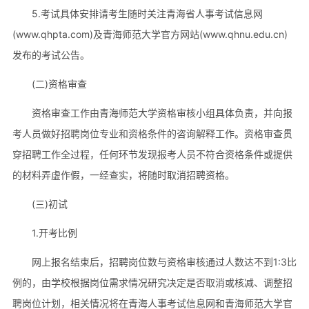
5.考试具体安排请考生随时关注青海省人事考试信息网
(www.qhpta.com)及青海师范大学官方网站(www.qhnu.edu.cn)
发布的考试公告。
(二)资格审查
资格审查工作由青海师范大学资格审核小组具体负责，并向报
考人员做好招聘岗位专业和资格条件的咨询解释工作。资格审查贯
穿招聘工作全过程，任何环节发现报考人员不符合资格条件或提供
的材料弄虚作假，一经查实，将随时取消招聘资格。
(三)初试
1.开考比例
网上报名结束后，招聘岗位数与资格审核通过人数达不到1:3比
例的，由学校根据岗位需求情况研究决定是否取消或核减、调整招
聘岗位计划，相关情况将在青海人事考试信息网和青海师范大学官