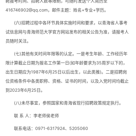
聘报考时间、招聘人数等限制，可随时发送个人简历至
416746902@qq.com，邮件主题：姓名+专业+学历。
(六)招聘过程中各环节具体实施时间和要求，以青海省人事考
试信息网与青海师范大学官方网站发布的相关公告为准，请报考人
员随时关注。
(七)其他有关时间年限等的认定。一是考生年龄、工作经历年
限计算截止日期为报名工作第一日(如年龄要求为35周岁以下的，
出生日期应为1987年6月25日以后出生，以此类推)。二是招聘岗
位资格条件中各类职称、资格、证书的时间，以及入党时间均截止
到2023年6月25日。
(八)未尽事宜，参照国家和青海省现行招聘政策规定执行。
联 系 人：李老师侯老师
联系电话：0971-6317924、5205060