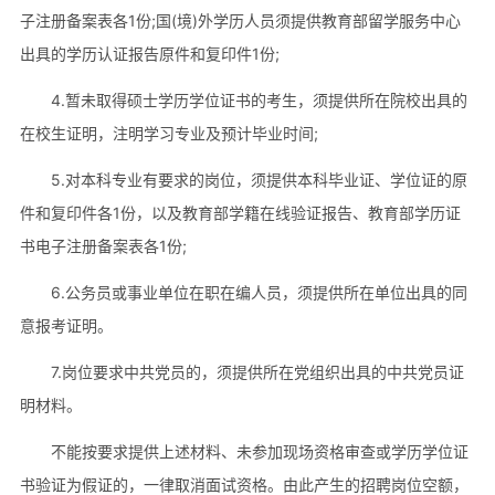
子注册备案表各1份;国(境)外学历人员须提供教育部留学服务中心
出具的学历认证报告原件和复印件1份;
4.暂未取得硕士学历学位证书的考生，须提供所在院校出具的
在校生证明，注明学习专业及预计毕业时间;
5.对本科专业有要求的岗位，须提供本科毕业证、学位证的原
件和复印件各1份，以及教育部学籍在线验证报告、教育部学历证
书电子注册备案表各1份;
6.公务员或事业单位在职在编人员，须提供所在单位出具的同
意报考证明。
7.岗位要求中共党员的，须提供所在党组织出具的中共党员证
明材料。
不能按要求提供上述材料、未参加现场资格审查或学历学位证
书验证为假证的，一律取消面试资格。由此产生的招聘岗位空额，