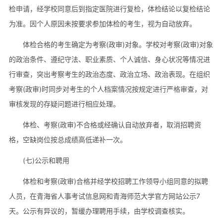
检申请，经学校同意后到指定医院进行复检，体检结论以复检结论
为准。因个人原因未按要求参加体检的考生，视为自动放弃。
体检合格的考生确定为考察(政审)对象。学校对考察(政审)对象
的政治条件、遵纪守法、职业素质、个人诚信、身心状况等情况进
行审查，突出考察考生的政治态度、政治立场、政治表现。在组织
考察(政审)时同步对考生的个人档案情况按规定进行严格审查，对
审核发现的存疑问题进行相应处理。
体检、考察(政审)不合格或经确认自动放弃者，取消招聘资
格，空缺岗位按总成绩高低递补一次。
(七)公示和聘用
体检和考察(政审)合格并经学校招聘工作领导小组同意的拟聘
人员，在青海省人事考试信息网和青海师范大学官方网站公示7
天。公示有异议的，暂缓办理聘用手续，由学校调查核实。