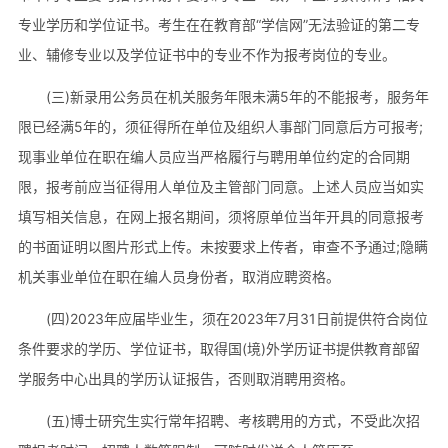
专业学历和学位证书。考生在在教育部“学信网”无法验证的第二专
业、辅修专业以及学位证书中的专业不作为报考岗位的专业。
(三)新录用公务员在机关服务年限未满5年的不能报考，服务年
限已经满5年的，须征得所在单位及组织人事部门同意后方可报考;
现事业单位在职在编人员应当严格履行与聘用单位约定的合同期
限，报考前应当征得用人单位及主管部门同意。上述人员应当如实
填写相关信息，在网上报名期间，须将原单位当年开具的同意报考
的书面证明以图片形式上传。未按要求上传者，审查不予通过;隐瞒
机关事业单位在职在编人员身份者，取消应聘资格。
(四)2023年应届毕业生，须在2023年7月31日前提供符合岗位
条件要求的学历、学位证书，取得国(境)外学历证书提供教育部留
学服务中心出具的学历认证报告，否则取消聘用资格。
(五)博士研究生实行常年招聘、考核聘用的方式，不受此次招