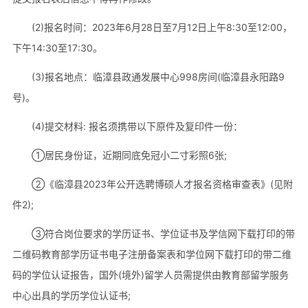
(2)报名时间：2023年6月28日至7月12日上午8:30至12:00，
下午14:30至17:30。
(3)报名地点：临漳县政通发展中心998房间(临漳县永阳路9
号)。
(4)提交材料: 报名须携带以下原件及复印件一份：
①居民身份证，近期同底免冠小二寸彩照6张;
②《临漳县2023年公开选聘博硕人才报名资格审查表》(见附
件2);
③符合岗位要求的学历证书、学位证书及学信网下载打印的带
二维码教育部学历证书电子注册备案表和学位网下载打印的带二维
码的学位认证报告，国外(境外)留学人员需提供由教育部留学服务
中心出具的学历学位认证书;