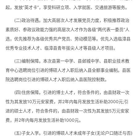
起，发放“英才卡”，享受科研立项、入学就医、交通旅游等服务。
(二)政治待遇。加大高层次人才发展党员力度，积极推荐政治
素质好、参政议政能力强的高层次人才作为各级“两代表一委员”人
选，优先推荐为各级优秀共产党员、劳动模范等。优先入选临漳县
优秀专业技术人才、临漳县青年拔尖人才等县级人才项目。
(三)编制保障。本次县第一中学、县邺城中学、县职业技术教
育中心选聘岗位引进的博硕人才入职后纳入县全额事业编制。县医
院选聘岗位引进的博硕人才入职后纳入县医院控制数。
(四)住房保障。引进的博士人才，符合条件的，由县财政一次
性为其发放10万元安家费，并2年内每月发放生活补助2000元;引
进的硕士人才，符合条件的，由县财政一次性为其发放5万元安家
费，并2年内每月发放生活补助1000元。
(五)子女入学。引进的博硕人才未成年子女(无论户口随迁与否)