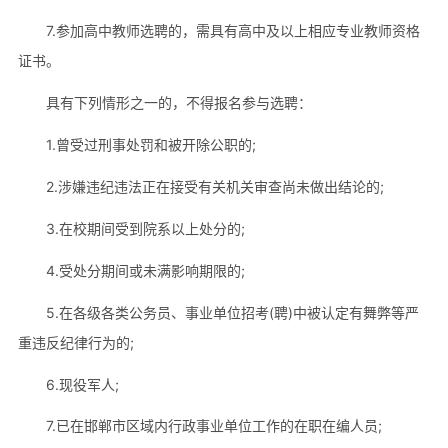
7.参加高中教师选聘的，需具有高中及以上相应专业教师资格
证书。
具有下列情形之一的，不得报名参与选聘：
1.曾受过刑事处罚和被开除公职的;
2.涉嫌违纪违法正在接受有关机关审查尚未做出结论的;
3.在校期间受到院系以上处分的;
4.受处分期间或未满影响期限的;
5.在各级各类公务员、事业单位招考(聘)中被认定有舞弊等严
重违反纪律行为的;
6.现役军人;
7.已在邯郸市区域内行政事业单位工作的在职在编人员;