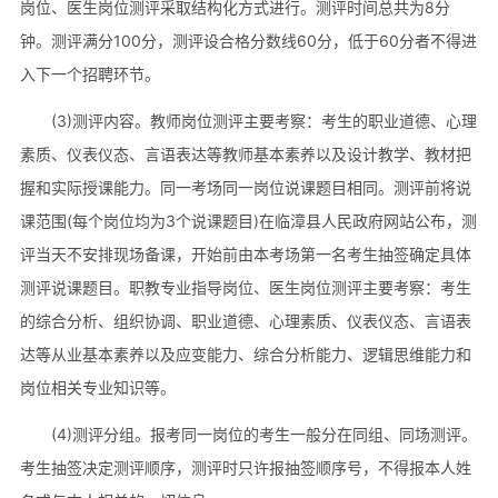
岗位、医生岗位测评采取结构化方式进行。测评时间总共为8分
钟。测评满分100分，测评设合格分数线60分，低于60分者不得进
入下一个招聘环节。
(3)测评内容。教师岗位测评主要考察：考生的职业道德、心理
素质、仪表仪态、言语表达等教师基本素养以及设计教学、教材把
握和实际授课能力。同一考场同一岗位说课题目相同。测评前将说
课范围(每个岗位均为3个说课题目)在临漳县人民政府网站公布，测
评当天不安排现场备课，开始前由本考场第一名考生抽签确定具体
测评说课题目。职教专业指导岗位、医生岗位测评主要考察：考生
的综合分析、组织协调、职业道德、心理素质、仪表仪态、言语表
达等从业基本素养以及应变能力、综合分析能力、逻辑思维能力和
岗位相关专业知识等。
(4)测评分组。报考同一岗位的考生一般分在同组、同场测评。
考生抽签决定测评顺序，测评时只许报抽签顺序号，不得报本人姓