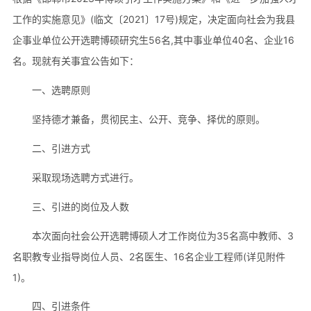
工作的实施意见》(临文〔2021〕17号)规定，决定面向社会为我县
企事业单位公开选聘博硕研究生56名,其中事业单位40名、企业16
名。现就有关事宜公告如下：
一、选聘原则
坚持德才兼备，贯彻民主、公开、竞争、择优的原则。
二、引进方式
采取现场选聘方式进行。
三、引进的岗位及人数
本次面向社会公开选聘博硕人才工作岗位为35名高中教师、3
名职教专业指导岗位人员、2名医生、16名企业工程师(详见附件
1)。
四、引进条件