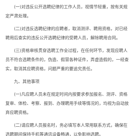
(一)对违反公开选聘纪律的工作人员，视情节轻重，按有关规
定严肃处理。
(二)对违反选聘纪律的应聘者，取消测评、聘用资格，对已经
聘用后查实的违反公开选聘纪律的受聘人员，解除聘用合同。
(三)资格审核贯穿选聘工作全过程，在任何环节，发现应聘人
员不符合选聘条件的，伪造、假冒各种证件，弄虚造假的，一经查
实，取消其应聘资格，问题严重的要追究责任。
九、其他事项
(一)凡应聘人员未在规定时间内按要求参加报名、测评、资格
复审、体检、考察、报到、办理聘用手续等情况的，均视为自动放
弃应聘资格。
(二)请应聘人员报名时，务必填写本人常用联系方式，确保在
选聘期间保持手机等通讯设备畅通，以免影响选聘。