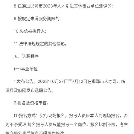
8.已通过邯郸市2023年人才引进其他事业单位测评的;
9.按规定未满服务期限的;
10.失信被执行人;
11.法律法规规定的其他情形。
五、选聘程序
(一)事业单位
1.发布公告。2023年6月27日至7月12日在邯郸市人才网、临
漳县政府网发布选聘公告。
2.报名及资格审查。
(1)报名方式：实行现场报名，报考人员应本人到现场报名，否
则不予受理;每名报考人员只能报考一个岗位，报名比例不限，考生
提交报名表后信息不得再作修改。