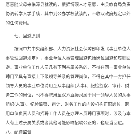
愿意随父母来临漳县就读的，根据博硕人才意愿，由县教育局负责
协调转学入学手续，其中到公办学校就读的，不收取政府规定以外
的任何费用。
七、回避原则
按照中共中央组织部、人力资源社会保障部印发《事业单位人
事管理回避规定》，事业单位人事管理回避包括岗位回避和履职回
避。事业单位工作人员凡有下列亲属关系的，不得在同一事业单位
聘用至具有直接上下级领导关系的管理岗位，不得在其中一方担任
领导人员的事业单位聘用至从事组织(人事)、纪检监察、审计、财
务工作的岗位，也不得聘用至双方直接隶属于同一领导人员的从事
组织(人事)、纪检监察、审计、财务工作的内设机构正职岗位。聘
用单位负责人员和招聘工作人员在办理人员聘用事项时，涉及与本
人有上述亲属关系或者其他可能影响招聘公正的，也应当回避。
八、纪律监督