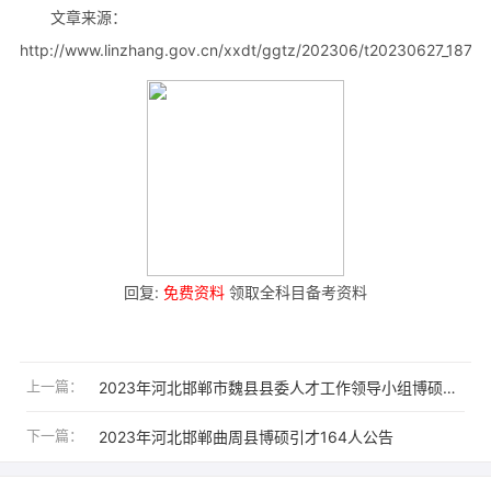
文章来源：
http://www.linzhang.gov.cn/xxdt/ggtz/202306/t20230627_18782
回复:
免费资料
领取全科目备考资料
上一篇：
2023年河北邯郸市魏县县委人才工作领导小组博硕引才74人公告
下一篇：
2023年河北邯郸曲周县博硕引才164人公告