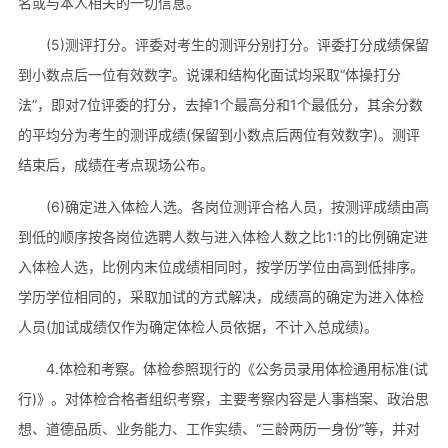
名或与本人相关的一切信息。
(5)测评打分。评委对考生的测评分别打分。评委打分成绩保留
到小数点后一位有效数字。说课和结构化面试均采取“体操打分
法”，即对7位评委的打分，去掉1个最高分和1个最低分，其余分数
的平均分为考生的测评成绩(保留到小数点后两位有效数字)。测评
结束后，成绩在考点现场公布。
(6)确定进入体检人选。各岗位测评合格人员，按测评成绩由高
到低的顺序按各岗位选聘人数与进入体检人数之比1:1的比例确定进
入体检人选，比例内末位成绩相同时，按学历学位由高到低排序。
学历学位相同的，采取加试的方式解决，成绩高的确定为进入体检
人员(加试成绩仅作为确定体检人员依据，不计入总成绩)。
4.体检和考察。体检参照现行的《公务员录用体检通用标准(试
行)》。对体检合格者组织考察，主要考察内容是人事档案、政治思
想、道德品质、业务能力、工作实绩、“三龄两历一身份”等，并对