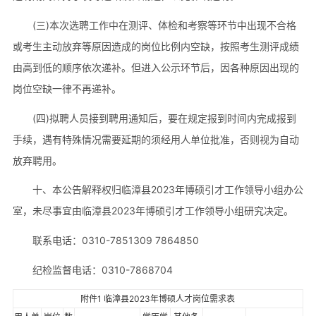
(三)本次选聘工作中在测评、体检和考察等环节中出现不合格
或考生主动放弃等原因造成的岗位比例内空缺，按照考生测评成绩
由高到低的顺序依次递补。但进入公示环节后，因各种原因出现的
岗位空缺一律不再递补。
(四)拟聘人员接到聘用通知后，要在规定报到时间内完成报到
手续，遇有特殊情况需要延期的须经用人单位批准，否则视为自动
放弃聘用。
十、本公告解释权归临漳县2023年博硕引才工作领导小组办公
室，未尽事宜由临漳县2023年博硕引才工作领导小组研究决定。
联系电话：0310-7851309 7864850
纪检监督电话：0310-7868704
附件1 临漳县2023年博硕人才岗位需求表