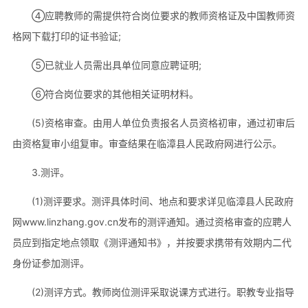
④应聘教师的需提供符合岗位要求的教师资格证及中国教师资
格网下载打印的证书验证;
⑤已就业人员需出具单位同意应聘证明;
⑥符合岗位要求的其他相关证明材料。
(5)资格审查。由用人单位负责报名人员资格初审，通过初审后
由资格复审小组复审。审查结果在临漳县人民政府网进行公示。
3.测评。
(1)测评要求。测评具体时间、地点和要求详见临漳县人民政府
网www.linzhang.gov.cn发布的测评通知。通过资格审查的应聘人
员应到指定地点领取《测评通知书》，并按要求携带有效期内二代
身份证参加测评。
(2)测评方式。教师岗位测评采取说课方式进行。职教专业指导