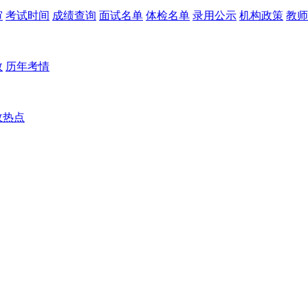
审
考试时间
成绩查询
面试名单
体检名单
录用公示
机构政策
教师
数
历年考情
政热点