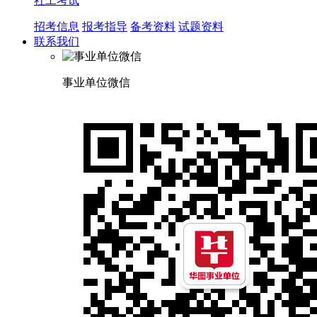
社工考试
招考信息
报考指导
备考资料
试题资料
联系我们
事业单位微信