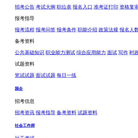
招考公告
考试大纲
职位表
报名入口
准考证打印
资格复
报考指导
报考流程
报考问答
报考条件
职能介绍
政策法规
报名人
备考资料
公共基础知识
职业能力测试
综合应用能力
面试
写作
时
试题资料
笔试试题
面试试题
每日一练
国企
招考信息
招考资讯
报考指导
备考资料
试题资料
社会工作师