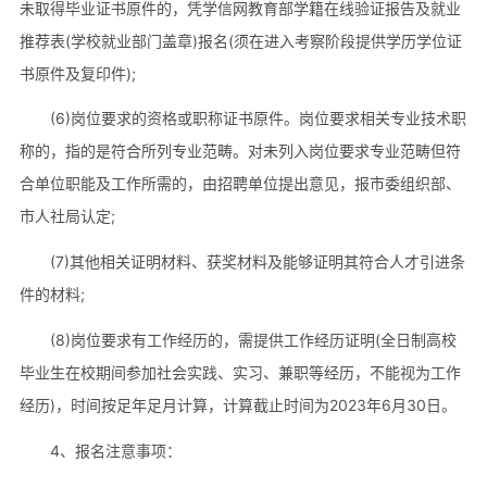
未取得毕业证书原件的，凭学信网教育部学籍在线验证报告及就业
推荐表(学校就业部门盖章)报名(须在进入考察阶段提供学历学位证
书原件及复印件);
(6)岗位要求的资格或职称证书原件。岗位要求相关专业技术职
称的，指的是符合所列专业范畴。对未列入岗位要求专业范畴但符
合单位职能及工作所需的，由招聘单位提出意见，报市委组织部、
市人社局认定;
(7)其他相关证明材料、获奖材料及能够证明其符合人才引进条
件的材料;
(8)岗位要求有工作经历的，需提供工作经历证明(全日制高校
毕业生在校期间参加社会实践、实习、兼职等经历，不能视为工作
经历)，时间按足年足月计算，计算截止时间为2023年6月30日。
4、报名注意事项：