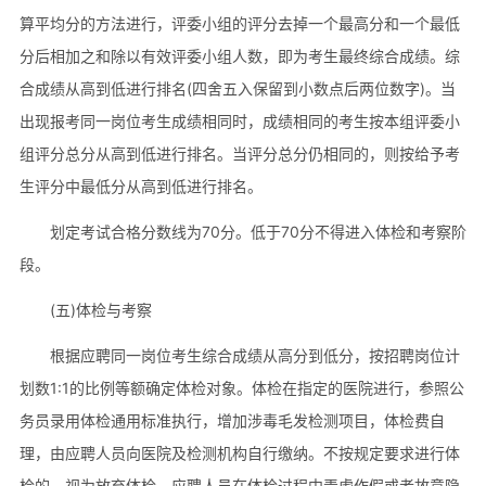
算平均分的方法进行，评委小组的评分去掉一个最高分和一个最低
分后相加之和除以有效评委小组人数，即为考生最终综合成绩。综
合成绩从高到低进行排名(四舍五入保留到小数点后两位数字)。当
出现报考同一岗位考生成绩相同时，成绩相同的考生按本组评委小
组评分总分从高到低进行排名。当评分总分仍相同的，则按给予考
生评分中最低分从高到低进行排名。
划定考试合格分数线为70分。低于70分不得进入体检和考察阶
段。
(五)体检与考察
根据应聘同一岗位考生综合成绩从高分到低分，按招聘岗位计
划数1:1的比例等额确定体检对象。体检在指定的医院进行，参照公
务员录用体检通用标准执行，增加涉毒毛发检测项目，体检费自
理，由应聘人员向医院及检测机构自行缴纳。不按规定要求进行体
检的，视为放弃体检。应聘人员在体检过程中弄虚作假或者故意隐