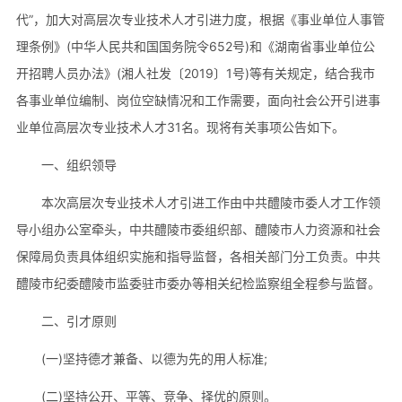
代”，加大对高层次专业技术人才引进力度，根据《事业单位人事管
理条例》(中华人民共和国国务院令652号)和《湖南省事业单位公
开招聘人员办法》(湘人社发〔2019〕1号)等有关规定，结合我市
各事业单位编制、岗位空缺情况和工作需要，面向社会公开引进事
业单位高层次专业技术人才31名。现将有关事项公告如下。
一、组织领导
本次高层次专业技术人才引进工作由中共醴陵市委人才工作领
导小组办公室牵头，中共醴陵市委组织部、醴陵市人力资源和社会
保障局负责具体组织实施和指导监督，各相关部门分工负责。中共
醴陵市纪委醴陵市监委驻市委办等相关纪检监察组全程参与监督。
二、引才原则
(一)坚持德才兼备、以德为先的用人标准;
(二)坚持公开、平等、竞争、择优的原则。