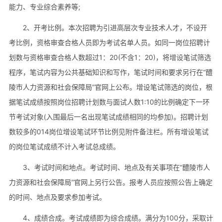
能力、专业综合素养等;
2、开考比例。本次招聘为引进高层次专业技术人才，不设开
考比例，资格审查合格人员即为考试名单人员。如同一岗位招聘计
划数与资格审查合格人数超过1：20(不含1：20)，将增设笔试筛选
程序，笔试内容为公共基础知识和写作，笔试时间和要求另行在“醴
陵市人力资源和社会保障局”官网上公布。增设笔试筛选的岗位，根
据笔试成绩按照岗位招聘计划数与面试人数1:10的比例确定下一环
节考试对象(入围最后一名出现笔试成绩相同的均参加)。招聘计划
数较多的014岗位增设笔试环节比例见附件备注栏。所有增设笔试
的岗位笔试成绩不计入考试总成绩。
3、考试时间和地点。考试时间、地点及有关事项在“醴陵市人
力资源和社会保障局”官网上另行公告。报考人员应按照公告上确定
的时间、地点及要求参加考试。
4、成绩合成。考试成绩即为综合成绩。满分为100分，采取计