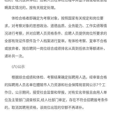
瞒真实情况的，按有关规定处理。
体检合格者即确定为考察对象，按照国家有关规定和岗位要
求，对考察对象的思想政治、道德品质、业务能力、工作实绩等情
况进行考察，并对应聘人员资格条件、应聘人员提供岗位所要求的
全部有效证件原件及个人档案进行复审。有体检考察、复审不合格
或放弃者，按应聘同一岗位综合成绩排名从高到低依次等额递补，
递补共一次。
(六)公示
根据综合成绩和体检、考察结果确定拟聘用人选，经审查合格
的拟聘用人员名单在醴陵市人力资源和社会保障局官网公示7个工
作日，公示期间，接受社会监督和举报，对有实名举报且由用人单
位及主管部门调查核实,经人社部门审定，存在不符合招聘报考条件
的，取消其聘用资格，该岗位出现的空额不再递补。