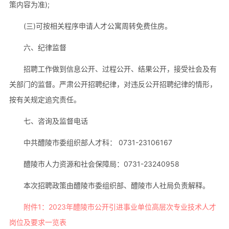
策内容为准);
(三)可按相关程序申请人才公寓周转免费住房。
六、纪律监督
招聘工作做到信息公开、过程公开、结果公开，接受社会及有
关部门的监督。严肃公开招聘纪律，对违反公开招聘纪律的情形，
按有关规定追究责任。
七、咨询及监督电话
中共醴陵市委组织部人才科： 0731-23106167
醴陵市人力资源和社会保障局：0731-23240958
本次招聘政策由醴陵市委组织部、醴陵市人社局负责解释。
附件1：2023年醴陵市公开引进事业单位高层次专业技术人才
岗位及要求一览表