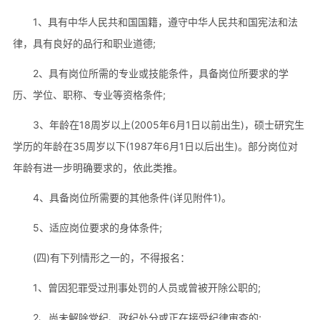
1、具有中华人民共和国国籍，遵守中华人民共和国宪法和法
律，具有良好的品行和职业道德;
2、具有岗位所需的专业或技能条件，具备岗位所要求的学
历、学位、职称、专业等资格条件;
3、年龄在18周岁以上(2005年6月1日以前出生)，硕士研究生
学历的年龄在35周岁以下(1987年6月1日以后出生)。部分岗位对
年龄有进一步明确要求的，依此类推。
4、具备岗位所需要的其他条件(详见附件1)。
5、适应岗位要求的身体条件;
(四)有下列情形之一的，不得报名：
1、曾因犯罪受过刑事处罚的人员或曾被开除公职的;
2、尚未解除党纪、政纪处分或正在接受纪律审查的;