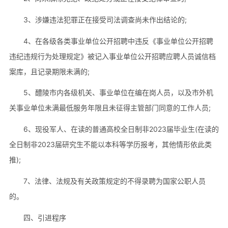
3、涉嫌违法犯罪正在接受司法调查尚未作出结论的;
4、在各级各类事业单位公开招聘中违反《事业单位公开招聘
违纪违规行为处理规定》被记入事业单位公开招聘应聘人员诚信档
案库，且记录期限未满的;
5、醴陵市内各级机关、事业单位在编在岗人员，以及市外机
关事业单位未满最低服务年限且未征得主管部门同意的工作人员;
6、现役军人、在读的普通高校全日制非2023届毕业生(在读的
全日制非2023届研究生不能以本科等学历报考，其他情形依此类
推);
7、法律、法规及有关政策规定的不得录聘为国家公职人员
的。
四、引进程序