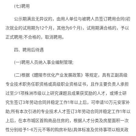
(七)聘用
公示期满且无异议的，由用人单位与被聘人员签订聘用合同(初
次就业的试用期为12个月，其他为6个月)，试用期满合格的，予以
正式聘用;不合格的，取消聘用。
四、聘用后待遇
(一)聘用人员纳入事业编制管理;
(二)根据《醴陵市优化产业发展政策》等规定，具有正副高级
专业技术职务任职资格或高级职业资格证书，且作主要负责人承担
过至少1项株洲市级以上研究课题且成果获奖励的人才，或博士研
究生签订3年劳动合同并稳定工作1年以上后，可申请10万元安家补
助;所有本次引进的专业技术人才签订3年劳动合同并稳定工作1年以
上后，在本市城区首购商品住房的，根据人才分类及房屋面积一次
性分别给予1-6万元不等的购房补贴(具体标准及优待事项以相关政