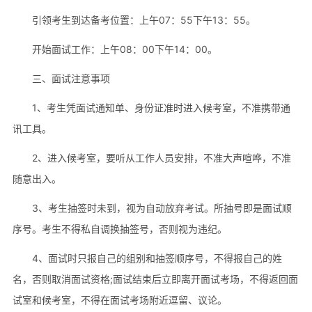
引领考生到达备考位置：上午07：55下午13：55。
开始面试工作：上午08：00下午14：00。
三、面试注意事项
1、考生凭面试通知单、身份证准时进入候考室，不准携带通
讯工具。
2、进入候考室，要听从工作人员安排，不准大声喧哗，不准
随意出入。
3、考生抽签时未到，视为自动放弃考试。所抽号即是面试顺
序号。考生不得私自调换抽签号，否则视为违纪。
4、面试时只报自己的组别和抽签顺序号，不得报自己的姓
名，否则取消面试资格;面试结束后立即离开面试考场，不得返回面
试室和候考室，不得在面试考场附近逗留、议论。