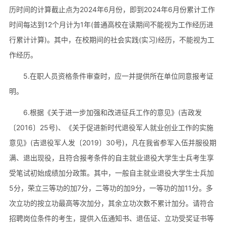
历时间的计算截止点为2024年6月份，即到2024年6月份累计工作
时间每达到12个月计为1年(普通高校在读期间不能视为工作经历进
行累计计算)。其中，在校期间的社会实践(实习)经历，不能视为工
作经历。
5.在职人员资格条件审查时，应一并提供所在单位同意报考证
明。
6.根据《关于进一步加强和改进征兵工作的意见》(吉政发
〔2016〕25号)、《关于促进新时代退役军人就业创业工作的实施
意见》(吉退役军人发〔2019〕30号)，凡在我省参军入伍并服役期
满、退出现役，且符合报考条件的自主就业退役大学生士兵考生享
受笔试初始成绩加分政策。其中，一般自主就业退役大学生士兵加
5分，荣立三等功的加7分，二等功的加9分，一等功的加11分。多
次立功的按立功最高等次加分，其余立功次数不累计加分。请符合
招聘岗位条件的考生，提供入伍通知书、退伍证、立功受奖证书等