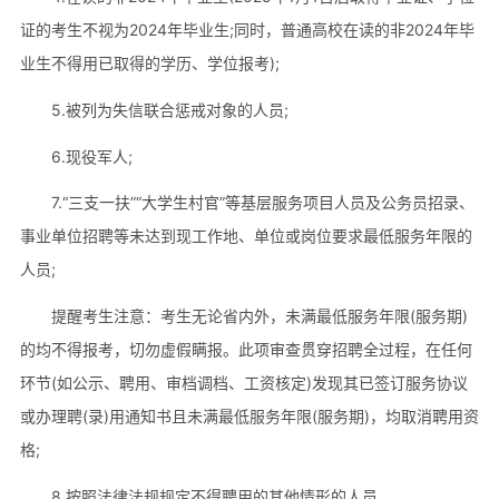
证的考生不视为2024年毕业生;同时，普通高校在读的非2024年毕
业生不得用已取得的学历、学位报考);
5.被列为失信联合惩戒对象的人员;
6.现役军人;
7.“三支一扶”“大学生村官”等基层服务项目人员及公务员招录、
事业单位招聘等未达到现工作地、单位或岗位要求最低服务年限的
人员;
提醒考生注意：考生无论省内外，未满最低服务年限(服务期)
的均不得报考，切勿虚假瞒报。此项审查贯穿招聘全过程，在任何
环节(如公示、聘用、审档调档、工资核定)发现其已签订服务协议
或办理聘(录)用通知书且未满最低服务年限(服务期)，均取消聘用资
格;
8.按照法律法规规定不得聘用的其他情形的人员。