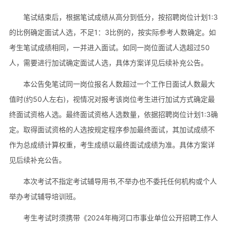
笔试结束后，根据笔试成绩从高分到低分，按招聘岗位计划1:3
的比例确定面试人选，不足1：3比例的，按实际参考人数确定。如
考生笔试成绩相同，一并进入面试。如同一岗位面试人选超过50
人，需要进行加试确定面试人选，具体方案详见后续补充公告。
本公告免笔试同一岗位报名人数超过一个工作日面试人数最大
值时(约50人左右)，视情况对报考该岗位考生进行加试方式确定最
终面试资格人选。最终面试资格人选数量，依据招聘岗位计划1:3确
定。取得面试资格的人选按规定程序参加最终面试，其加试成绩不
作为总成绩计算权重，考生成绩以最终面试成绩为准。具体方案详
见后续补充公告。
本次考试不指定考试辅导用书,不举办也不委托任何机构或个人
举办考试辅导培训班。
考生考试时须携带《2024年梅河口市事业单位公开招聘工作人