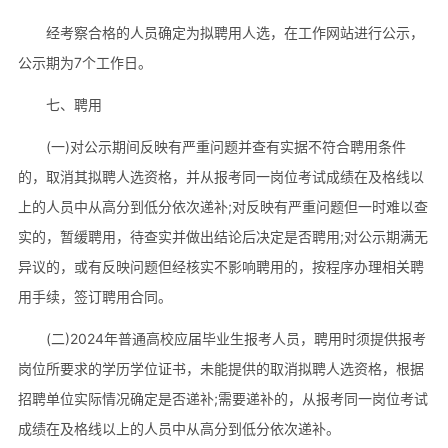
经考察合格的人员确定为拟聘用人选，在工作网站进行公示，
公示期为7个工作日。
七、聘用
(一)对公示期间反映有严重问题并查有实据不符合聘用条件
的，取消其拟聘人选资格，并从报考同一岗位考试成绩在及格线以
上的人员中从高分到低分依次递补;对反映有严重问题但一时难以查
实的，暂缓聘用，待查实并做出结论后决定是否聘用;对公示期满无
异议的，或有反映问题但经核实不影响聘用的，按程序办理相关聘
用手续，签订聘用合同。
(二)2024年普通高校应届毕业生报考人员，聘用时须提供报考
岗位所要求的学历学位证书，未能提供的取消拟聘人选资格，根据
招聘单位实际情况确定是否递补;需要递补的，从报考同一岗位考试
成绩在及格线以上的人员中从高分到低分依次递补。