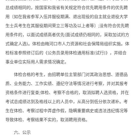
总成绩相同的，按国家和我省有关规定符合优先聘用条件的优先聘
用〔如在我省参军入伍并服役期满、退出现役的自主就业退役大学
生士兵考生在其服役期间荣立三等功及以上者等〕;没有符合优先聘
用条件的，以面试成绩高者优先(面试成绩仍相同的，采取加试的方
式确定人选)。体检由梅河口市人力资源和社会保障局组织实施。体
检标准参照修订后的《公务员录用体检通用标准(试行)》，并结合
事业单位实际用人需求情况确定。
体检合格的考生，由招聘单位主管部门对其政治思想、道德品
质、业务能力、工作实绩、遵纪守法等情况进行考察，并对其报考
资格条件进行复查;体检、考察不合格的，取消拟聘人选资格，并在
考试总成绩达到及格线以上的人员中，从高分到低分依次递补。考
生在体检、考察过程中弄虚作假，隐瞒重要病史或违法违纪情况等
导致体检、考察结果不实的，取消聘用资格。
六、公示