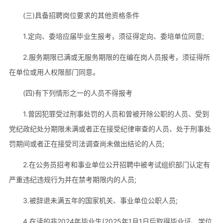
(三)具备招聘岗位要求的其他资格条件
1.定向、委培应届毕业生报考，须征得定向、委培单位同意;
2.服务期限已满或无服务期限的在编在岗人员报考，须征得所
在单位或用人权限部门同意。
(四)有下列情形之一的人员不得报考
1.曾因犯罪受过刑事处罚的人员和曾被开除公职的人员、受到
党纪政纪处分期限未满或者正在接受纪律审查的人员、处于刑事处
罚期间或者正在接受司法调查尚未做出结论的人员;
2.在公务员招考和事业单位公开招聘中被考试组织部门认定有
严重违纪违规行为并在禁考期限内的人员;
3.被辞退未满五年的国家机关、事业单位公职人员;
4.在读的非2024年毕业生(2025年1月1日后取得毕业证、学位