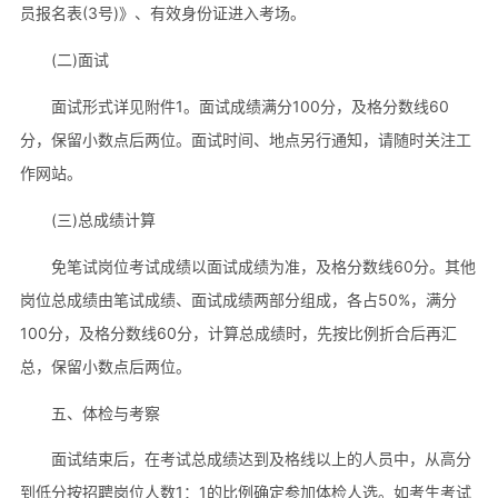
员报名表(3号)》、有效身份证进入考场。
(二)面试
面试形式详见附件1。面试成绩满分100分，及格分数线60
分，保留小数点后两位。面试时间、地点另行通知，请随时关注工
作网站。
(三)总成绩计算
免笔试岗位考试成绩以面试成绩为准，及格分数线60分。其他
岗位总成绩由笔试成绩、面试成绩两部分组成，各占50%，满分
100分，及格分数线60分，计算总成绩时，先按比例折合后再汇
总，保留小数点后两位。
五、体检与考察
面试结束后，在考试总成绩达到及格线以上的人员中，从高分
到低分按招聘岗位人数1：1的比例确定参加体检人选。如考生考试