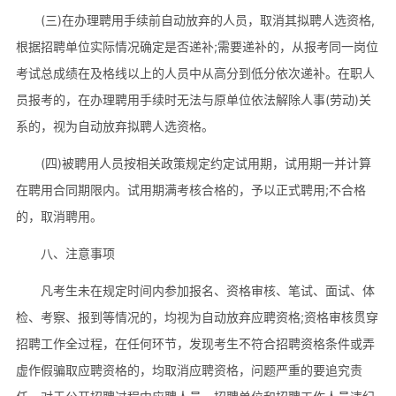
(三)在办理聘用手续前自动放弃的人员，取消其拟聘人选资格,
根据招聘单位实际情况确定是否递补;需要递补的，从报考同一岗位
考试总成绩在及格线以上的人员中从高分到低分依次递补。在职人
员报考的，在办理聘用手续时无法与原单位依法解除人事(劳动)关
系的，视为自动放弃拟聘人选资格。
(四)被聘用人员按相关政策规定约定试用期，试用期一并计算
在聘用合同期限内。试用期满考核合格的，予以正式聘用;不合格
的，取消聘用。
八、注意事项
凡考生未在规定时间内参加报名、资格审核、笔试、面试、体
检、考察、报到等情况的，均视为自动放弃应聘资格;资格审核贯穿
招聘工作全过程，在任何环节，发现考生不符合招聘资格条件或弄
虚作假骗取应聘资格的，均取消应聘资格，问题严重的要追究责