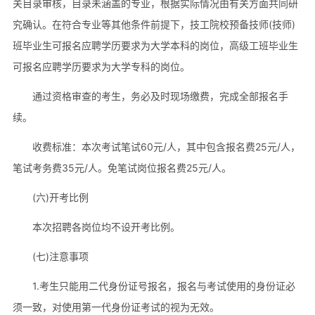
关目录审核，目录未涵盖的专业，根据实际情况由有关方面共同研
究确认。在符合专业等其他条件前提下，技工院校预备技师(技师)
班毕业生可报名应聘学历要求为大学本科的岗位，高级工班毕业生
可报名应聘学历要求为大学专科的岗位。
通过资格审查的考生，务必及时现场缴费，完成全部报名手
续。
收费标准：本次考试笔试60元/人，其中包含报名费25元/人，
笔试考务费35元/人。免笔试岗位报名费25元/人。
(六)开考比例
本次招聘各岗位均不设开考比例。
(七)注意事项
1.考生只能用二代身份证号报名，报名与考试使用的身份证必
须一致，对使用第一代身份证考试的视为无效。