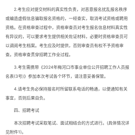
2.考生应对提交材料的真实性负责，对恶意报名扰乱报名秩序
或编造虚假信息骗取报名资格的，一经查实，取消考试资格或聘用
资格。在资格审查过程中，资格审查员对考生报名信息材料真实性
有异议的，可以要求考生提供相关佐证材料，必要时资格审查员可
以调阅考生档案。考生应及时提供，否则审查员有权不予资格审
查。资格审查贯穿招聘工作全过程。
3.考生需携带《2024年梅河口市事业单位公开招聘工作人员报
名表(3号)》参加本次考试各个环节，请注意妥善保管。
4.请考生务必保持报名时所留联系电话的畅通，以便通知有关
事宜，否则后果自负。
四、招聘考试
本次招聘考试采取笔试、面试相结合的方式进行。(具体情况详
见附件1)。