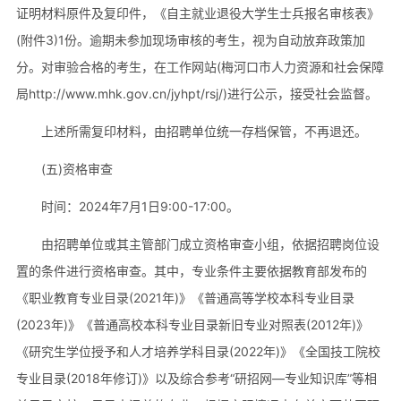
证明材料原件及复印件，《自主就业退役大学生士兵报名审核表》
(附件3)1份。逾期未参加现场审核的考生，视为自动放弃政策加
分。对审验合格的考生，在工作网站(梅河口市人力资源和社会保障
局http://www.mhk.gov.cn/jyhpt/rsj/)进行公示，接受社会监督。
上述所需复印材料，由招聘单位统一存档保管，不再退还。
(五)资格审查
时间：2024年7月1日9:00-17:00。
由招聘单位或其主管部门成立资格审查小组，依据招聘岗位设
置的条件进行资格审查。其中，专业条件主要依据教育部发布的
《职业教育专业目录(2021年)》《普通高等学校本科专业目录
(2023年)》《普通高校本科专业目录新旧专业对照表(2012年)》
《研究生学位授予和人才培养学科目录(2022年)》《全国技工院校
专业目录(2018年修订)》以及综合参考“研招网—专业知识库”等相