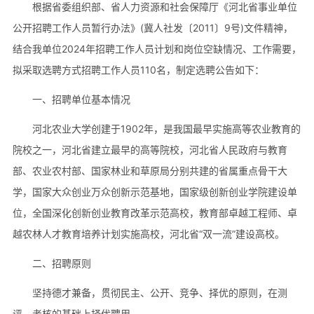
根据省委组织部、省人力资源和社会保障厅《河北省事业单位
公开招聘工作人员暂行办法》(冀人社发〔2011〕9号)文件精神，
结合我单位2024年招聘工作人员计划和岗位空缺情况、工作需要，
拟采取选聘方式招聘工作人员110名，制定选聘公告如下：
一、招聘单位基本情况
河北农业大学创建于1902年，是我国最早实施高等农业教育的
院校之一，河北省建立最早的高等院校，河北省人民政府与教育
部、农业农村部、国家林业和草原局分别共建的省属重点骨干大
学，国家大众创业万众创新示范基地，国家级创新创业学院建设单
位，全国深化创新创业教育改革示范高校，教育部卓越工程师、卓
越农林人才教育培养计划实施高校，河北省“双一流”建设高校。
二、招聘原则
坚持德才兼备，贯彻民主、公开、竞争、择优的原则，在测
评、考核的基础上择优聘用。