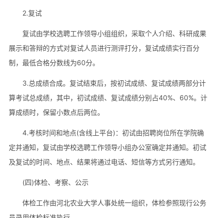
2.复试
复试由学校选聘工作领导小组组织，采取个人介绍、科研成果
展示和答辩的方式对复试人员进行测评打分，复试成绩实行百分
制，最低合格分数线为60分。
3.总成绩合成。复试结束后，按初试成绩、复试成绩两部分计
算考试总成绩，其中，初试成绩、复试成绩分别占40%、60%。计
算成绩时，保留小数点后两位。
4.考核时间和地点(含线上平台)：初试由招聘岗位所在学院确
定并通知，复试由学校选聘工作领导小组办公室确定并通知。初试
及复试的时间、地点、结果将通过电话、短信等方式另行通知。
(四)体检、考察、公示
体检工作由河北农业大学人事处统一组织，体检参照现行公务
员录用体检标准执行。