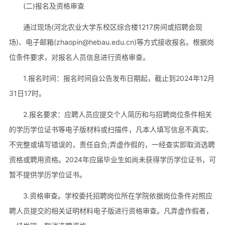
(二)报名及资格审查
通过现场(河北农业大学东校区综合楼1217房间或招聘会现
场)、电子邮箱(zhaopin@hebau.edu.cn)等方式接收报名。根据岗
位条件要求，对报名人员信息进行资格审查。
1.报名时间：报名时间自公告发布日期起，截止到2024年12月
31日17时。
2.报名要求：应聘人员应提交个人简历和与招聘岗位条件相关
的学历学位证书等电子版材料或扫描件，凡本人填写信息不真实、
不完整或填写错误的，责任自负;弄虚作假的，一经查实即取消选聘
资格或聘用资格。2024年应届毕业生如尚未获得学历学位证书，可
暂不提供学历学位证书。
3.资格审查。学校委托招聘岗位所在学院依据岗位条件对照应
聘人员提交的相关证明材料电子版进行资格审查。凡弄虚作假者，