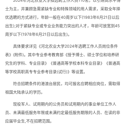
2024年河北农业大学拟选聘工作人员110名，以引进高水平博
士为主，并兼顾急需紧缺专业和特殊领域的用人需求，采取全年择
优选聘的方式进行，年龄一般在40周岁以下(1983年6月21日以后
出生);对于紧缺专业或专业业务能力突出的人才，年龄可放宽到45
周岁以下(1978年6月21日以后出生)。
具体要求详见《河北农业大学2024年选聘工作人员岗位条件
表》(附件)。其中专业参考教育部《授予博士、硕士学位和培养研
究生的学科、专业目录》《普通高等学校本科专业目录》《普通高
等学校高职高专专业参考目录(试行)》等设置。
符合招聘条件的港澳台居民，均可报名应聘相应岗位，需取得
祖国大陆承认的学历。
现役军人、试用期内的公务员和试用期内的事业单位工作人
员、未满最低服务年限或未满约定最低服务期限的人员、在读的非
应届毕业生,不在招聘范围。