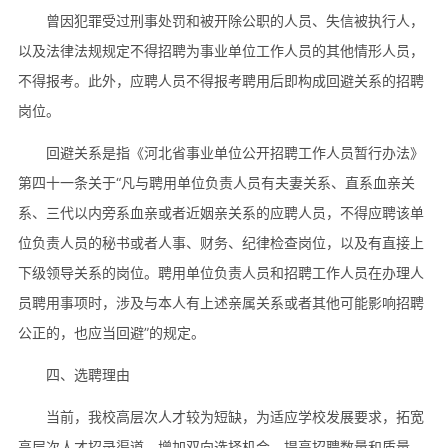
曾因犯罪受过刑事处罚和被开除公职的人员、失信被执行人，
以及法律法规规定不得招聘为事业单位工作人员的其他情形人员，
不得报考。此外，应聘人员不得报考聘用后即构成回避关系的招聘
岗位。
回避关系是指《河北省事业单位公开招聘工作人员暂行办法》
第四十一条关于“凡与聘用单位负责人员有夫妻关系、直系血亲关
系、三代以内旁系血亲或者近姻亲关系的应聘人员，不得应聘该单
位负责人员的秘书或者人事、财务、纪律检查岗位，以及有直接上
下级领导关系的岗位。聘用单位负责人员和招聘工作人员在办理人
员聘用事项时，涉及与本人有上述亲属关系或者其他可能影响招聘
公正的，也应当回避”的规定。
四、选聘理由
当前，我校高层次人才较为短缺，为适应学校发展要求，拓宽
高层次人才招录渠道，增加双向选择机会，提高招聘数量和质量，