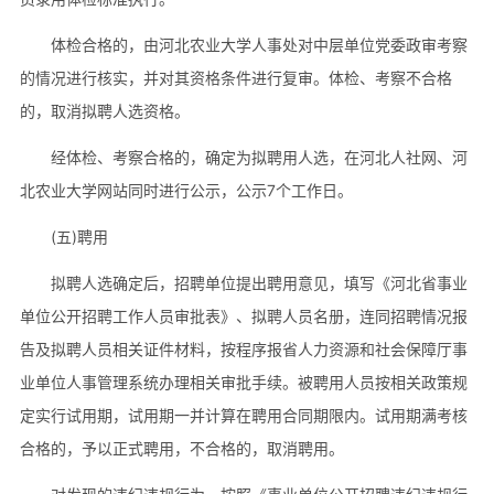
体检合格的，由河北农业大学人事处对中层单位党委政审考察
的情况进行核实，并对其资格条件进行复审。体检、考察不合格
的，取消拟聘人选资格。
经体检、考察合格的，确定为拟聘用人选，在河北人社网、河
北农业大学网站同时进行公示，公示7个工作日。
(五)聘用
拟聘人选确定后，招聘单位提出聘用意见，填写《河北省事业
单位公开招聘工作人员审批表》、拟聘人员名册，连同招聘情况报
告及拟聘人员相关证件材料，按程序报省人力资源和社会保障厅事
业单位人事管理系统办理相关审批手续。被聘用人员按相关政策规
定实行试用期，试用期一并计算在聘用合同期限内。试用期满考核
合格的，予以正式聘用，不合格的，取消聘用。