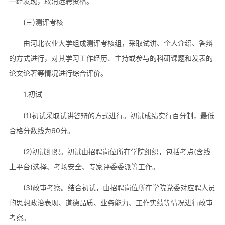
一经发现，取消选聘资格。
(三)测评考核
由河北农业大学组成测评考核组，采取试讲、个人介绍、答辩
的方式进行，对其学习工作经历、主持或参与的科研课题和发表的
论文论著等情况进行综合评价。
1.初试
(1)初试采取试讲答辩的方式进行。初试成绩实行百分制，最低
合格分数线为60分。
(2)初试组织。初试由招聘岗位所在学院组织，包括考点(含线
上平台)选择、考场安全、专家评委委派等工作。
(3)政审考察。结合初试，由招聘岗位所在学院党委对应聘人员
的思想政治表现、道德品质、业务能力、工作实绩等情况进行政审
考察。