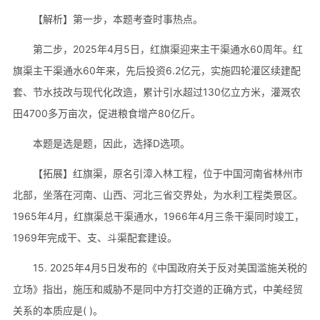
【解析】第一步，本题考查时事热点。
第二步，2025年4月5日，红旗渠迎来主干渠通水60周年。红
旗渠主干渠通水60年来，先后投资6.2亿元，实施四轮灌区续建配
套、节水技改与现代化改造，累计引水超过130亿立方米，灌溉农
田4700多万亩次，促进粮食增产80亿斤。
本题是选是题，因此，选择D选项。
【拓展】红旗渠，原名引漳入林工程，位于中国河南省林州市
北部，坐落在河南、山西、河北三省交界处，为水利工程类景区。
1965年4月，红旗渠总干渠通水，1966年4月三条干渠同时竣工，
1969年完成干、支、斗渠配套建设。
15. 2025年4月5日发布的《中国政府关于反对美国滥施关税的
立场》指出，施压和威胁不是同中方打交道的正确方式，中美经贸
关系的本质应是( )。