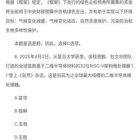
根据《框架》规定，《框架》下发行的绿色主权债券所募集的资金
将全部用于中央财政预算中合格绿色支出，并有助于实现以下环境
目标：气候变化减缓、气候变化适应、自然资源保护、污染防治和
生物多样性保护。
本题是选是题，因此，选择C选项。
8. 2025年4月2日，从复旦大学获悉，该校周鹏、包文中团队
打造的全球首款基于二维半导体材料的32位RISC-V架构微处理器“(
)”登上《自然》杂志。这是目前为止全球最大规模的二维半导体微
处理器。
A.星穹
B.极瞬
C.玄枢
D.无极