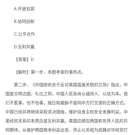
A.开放包容
B.协同创新
C.公平合作
D.互利共赢
【答案】D
【解析】第一步，本题考查时事热点。
第二步，《中国政府关于反对美国滥施关税的立场》指出，中
国是文明古国，礼仪之邦。中国人民崇尚以诚待人、以信为本。我
们不惹事，也不怕事，施压和威胁不是同中方打交道的正确方式。
中国已经并将继续采取坚决措施，维护自身主权安全发展利益。中
美经贸关系的本质应是互利共赢。美国应顺应两国和世界人民的共
同期待，从维护两国根本利益出发，停止以关税为武器对华经贸打