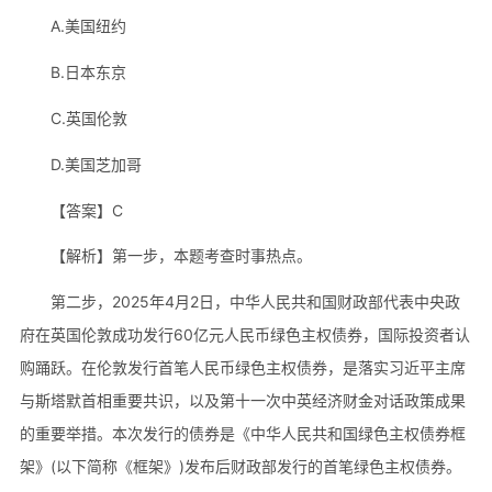
A.美国纽约
B.日本东京
C.英国伦敦
D.美国芝加哥
【答案】C
【解析】第一步，本题考查时事热点。
第二步，2025年4月2日，中华人民共和国财政部代表中央政
府在英国伦敦成功发行60亿元人民币绿色主权债券，国际投资者认
购踊跃。在伦敦发行首笔人民币绿色主权债券，是落实习近平主席
与斯塔默首相重要共识，以及第十一次中英经济财金对话政策成果
的重要举措。本次发行的债券是《中华人民共和国绿色主权债券框
架》(以下简称《框架》)发布后财政部发行的首笔绿色主权债券。