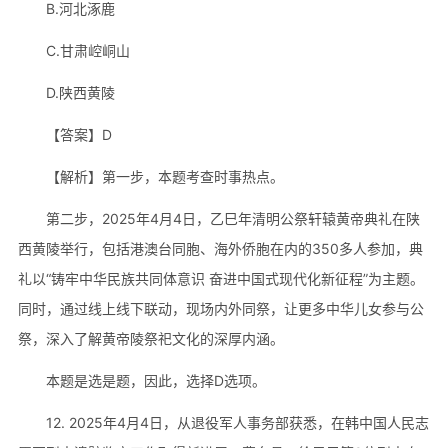
B.河北涿鹿
C.甘肃崆峒山
D.陕西黄陵
【答案】D
【解析】第一步，本题考查时事热点。
第二步，2025年4月4日，乙巳年清明公祭轩辕黄帝典礼在陕
西黄陵举行，包括港澳台同胞、海外侨胞在内的350多人参加，典
礼以“铸牢中华民族共同体意识 奋进中国式现代化新征程”为主题。
同时，通过线上线下联动，现场内外同祭，让更多中华儿女参与公
祭，深入了解黄帝陵祭祀文化的深厚内涵。
本题是选是题，因此，选择D选项。
12. 2025年4月4日，从退役军人事务部获悉，在韩中国人民志