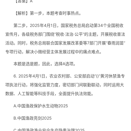
【答案】A
【解析】第一步，本题考查时事热点。
第二步，2025年4月1日，国家税务总局启动第34个全国税收
宣传月，各级税务部门围绕“税收·法治·公平”的主题，开展税收普法
活动。同时，税务总局联合国家发展改革委等7部门开展“春雨润苗”
专项行动，解决小微经营主体发展过程中的痛点难点。
本题是选是题，因此，选择A选项。
6. 2025年4月1日，农业农村部、公安部启动“()”黄河休禁渔专
项执法行动，将强化监管力度，密切部门间联勤联动，同时运用大
数据、人工智能等科技手段，全面提升执法效能。
A.中国渔政保护水生动物2025
B.中国渔政亮剑2025
C.中国渔政渔业安全生产隐患治理2025