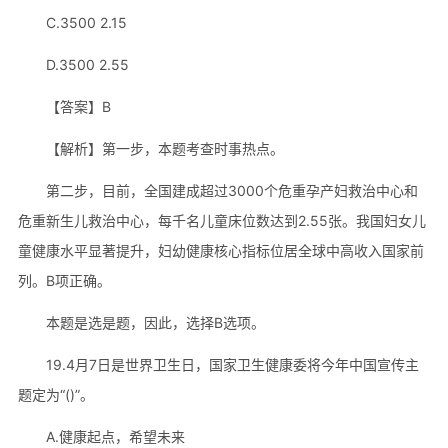
C.3500 2.15
D.3500 2.55
【答案】B
【解析】第一步，本题考查时事热点。
第二步，目前，全国建成超过3000个危重孕产妇救治中心和
危重新生儿救治中心，每千名儿童床位数达到2.55张。我国妇女儿
童健康水平显著提升，妇幼健康核心指标位居全球中高收入国家前
列。B项正确。
本题是选是题，因此，选择B选项。
19.4月7日是世界卫生日，国家卫生健康委将今年中国宣传主
题定为“()”。
A.健康起点，希望未来