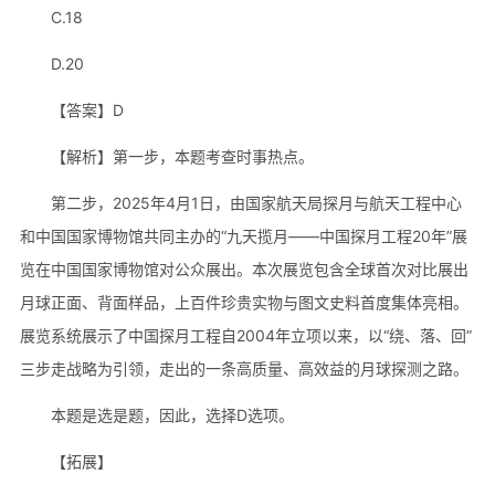
C.18
D.20
【答案】D
【解析】第一步，本题考查时事热点。
第二步，2025年4月1日，由国家航天局探月与航天工程中心
和中国国家博物馆共同主办的“九天揽月——中国探月工程20年”展
览在中国国家博物馆对公众展出。本次展览包含全球首次对比展出
月球正面、背面样品，上百件珍贵实物与图文史料首度集体亮相。
展览系统展示了中国探月工程自2004年立项以来，以“绕、落、回”
三步走战略为引领，走出的一条高质量、高效益的月球探测之路。
本题是选是题，因此，选择D选项。
【拓展】