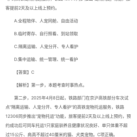
客提前2天及以上线上预约。
A.全程陪伴、人宠同舱、自由活动
B.临时寄存、自行照看、到站领取
C.隔离运输、人宠分开、专人看护
D.集中运输、统一管理、统一看护
【答案】C
【解析】第一步，本题考查时事热点。
第二步，2025年4月8日起，铁路部门在京沪高铁部分车次试
点“隔离运输、人宠分开、专人看护”的高铁宠物托运服务，铁路
12306同步推出“宠物托运”功能，旅客提前2天及以上线上预约，预
约成功后可同车托运1只家庭驯养且健康状况良好、单只体重不超
过15公斤、肩高不超过40厘米的猫、犬类宠物。C项正确。