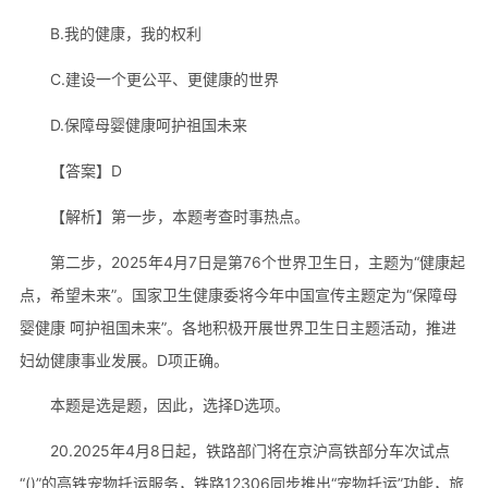
B.我的健康，我的权利
C.建设一个更公平、更健康的世界
D.保障母婴健康呵护祖国未来
【答案】D
【解析】第一步，本题考查时事热点。
第二步，2025年4月7日是第76个世界卫生日，主题为“健康起
点，希望未来”。国家卫生健康委将今年中国宣传主题定为“保障母
婴健康 呵护祖国未来”。各地积极开展世界卫生日主题活动，推进
妇幼健康事业发展。D项正确。
本题是选是题，因此，选择D选项。
20.2025年4月8日起，铁路部门将在京沪高铁部分车次试点
“()”的高铁宠物托运服务，铁路12306同步推出“宠物托运”功能，旅