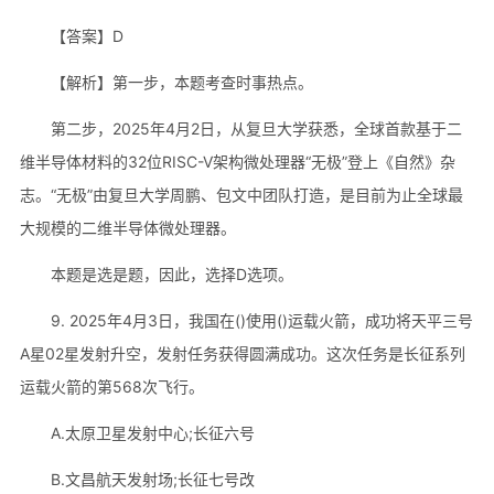
【答案】D
【解析】第一步，本题考查时事热点。
第二步，2025年4月2日，从复旦大学获悉，全球首款基于二
维半导体材料的32位RISC-V架构微处理器“无极”登上《自然》杂
志。“无极”由复旦大学周鹏、包文中团队打造，是目前为止全球最
大规模的二维半导体微处理器。
本题是选是题，因此，选择D选项。
9. 2025年4月3日，我国在()使用()运载火箭，成功将天平三号
A星02星发射升空，发射任务获得圆满成功。这次任务是长征系列
运载火箭的第568次飞行。
A.太原卫星发射中心;长征六号
B.文昌航天发射场;长征七号改