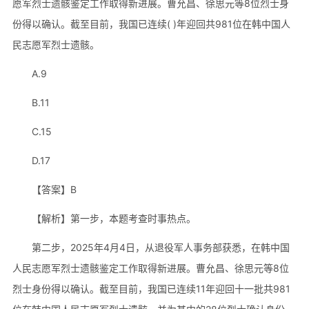
愿军烈士遗骸鉴定工作取得新进展。曹允昌、徐思元等8位烈士身
份得以确认。截至目前，我国已连续( )年迎回共981位在韩中国人
民志愿军烈士遗骸。
A.9
B.11
C.15
D.17
【答案】B
【解析】第一步，本题考查时事热点。
第二步，2025年4月4日，从退役军人事务部获悉，在韩中国
人民志愿军烈士遗骸鉴定工作取得新进展。曹允昌、徐思元等8位
烈士身份得以确认。截至目前，我国已连续11年迎回十一批共981