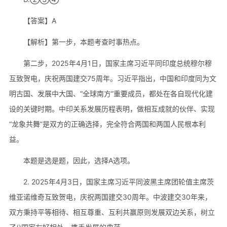
【答案】A
【解析】第一步，本题考查时事热点。
第二步，2025年4月1日，国家主席习近平同印度总统穆尔穆
互致贺电，庆祝两国建交75周年。习近平指出，中国和印度同为文
明古国、发展中大国、“全球南方”重要成员，都处在各自现代化建
设的关键时期。中印关系发展历程表明，做相互成就的伙伴、实现
“龙象共舞”是双方的正确选择，完全符合两国和两国人民根本利
益。
本题是选是题，因此，选择A选项。
2. 2025年4月3日，国家主席习近平同波黑主席团轮值主席茨
维亚诺维奇互致贺电，庆祝两国建交30周年。中波建交30年来，
双方秉持平等相待、相互尊重、互利共赢原则发展双边关系，树立