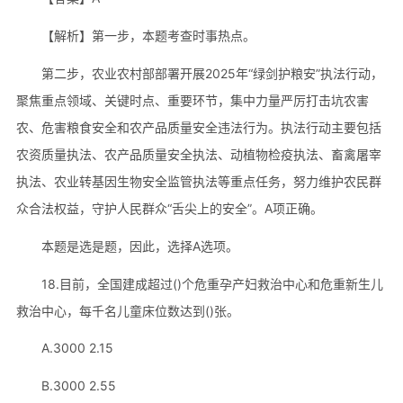
【解析】第一步，本题考查时事热点。
第二步，农业农村部部署开展2025年“绿剑护粮安”执法行动，
聚焦重点领域、关键时点、重要环节，集中力量严厉打击坑农害
农、危害粮食安全和农产品质量安全违法行为。执法行动主要包括
农资质量执法、农产品质量安全执法、动植物检疫执法、畜禽屠宰
执法、农业转基因生物安全监管执法等重点任务，努力维护农民群
众合法权益，守护人民群众“舌尖上的安全”。A项正确。
本题是选是题，因此，选择A选项。
18.目前，全国建成超过()个危重孕产妇救治中心和危重新生儿
救治中心，每千名儿童床位数达到()张。
A.3000 2.15
B.3000 2.55