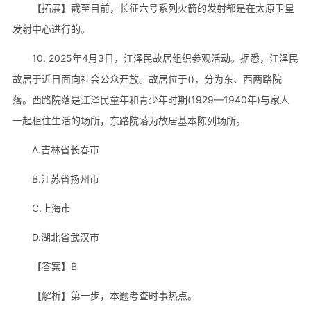
【拓展】截至目前，长征六号系列火箭的发射都是在太原卫星
发射中心进行的。
10. 2025年4月3日，江泽民故居组织参观活动。据悉，江泽民
故居于近日面向社会公众开放。故居位于()，分为东、西两路院
落。西路院落是江泽民童年和青少年时期(1929—1940年)与家人
一起租住生活的场所，东路院落为故居基本陈列场所。
A.吉林省长春市
B.江苏省扬州市
C.上海市
D.湖北省武汉市
【答案】B
【解析】第一步，本题考查时事热点。