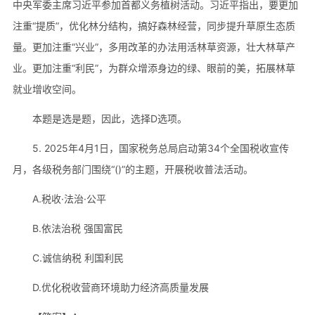
中央军委主席习近平参加首都义务植树活动。习近平指出，要更加
注重“提质”，优化林分结构，搞好森林经营，同步提升草原生态质
量。更加注重“兴业”，多用改革的办法用活林草资源，壮大林草产
业。更加注重“利民”，为群众增添身边的绿、眼前的美，拓展林草
就业增收空间。
本题是选是题，因此，选择D选项。
5. 2025年4月1日，国家税务总局启动第34个全国税收宣传
月，各级税务部门围绕“()”的主题，开展税收普法活动。
A.税收·法治·公平
B.依法治税 强国富民
C.诚信纳税 利国利民
D.优化税收营商环境助力经济高质量发展