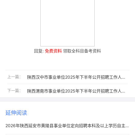
回复:
免费资料
领取全科目备考资料
上一篇：
陕西汉中市事业单位2025年下半年公开招聘工作人员职位表（262人）
下一篇：
陕西渭南市事业单位2025年下半年公开招聘工作人员职位表（394人）
延伸阅读
2026年陕西延安市黄陵县事业单位定向招聘本科及以上学历自主就业退役士兵17人公告