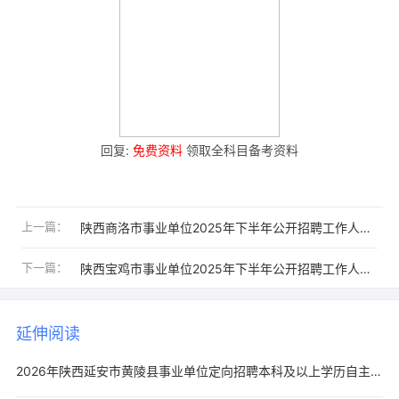
回复:
免费资料
领取全科目备考资料
上一篇：
陕西商洛市事业单位2025年下半年公开招聘工作人员职位表（194人）
下一篇：
陕西宝鸡市事业单位2025年下半年公开招聘工作人员职位表（283人）
延伸阅读
2026年陕西延安市黄陵县事业单位定向招聘本科及以上学历自主就业退役士兵17人公告