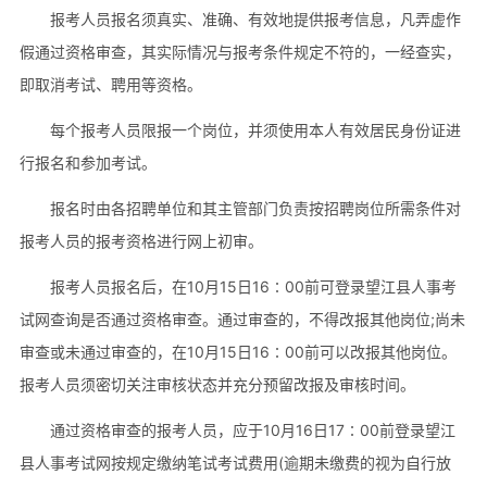
报考人员报名须真实、准确、有效地提供报考信息，凡弄虚作
假通过资格审查，其实际情况与报考条件规定不符的，一经查实，
即取消考试、聘用等资格。
每个报考人员限报一个岗位，并须使用本人有效居民身份证进
行报名和参加考试。
报名时由各招聘单位和其主管部门负责按招聘岗位所需条件对
报考人员的报考资格进行网上初审。
报考人员报名后，在10月15日16∶00前可登录望江县人事考
试网查询是否通过资格审查。通过审查的，不得改报其他岗位;尚未
审查或未通过审查的，在10月15日16∶00前可以改报其他岗位。
报考人员须密切关注审核状态并充分预留改报及审核时间。
通过资格审查的报考人员，应于10月16日17∶00前登录望江
县人事考试网按规定缴纳笔试考试费用(逾期未缴费的视为自行放