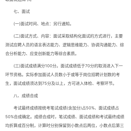
七、面试
(一)面试时间、地点：另行通知。
(二)面试方式、内容：面试采取结构化面试的方式进行，主要
测试应聘人员的语言表达能力、逻辑思维能力、协调沟通能力、综
合分析能力、应变创新能力等综合素质。
(三)面试成绩满分100分。面试成绩低于70分的取消进入下一
环节资格。实际参加面试人员数小于或等于岗位招聘计划数的考
生，面试成绩须达到75分及以上，方可进入体检、考察环节。
八、成绩合成
考试最终成绩按统考笔试成绩(含加分)占50%、面试成绩占
50%合成确定。成绩合成时，笔试成绩、面试成绩和考试最终成绩
均折算成百分制，计算时分别保留到小数点后两位，小数点后第三