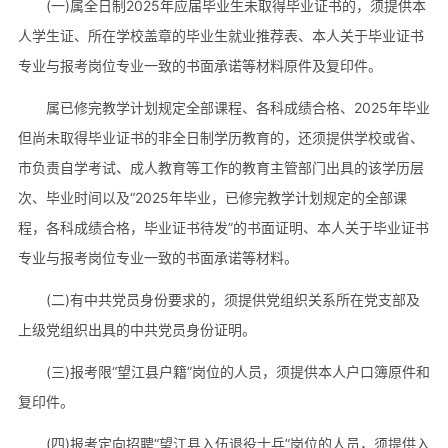
(一)属全日制2025年应届毕业生未取得毕业证书的，须提供本
人学生证、所在学校盖章的毕业生就业推荐表、本人关于毕业证书
专业与报考岗位专业一致的书面承诺等材料原件及复印件。
属已修完教学计划规定全部课程、各科成绩合格、2025年毕业
但尚未取得毕业证书的非全日制学历教育的，还须提供学校或省、
市负责自学考试、成人教育等工作的教育主管部门出具的该学历层
次、毕业时间以及“2025年毕业，已修完教学计划规定的全部课
程，各科成绩合格，毕业证书待发”的书面证明、本人关于毕业证书
专业与报考岗位专业一致的书面承诺等材料。
(二)有中共党员身份要求的，须提供党组织关系所在党支部及
上级党组织出具的中共党员身份证明。
(三)报考限“望江县户籍”岗位的人员，须提供本人户口簿原件和
复印件。
(四)报考定向招聘“望江县入伍退役士兵”岗位的人员，须提供入