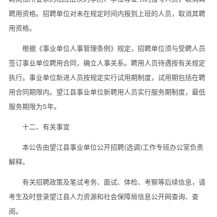
聘用资格。招聘单位对未在规定时间内报到上班的人员，取消其聘
用资格。
根据《事业单位人事管理条例》规定，招聘单位须与受聘人员
签订事业单位聘用合同，确立人事关系。聘用人员待遇按有关规定
执行。事业单位新进人员按规定实行试用期制度，试用期包括在聘
用合同期限内。望江县事业单位新聘用人员实行服务期制度，最低
服务期限为5年。
十二、有关事宜
本公告由望江县事业单位公开招聘(选调)工作专班办公室负责
解释。
有关招聘政策及笔试考务、面试、体检、考察等后续信息，请
考生及时登录望江县人力资源和社会保障局信息公开网查询、查
阅。