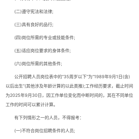
(二)遵守宪法和法律;
(三)具有良好的品行;
(四)岗位所需的专业或技能条件;
(五)适应岗位要求的身体条件;
(六)岗位所需的其他条件;
公开招聘人员岗位表中的“35周岁以下”为“1989年9月1日(含)
以后出生”(其他涉及年龄计算的以此类推);工作经历要求，截止时间
为2025年9月30日，因工作单位变化而中断时间的，其在不同单位
工作的时间可以累计计算。
有下列情形之一的人员，不得报考：
(一)不符合岗位招聘条件的人员;