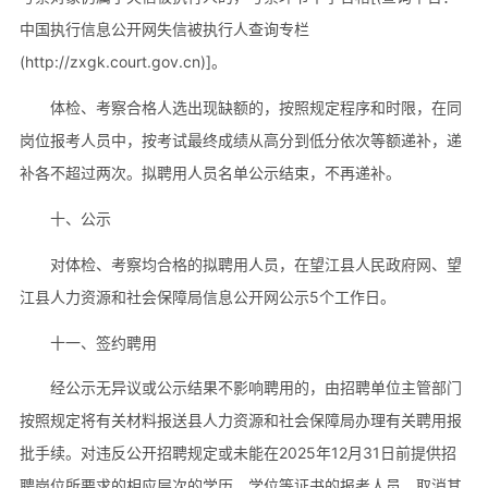
中国执行信息公开网失信被执行人查询专栏
(http://zxgk.court.gov.cn)]。
体检、考察合格人选出现缺额的，按照规定程序和时限，在同
岗位报考人员中，按考试最终成绩从高分到低分依次等额递补，递
补各不超过两次。拟聘用人员名单公示结束，不再递补。
十、公示
对体检、考察均合格的拟聘用人员，在望江县人民政府网、望
江县人力资源和社会保障局信息公开网公示5个工作日。
十一、签约聘用
经公示无异议或公示结果不影响聘用的，由招聘单位主管部门
按照规定将有关材料报送县人力资源和社会保障局办理有关聘用报
批手续。对违反公开招聘规定或未能在2025年12月31日前提供招
聘岗位所要求的相应层次的学历、学位等证书的报考人员，取消其