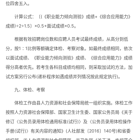
位四舍五入。
计算公式：〔(《职业能力倾向测验》成绩+《综合应用能力》
成绩)÷2÷1.5〕×0.5+面试成绩×0.5。
根据有效招聘岗位数和应聘人员考试最终成绩，从高分到低
分，按1∶1比例等额确定体检、考察对象。如最终成绩相同，依次
以面试成绩、《职业能力倾向测验》成绩、《综合应用能力》成绩
得分高者优先。若考生各科目成绩均相同，则采取加试的方法，加
试方案另行公布(递补程序如遇成绩并列情况按此规定执行)。
九、体检、考察
体检工作由县人力资源和社会保障局统一组织实施。体检工作
按照人力资源社会保障部、国家卫生计生委、国家公务员局《关于
修订〈公务员录用体检通用标准(试行)〉及〈公务员录用体检操作
手册(试行)〉有关内容的通知》(人社部发〔2016〕140号)和省委