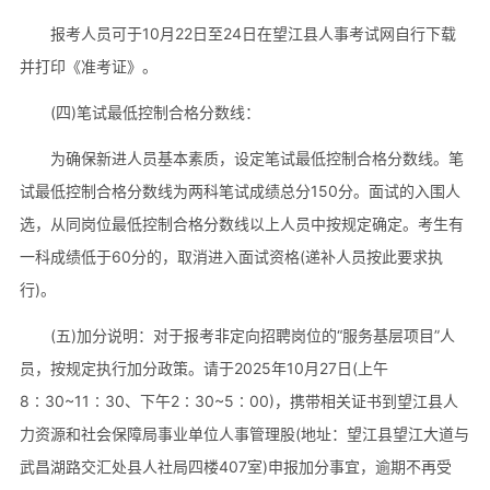
报考人员可于10月22日至24日在望江县人事考试网自行下载
并打印《准考证》。
(四)笔试最低控制合格分数线：
为确保新进人员基本素质，设定笔试最低控制合格分数线。笔
试最低控制合格分数线为两科笔试成绩总分150分。面试的入围人
选，从同岗位最低控制合格分数线以上人员中按规定确定。考生有
一科成绩低于60分的，取消进入面试资格(递补人员按此要求执
行)。
(五)加分说明：对于报考非定向招聘岗位的“服务基层项目”人
员，按规定执行加分政策。请于2025年10月27日(上午
8∶30~11∶30、下午2∶30~5∶00)，携带相关证书到望江县人
力资源和社会保障局事业单位人事管理股(地址：望江县望江大道与
武昌湖路交汇处县人社局四楼407室)申报加分事宜，逾期不再受