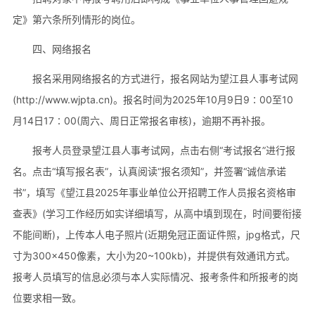
定》第六条所列情形的岗位。
四、网络报名
报名采用网络报名的方式进行，报名网站为望江县人事考试网
(http://www.wjpta.cn)。报名时间为2025年10月9日9∶00至10
月14日17∶00(周六、周日正常报名审核)，逾期不再补报。
报考人员登录望江县人事考试网，点击右侧“考试报名”进行报
名。点击“填写报名表”，认真阅读“报名须知”，并签署“诚信承诺
书”，填写《望江县2025年事业单位公开招聘工作人员报名资格审
查表》(学习工作经历如实详细填写，从高中填到现在，时间要衔接
不能间断)，上传本人电子照片(近期免冠正面证件照，jpg格式，尺
寸为300×450像素，大小为20~100kb)，并提供有效通讯方式。
报考人员填写的信息必须与本人实际情况、报考条件和所报考的岗
位要求相一致。