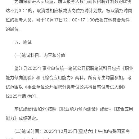
为确保新进人员质量，确认报考人数与岗位招聘计划数的比例
达不到3∶1的，取消或相应核减该岗位招聘计划数。被取消招聘岗
位的报考人员，可于10月17日12∶00~17∶00改报其他符合条件
的岗位。
五、笔试
(一)笔试科目、内容和分值
望江县2025年事业单位统一笔试公开招聘笔试科目包括《职业
能力倾向测验》和《综合应用能力》两科，所有考生均需参加。考
试范围以《事业单位公开招聘分类考试公共科目笔试考试大纲》
(2025年版)为准。
笔试成绩(含加分)按照《职业能力倾向测验》成绩+《综合应用
能力》成绩确定。
(二)笔试时间：2025年10月25日(星期六)上午(如特殊因素需