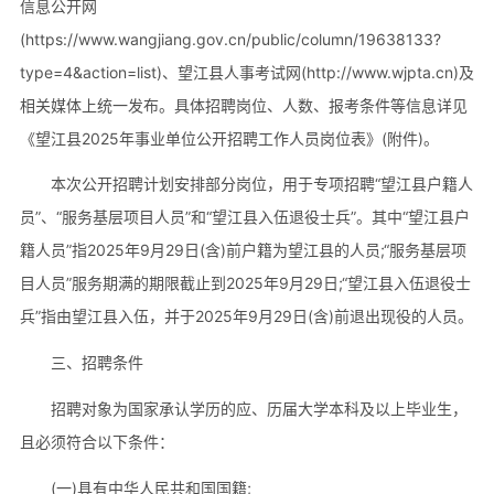
信息公开网
(https://www.wangjiang.gov.cn/public/column/19638133?
type=4&action=list)、望江县人事考试网(http://www.wjpta.cn)及
相关媒体上统一发布。具体招聘岗位、人数、报考条件等信息详见
《望江县2025年事业单位公开招聘工作人员岗位表》(附件)。
本次公开招聘计划安排部分岗位，用于专项招聘“望江县户籍人
员”、“服务基层项目人员”和“望江县入伍退役士兵”。其中“望江县户
籍人员”指2025年9月29日(含)前户籍为望江县的人员;“服务基层项
目人员”服务期满的期限截止到2025年9月29日;“望江县入伍退役士
兵”指由望江县入伍，并于2025年9月29日(含)前退出现役的人员。
三、招聘条件
招聘对象为国家承认学历的应、历届大学本科及以上毕业生，
且必须符合以下条件：
(一)具有中华人民共和国国籍;