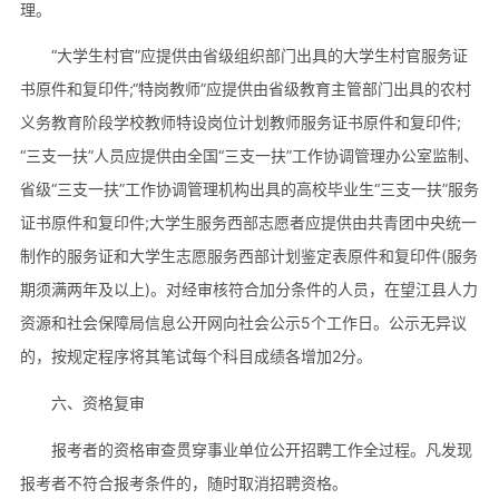
理。
“大学生村官”应提供由省级组织部门出具的大学生村官服务证
书原件和复印件;“特岗教师”应提供由省级教育主管部门出具的农村
义务教育阶段学校教师特设岗位计划教师服务证书原件和复印件;
“三支一扶”人员应提供由全国“三支一扶”工作协调管理办公室监制、
省级“三支一扶”工作协调管理机构出具的高校毕业生“三支一扶”服务
证书原件和复印件;大学生服务西部志愿者应提供由共青团中央统一
制作的服务证和大学生志愿服务西部计划鉴定表原件和复印件(服务
期须满两年及以上)。对经审核符合加分条件的人员，在望江县人力
资源和社会保障局信息公开网向社会公示5个工作日。公示无异议
的，按规定程序将其笔试每个科目成绩各增加2分。
六、资格复审
报考者的资格审查贯穿事业单位公开招聘工作全过程。凡发现
报考者不符合报考条件的，随时取消招聘资格。