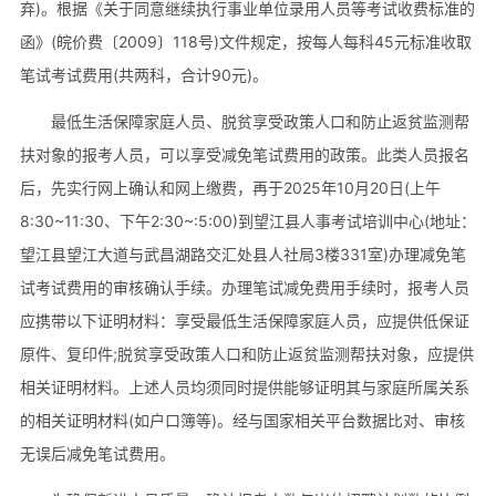
弃)。根据《关于同意继续执行事业单位录用人员等考试收费标准的
函》(皖价费〔2009〕118号)文件规定，按每人每科45元标准收取
笔试考试费用(共两科，合计90元)。
最低生活保障家庭人员、脱贫享受政策人口和防止返贫监测帮
扶对象的报考人员，可以享受减免笔试费用的政策。此类人员报名
后，先实行网上确认和网上缴费，再于2025年10月20日(上午
8:30~11:30、下午2:30~:5:00)到望江县人事考试培训中心(地址：
望江县望江大道与武昌湖路交汇处县人社局3楼331室)办理减免笔
试考试费用的审核确认手续。办理笔试减免费用手续时，报考人员
应携带以下证明材料：享受最低生活保障家庭人员，应提供低保证
原件、复印件;脱贫享受政策人口和防止返贫监测帮扶对象，应提供
相关证明材料。上述人员均须同时提供能够证明其与家庭所属关系
的相关证明材料(如户口簿等)。经与国家相关平台数据比对、审核
无误后减免笔试费用。