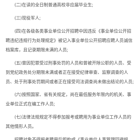
(二)在读的全日制普通高校非应届毕业生;
(三)现役军人;
(四)在各级各类事业单位公开招聘中因违反《事业单位公开招
聘违纪违规行为处理规定》被记入事业单位公开招聘应聘人员诚信
档案库，且记录期限未满的人员;
(五)曾因犯罪受过刑事处罚的人员和曾被开除公职的人员、受
到党纪政务处分期限未满或者正在接受纪律审查、监察调查的人
员、处于刑事处罚期间或者正在接受司法调查尚未做出结论的人员;
(六)按照国家、省有关规定，尚在最低服务年限内的机关、事
业单位正式在编工作人员;
(七)法律法规规定不得参加报考或聘用为事业单位工作人员的
其他情形人员。
招聘对象不得报考聘用后即构成《事业单位人事管理回避规