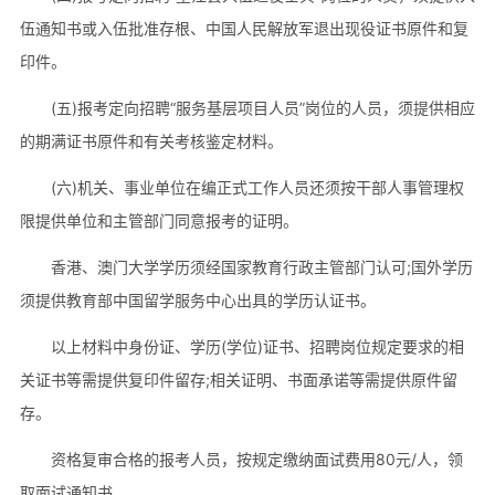
伍通知书或入伍批准存根、中国人民解放军退出现役证书原件和复
印件。
(五)报考定向招聘“服务基层项目人员”岗位的人员，须提供相应
的期满证书原件和有关考核鉴定材料。
(六)机关、事业单位在编正式工作人员还须按干部人事管理权
限提供单位和主管部门同意报考的证明。
香港、澳门大学学历须经国家教育行政主管部门认可;国外学历
须提供教育部中国留学服务中心出具的学历认证书。
以上材料中身份证、学历(学位)证书、招聘岗位规定要求的相
关证书等需提供复印件留存;相关证明、书面承诺等需提供原件留
存。
资格复审合格的报考人员，按规定缴纳面试费用80元/人，领
取面试通知书。