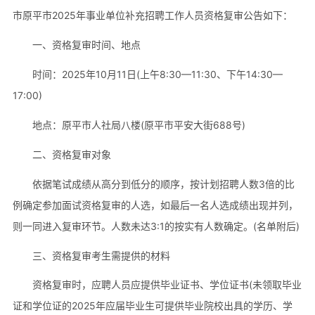
市原平市2025年事业单位补充招聘工作人员资格复审公告如下：
一、资格复审时间、地点
时间：2025年10月11日(上午8:30—11:30、下午14:30—
17:00)
地点：原平市人社局八楼(原平市平安大街688号)
二、资格复审对象
依据笔试成绩从高分到低分的顺序，按计划招聘人数3倍的比
例确定参加面试资格复审的人选，如最后一名人选成绩出现并列，
则一同进入复审环节。人数未达3:1的按实有人数确定。(名单附后)
三、资格复审考生需提供的材料
资格复审时，应聘人员应提供毕业证书、学位证书(未领取毕业
证和学位证的2025年应届毕业生可提供毕业院校出具的学历、学