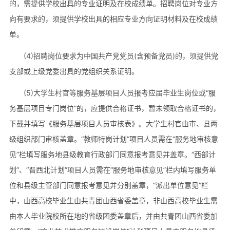
的，需提供学校出具的专业证明及在校成绩单。招聘岗位对专业方
向有要求的，须提供学校出具的相应专业方向证明材料及在校成绩
单。
(4)招聘岗位要求为中国共产党党员(含预备党员)的，须提供党
支部或上级党委出具的党组织关系证明。
(5)大学生村官等服务基层项目人员报考应届毕业生岗位或“服
务基层项目专门岗位”的，应提供合格证书，暂未领取合格证书的，
下载并填写《服务基层项目人员审核表》。大学生村官由市、县两
级组织部门审核盖章。“教师特岗计划”项目人员需在“服务地审核意
见”栏填写服务地县级教育行政部门同意报考意见并盖章。“西部计
划”、“晋西北计划”项目人员需在“服务地审核意见”栏内填写服务单
位和县级主管部门同意报考意见并分别盖章，“派出单位意见”栏
中，山西高校毕业生由共青团山西省委盖章，非山西高校毕业生需
由本人毕业院校所在地的省级团委盖章后，并由共青团山西省委加