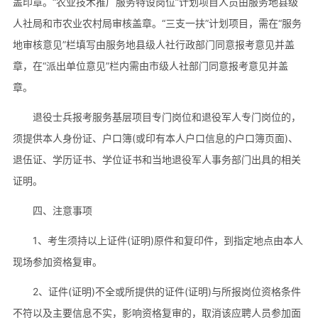
盖印章。“农业技术推广服务特设岗位”计划项目人员由服务地县级
人社局和市农业农村局审核盖章。“三支一扶”计划项目，需在“服务
地审核意见”栏填写由服务地县级人社行政部门同意报考意见并盖
章，在“派出单位意见”栏内需由市级人社部门同意报考意见并盖
章。
退役士兵报考服务基层项目专门岗位和退役军人专门岗位的，
须提供本人身份证、户口簿(或印有本人户口信息的户口簿页面)、
退伍证、学历证书、学位证书和当地退役军人事务部门出具的相关
证明。
四、注意事项
1、考生须持以上证件(证明)原件和复印件，到指定地点由本人
现场参加资格复审。
2、证件(证明)不全或所提供的证件(证明)与所报岗位资格条件
不符以及主要信息不实，影响资格复审的，取消该应聘人员参加面