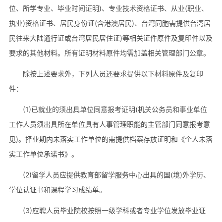
位、所学专业、毕业时间证明)、专业技术资格证书、从业(职业、
执业)资格证书、居民身份证(含港澳居民)、台湾同胞需提供台湾居
民往来大陆通行证或台湾居民居住证)等相关证件原件及复印件以及
要求的其他材料。所有证明材料原件均需加盖相关管理部门公章。
除按上述要求外，下列人员还要求提供以下材料原件及复印
件：
(1)已就业的须出具单位同意报考证明(机关公务员和事业单位
工作人员须出具所在单位具有人事管理职能的主管部门同意报考意
见)。择业期内未落实工作单位的需提供档案存放证明和《个人未落
实工作单位承诺书》。
(2)留学人员应提供教育部留学服务中心出具的国(境)外学历、
学位认证书和课程学习成绩单。
(3)应聘人员毕业院校按照一级学科或者专业学位发放毕业证