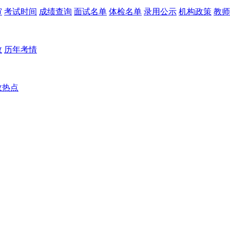
审
考试时间
成绩查询
面试名单
体检名单
录用公示
机构政策
教师
数
历年考情
政热点