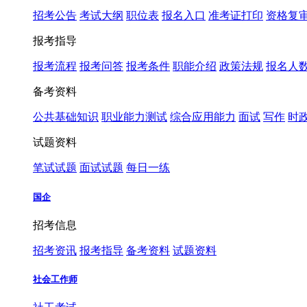
招考公告
考试大纲
职位表
报名入口
准考证打印
资格复
报考指导
报考流程
报考问答
报考条件
职能介绍
政策法规
报名人
备考资料
公共基础知识
职业能力测试
综合应用能力
面试
写作
时
试题资料
笔试试题
面试试题
每日一练
国企
招考信息
招考资讯
报考指导
备考资料
试题资料
社会工作师