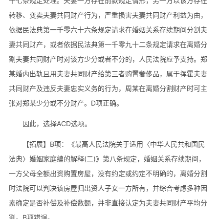
十七条规定处理。夫妻一方存在前款规定情形，另一方以该方存在
转移、变卖夫妻共同财产行为，严重损害夫妻共同财产利益为由，
依据民法典第一千零六十六条规定请求在婚姻关系存续期间分割夫
妻共同财产，或者依据民法典第一千零九十二条规定请求在离婚分
割夫妻共同财产时对该方少分或者不分的，人民法院应予支持。郑
某婚内出轨且用夫妻共同财产给第三者购置奢侈品，属于挥霍夫妻
共同财产及违反夫妻忠实义务的行为，周某在离婚分割财产时可主
张对郑某少分或不分财产。D项正确。
因此，选择ACD选项。
【拓展】B项：《最高人民法院关于适用〈中华人民共和国民
法典〉婚姻家庭编的解释(二)》第八条规定，婚姻关系存续期间，
一方父母全额出资购置房屋，没有约定或约定不明确的，离婚分割
时法院可以判决该房屋归出资人子女一方所有，并综合考虑多种因
素确定是否补偿及补偿数额，并非直接认定为夫妻共同财产平均分
割。B项错误。