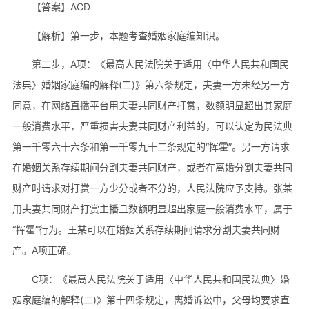
【答案】ACD
【解析】第一步，本题考查婚姻家庭编知识。
第二步，A项：《最高人民法院关于适用〈中华人民共和国民
法典〉婚姻家庭编的解释(二)》第六条规定，夫妻一方未经另一方
同意，在网络直播平台用夫妻共同财产打赏，数额明显超出其家庭
一般消费水平，严重损害夫妻共同财产利益的，可以认定为民法典
第一千零六十六条和第一千零九十二条规定的“挥霍”。另一方请求
在婚姻关系存续期间分割夫妻共同财产，或者在离婚分割夫妻共同
财产时请求对打赏一方少分或者不分的，人民法院应予支持。张某
用夫妻共同财产打赏主播且数额明显超出家庭一般消费水平，属于
“挥霍”行为。王某可以在婚姻关系存续期间请求分割夫妻共同财
产。A项正确。
C项：《最高人民法院关于适用〈中华人民共和国民法典〉婚
姻家庭编的解释(二)》第十四条规定，离婚诉讼中，父母均要求直