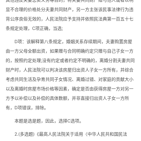
显不合理的价格处分夫妻共同财产，另一方主张该民事法律行为违
背公序良俗无效的，人民法院应予支持并依照民法典第一百五十七
条规定处理，C项正确，当选;
D项：该解释第八条规定，婚姻关系存续期间，夫妻购置房屋
由一方父母全额出资，如果赠与合同明确约定只赠与自己子女一方
的，按照约定处理;没有约定或者约定不明确的，离婚分割夫妻共同
财产时，人民法院可以判决该房屋归出资人子女一方所有，并综合
考虑共同生活及孕育共同子女情况、离婚过错、对家庭的贡献大小
以及离婚时房屋市场价格等因素，确定是否由获得房屋一方对另一
方予以补偿以及补偿的具体数额，并非直接归出资人子女一方所
有，D项错误，排除。
本题是选是题，因此，选择C选项。
2.(多选题)《最高人民法院关于适用〈中华人民共和国民法