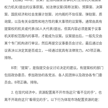
权力机关)提出的议事原案。如法律议案(简称法案)、预算案、决算
案、国民经济和社会发展计划案、对内阁的不信任案、弹劾案、质
询案，以及有关全国性和地方性的重大事项的议案等。通常由具有
提案权的机关或代表(如人大代表)提出，但其内容必须是属于议事
机关职权范围内的事项，才能成为议案。议案提出后，一般先交由
某个专门机构进行审议，然后再提交议事委员会讨论，最后通过会
议表决以决定其是否成立，一经通过就具有法律效力。AD项正确，
排除。
B项：“提案”，是指提交会议讨论决定的建议。‌有提案权的部门
包括政协委员、参加政协的各党派、各人民团体以及政协各专门委
员会。B项正确，排除。
2. 在现代经济中，资源配置离不开市场这只“看不见的手”，也
离不开政府这只“看得见的手”。以下行为体现市场配置资源的是：