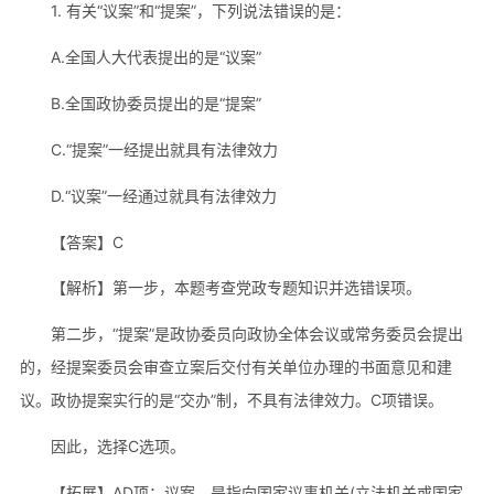
1. 有关“议案”和“提案”，下列说法错误的是：
A.全国人大代表提出的是“议案”
B.全国政协委员提出的是“提案”
C.“提案”一经提出就具有法律效力
D.“议案”一经通过就具有法律效力
【答案】C
【解析】第一步，本题考查党政专题知识并选错误项。
第二步，“提案”是政协委员向政协全体会议或常务委员会提出
的，经提案委员会审查立案后交付有关单位办理的书面意见和建
议。政协提案实行的是“交办”制，不具有法律效力。C项错误。
因此，选择C选项。
【拓展】AD项：议案，是指向国家议事机关(立法机关或国家