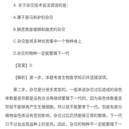
4. 关于杂交技术说法错误的是：
A.骡子是马和驴的杂交
B.狮虎兽是雄狮和雌虎的杂交
C.杂交能将多种优势集中一个物种身上
D.杂交的物种一定能繁殖下一代
【答案】D
【解析】第一步，本题考查生物医学知识并选错误项。
第二步，杂交是分很多类型的，一般来说杂交过后造成的染色
体数量变异都是没有办法再继续繁殖下一代的，因为染色体数量变
异就不能够再产生生殖细胞，所以就不能繁育下一代。但是有部分
植物染色体没有受到影响，杂交过后仍然能够正常的繁殖，下一代
只不过会出现品种上的变异。因此，杂交的物种不一定能繁殖下一