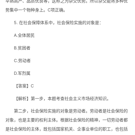
早熟高产、品质优良等，这称之为杂交优势。所以杂交能将多种优
势集中一个物种身上。C项正确。
5. 在社会保障体系中，社会保险实施的对象是：
A.全体居民
B.贫困者
C.劳动者
D.军烈属
【答案】C
【解析】第一步，本题考查社会主义市场经济知识。
第二步，社会保险实施的对象是劳动者。劳动者是社会保险的
对象，也是主要的权利主体。根据社会保险的精神，一切劳动者都
是社会保险的主体，既包括国家机关、企事业单位的职工，也包括