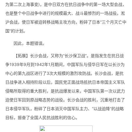
为第二次上海事变)，是中日双方在抗日战争中的第一场大型会战，
也是整个中日战争中进行的规模最大、战斗最惨烈的一场战役。淞
沪会战，使日军被迫转移战略主攻方向，粉碎了日本“三个月灭亡中
国”的计划。
因此，本题错误。
【拓展】长沙会战，又称为“长沙保卫战”。是指发生在抗日战
争1939年9月到1942年1月期间，中国军队与侵华日军在以长沙为
中心的第九战区进行了3次大规模的激烈攻防战。长沙会战，是抗
日战争进入相持阶段以后，国民党正面战场抵抗日本帝国主义军队
侵略所取得的重大胜利，是抗战爆发以来，中国军队第一次以武力
迫使日军回到原战略态势的战役。长沙会战的胜利，沉重地打击了
日本侵华军队，粉碎了日本消灭中国军队主力、“以战迫降”的战略
目标，振奋了全国人民抗战胜利的信心。