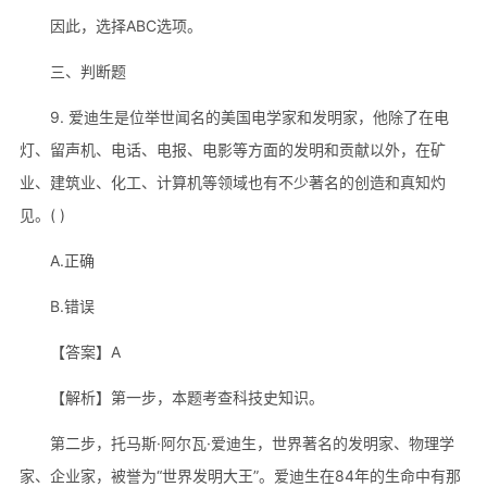
因此，选择ABC选项。
三、判断题
9. 爱迪生是位举世闻名的美国电学家和发明家，他除了在电
灯、留声机、电话、电报、电影等方面的发明和贡献以外，在矿
业、建筑业、化工、计算机等领域也有不少著名的创造和真知灼
见。( )
A.正确
B.错误
【答案】A
【解析】第一步，本题考查科技史知识。
第二步，托马斯·阿尔瓦·爱迪生，世界著名的发明家、物理学
家、企业家，被誉为“世界发明大王”。爱迪生在84年的生命中有那