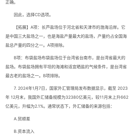
正确。
因此，选择CD选项。
【拓展】A项：长芦盐场位于河北省和天津市的渤海沿岸。它
是中国三大盐场之一，也是海盐产量最大的盐场，产量约占全国海
盐总产量的四分之一。A项排除。
B项：布袋盐场布袋盐场位于台湾省台南市，是台湾省最大的
盐场。布袋盐场拥有平坦的海滩和适宜晒盐的气候条件，是台湾省
最古老的盐场之一。B项排除。
7. 2024年1月7日，国家外汇管理局发布数据显示，截至 2023
年 12月末，我国外汇储备规模为32380亿美元，较11月末上升662
亿美元，升幅为2.1%。通常状态下，外汇储备的来源包括：
A.贸顺差
B.资本流入