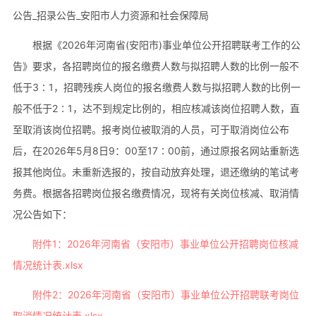
公告_招录公告_安阳市人力资源和社会保障局
根据《2026年河南省(安阳市)事业单位公开招聘联考工作的公
告》要求，各招聘岗位的报名缴费人数与拟招聘人数的比例一般不
低于3∶1，招聘残疾人岗位的报名缴费人数与拟招聘人数的比例一
般不低于2∶1，达不到规定比例的，相应核减该岗位招聘人数，直
至取消该岗位招聘。报考岗位被取消的人员，可于取消岗位公布
后，在2026年5月8日9：00至17∶00前，通过原报名网站重新选
报其他岗位。未重新选报的，按自动放弃处理，退还缴纳的笔试考
务费。根据各招聘岗位报名缴费情况，现将有关岗位核减、取消情
况公告如下：
附件1：2026年河南省（安阳市）事业单位公开招聘岗位核减
情况统计表.xlsx
附件2：2026年河南省（安阳市）事业单位公开招聘联考岗位
取消情况统计表.xlsx