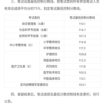
三、笔试设置最低控制分数线，按笔试类别所有参加笔试人员
有效总成绩平均分的75%，划定笔试最低控制分数线。
考试类别
笔试最低控制分数线
综合管理类（A类）
110.1
社会科学专技类（B类）
114.7
自然科学专技类（C类）
107.3
小学教师岗位
114.6
中小学教师类（D）
中学教师岗位
117.2
护理岗位
109.8
西医临床岗位
112.3
医疗卫生类（E）
药剂岗位
111.8
医学技术岗位
105.5
中医临床岗位
112.1
定向招聘随军家属岗位
103.1
四、查疑结束后，笔试成绩及最低分数控制线有变更的，另行
公告。