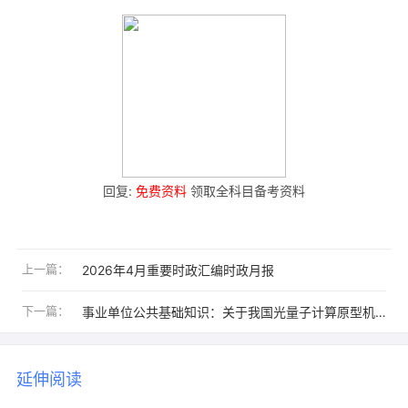
回复:
免费资料
领取全科目备考资料
上一篇：
2026年4月重要时政汇编时政月报
下一篇：
事业单位公共基础知识：关于我国光量子计算原型机“九章”的考点梳理
延伸阅读