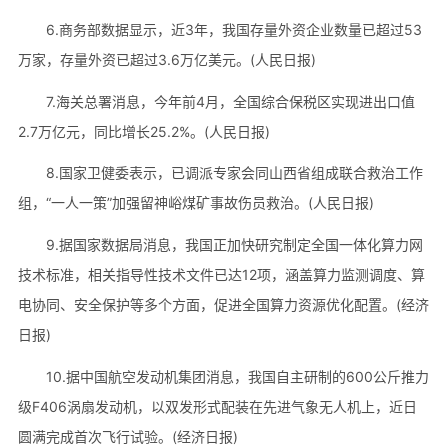
6.商务部数据显示，近3年，我国存量外资企业数量已超过53
万家，存量外资已超过3.6万亿美元。(人民日报)
7.海关总署消息，今年前4月，全国综合保税区实现进出口值
2.7万亿元，同比增长25.2%。(人民日报)
8.国家卫健委表示，已调派专家会同山西省组成联合救治工作
组，“一人一策”加强留神峪煤矿事故伤员救治。(人民日报)
9.据国家数据局消息，我国正加快研究制定全国一体化算力网
技术标准，相关指导性技术文件已达12项，涵盖算力监测调度、算
电协同、安全保护等多个方面，促进全国算力资源优化配置。(经济
日报)
10.据中国航空发动机集团消息，我国自主研制的600公斤推力
级F406涡扇发动机，以双发形式配装在先进气象无人机上，近日
圆满完成首次飞行试验。(经济日报)