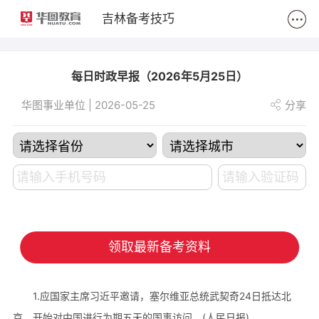
2
吉林备考技巧
每日时政早报（2026年5月25日）
华图事业单位 | 2026-05-25
分享
领取最新备考资料
1.应国家主席习近平邀请，塞尔维亚总统武契奇24日抵达北
京，开始对中国进行为期五天的国事访问。(人民日报)