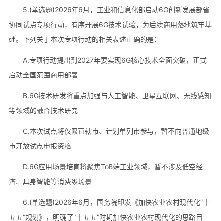
5.(单选题)2026年6月，工业和信息化部启动6G创新发展部省
协同试点专项行动，有序开展6G技术试验，为后续商用落地筑牢基
础。下列关于本次专项行动的相关表述正确的是：
A.专项行动提出到2027年要实现6G核心技术全面突破，正式
启动全国范围商用部署
B.6G技术研发将重点加强与人工智能、卫星互联网、无线感知
等领域的融合技术研究
C.本次试点将仅限直辖市、计划单列市参与，暂不向普通地级
市开放试点申报资格
D.6G应用场景培育将聚焦ToB端工业领域，暂不涉及低空经
济、具身智能等消费级场景
6.(单选题)2026年6月，国务院印发《加快农业农村现代化“十
五五”规划》，明确了“十五五”时期加快农业农村现代化的思路目