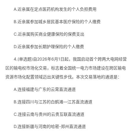
A.近亲属在定点医药机构发生的个人负担费用
B.近亲属参加城乡居民基本医疗保险的个人缴费
C.近亲属购买商业健康保险的保费支出
D.近亲属参加长期护理保险的个人缴费
4.(单选题)自2026年6月1日起，我国启动首个跨两大电网经营
区的输电权市场化交易，标志着全国统一电力市场建设在跨区输电
资源市场化配置领域迈出关键性步伐。本次交易落地的通道是：
A.连接福建与广东的云霄直流通道
B.连接四川与江苏的白鹤滩—江苏直流通道
C.连接云南与贵州的云贵互联直流通道
D.连接新疆与河南的哈密-郑州直流通道