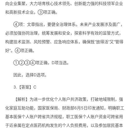
向企业集聚，大力培育核心技术领先、创新能力强的科技领军企业
和高新技术企业。③项正确。
④项：文章指出，要健全治理体系。未来产业发展涉及面广，
必须加强协同治理，统筹发展和安全，探索科学有效的监管方式，
构建技术监测、风险预警、应急响应体系，确保既“放得活”又“管得
好”。④项正确。
①②③④项正确，D项当选。
因此，选择D选项。
3.【答案】C
【解析】为进一步优化个人账户共济政策，打破地域限制，强
化家庭互助功能，国家医保局、财政部6月5日印发通知，明确职工
基本医保个人账户跨省共济规程，职工医保个人账户资金可跨省用
于近亲属在定点医药机构发生的个人负担费用，以及参加居民基本