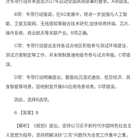
次专项行动并未提出2027年启动全国商用部署的要求。A项错误。
B项：专项行动强调，在6G发展中，将进一步加强与人工智
能、卫星互联网、无线感知等融合技术研究;加快培育终端、芯片、
操作系统、商业航天等关联产业。B项正确。
C项：专项行动提出支持各试点地区积极参与测试环境建设、
测试方案制定等工作，并未限制普通地级市参与试点申报。C项错
误。
D项：专项行动明确提出，要面向沉浸式通信、低空经济、具
身智能等场景，因地制宜开展6G应用场景培育。D项错误。
因此，选择B选项。
6.【答案】B
【解析】《规划》提出，坚持以习近平新时代中国特色社会主
义思想为指导，坚持把解决好“三农”问题作为全党工作重中之重，