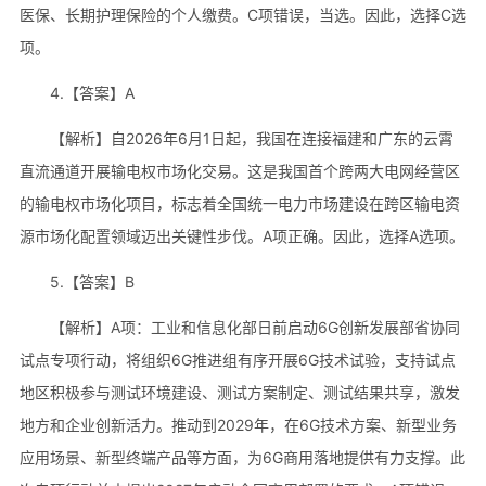
医保、长期护理保险的个人缴费。C项错误，当选。因此，选择C选
项。
4.【答案】A
【解析】自2026年6月1日起，我国在连接福建和广东的云霄
直流通道开展输电权市场化交易。这是我国首个跨两大电网经营区
的输电权市场化项目，标志着全国统一电力市场建设在跨区输电资
源市场化配置领域迈出关键性步伐。A项正确。因此，选择A选项。
5.【答案】B
【解析】A项：工业和信息化部日前启动6G创新发展部省协同
试点专项行动，将组织6G推进组有序开展6G技术试验，支持试点
地区积极参与测试环境建设、测试方案制定、测试结果共享，激发
地方和企业创新活力。推动到2029年，在6G技术方案、新型业务
应用场景、新型终端产品等方面，为6G商用落地提供有力支撑。此