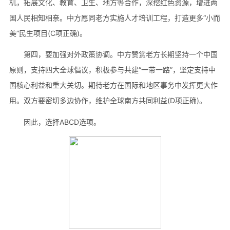
机，拓展文化、教育、卫生、地方等合作，深挖红色资源，增进两
国人民相知相亲。中方愿同老方实施人才培训工程，打造更多“小而
美”民生项目(C项正确)。
第四，要加强对外政策协调。中方赞赏老方长期坚持一个中国
原则，支持四大全球倡议，积极参与共建“一带一路”，坚定支持中
国核心利益和重大关切。期待老方在国际和地区事务中发挥更大作
用。双方要密切多边协作，维护全球南方共同利益(D项正确)。
因此，选择ABCD选项。