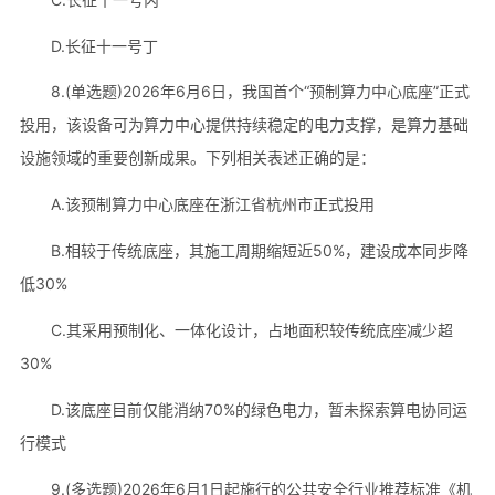
D.长征十一号丁
8.(单选题)2026年6月6日，我国首个“预制算力中心底座”正式
投用，该设备可为算力中心提供持续稳定的电力支撑，是算力基础
设施领域的重要创新成果。下列相关表述正确的是：
A.该预制算力中心底座在浙江省杭州市正式投用
B.相较于传统底座，其施工周期缩短近50%，建设成本同步降
低30%
C.其采用预制化、一体化设计，占地面积较传统底座减少超
30%
D.该底座目前仅能消纳70%的绿色电力，暂未探索算电协同运
行模式
9.(多选题)2026年6月1日起施行的公共安全行业推荐标准《机