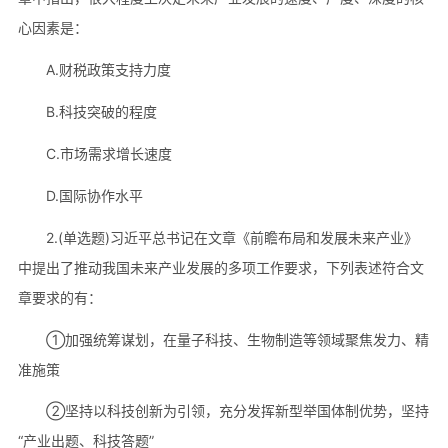
心因素是：
A.财税政策支持力度
B.科技突破的程度
C.市场需求增长速度
D.国际协作水平
2.(单选题)习近平总书记在文章《前瞻布局和发展未来产业》
中提出了推动我国未来产业发展的多项工作要求，下列表述符合文
章要求的有：
①加强统筹谋划，在量子科技、生物制造等领域聚焦发力、精
准施策
②坚持以科技创新为引领，充分发挥新型举国体制优势，坚持
“产业出题、科技答题”