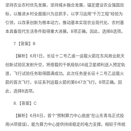
坚持农业农村优先发展，坚持城乡融合发展，锚定建设农业强国目
标，以推进乡村全面振兴为总抓手，以学习运用“千万工程”经验为
引领，以改革创新为根本动力，推动基本实现农业现代化、农村基
本具备现代生活条件取得重大进展。B项正确。因此，选择B选项。
7.【答案】B
【解析】6月1日，长征十二号乙遥一运载火箭在东风商业航天
创新试验区发射升空，将搭载的千帆极轨08组卫星顺利送入预定轨
道，飞行试验任务取得圆满成功。此次任务是长征十二号乙运载火
箭的首次飞行，长征系列运载火箭的第647次飞行。B项正确。因
此，选择B选项。
8.【答案】C
【解析】6月6日，首个“预制算力中心底座”在山东青岛正式投
用(A项错误)，能为算力中心提供持续稳定的电力支撑。相较于传统