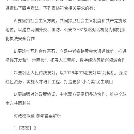
进提出了四点看法。下列表述符合相关要求的有：
A.要坚持社会主义方向，共同捍卫社会主义制度和共产党执政
地位，以建立两国外交、国防、公安“3+3”战略对话机制为契机深
化执法安全合作
B.要筑牢互利合作基石，立足中老铁路黄金大通道优势，推进
沿线开发和“一地两检”，拓展人工智能、数字经济等新兴领域合作
C.要巩固人民传统友好，以2026年“中老友好年”为契机，深挖
红色资源，实施人才培训工程、打造更多“小而美”民生项目
D.要加强对外政策协调，中老双方要密切多边协作，维护全球
南方共同利益
时政模拟题·参考答案解析
1.【答案】B