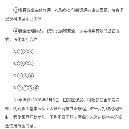
③发挥企业主体作用，推动各类创新资源向企业集聚，培育多
层次科技型企业主体
④健全治理体系，统筹发展和安全，探索科学有效的监管方
式，深化国际合作
A.①②③
B.②③④
C.①③④
D.①②③④
3.(单选题)2026年6月5日，国家医保局、财政部联合印发通
知，明确职工基本医保个人账户跨省共济规程，进一步打破地域限
制、强化家庭互助功能。下列不属于职工医保个人账户跨省共济资
金使用范围的是：