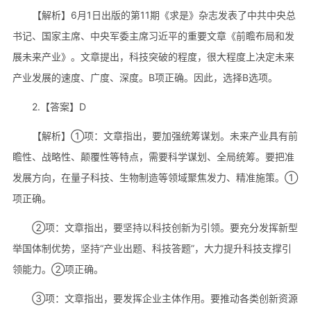
【解析】6月1日出版的第11期《求是》杂志发表了中共中央总
书记、国家主席、中央军委主席习近平的重要文章《前瞻布局和发
展未来产业》。文章提出，科技突破的程度，很大程度上决定未来
产业发展的速度、广度、深度。B项正确。因此，选择B选项。
2.【答案】D
【解析】①项：文章指出，要加强统筹谋划。未来产业具有前
瞻性、战略性、颠覆性等特点，需要科学谋划、全局统筹。要把准
发展方向，在量子科技、生物制造等领域聚焦发力、精准施策。①
项正确。
②项：文章指出，要坚持以科技创新为引领。要充分发挥新型
举国体制优势，坚持“产业出题、科技答题”，大力提升科技支撑引
领能力。②项正确。
③项：文章指出，要发挥企业主体作用。要推动各类创新资源