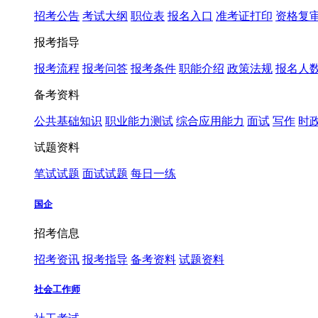
招考公告
考试大纲
职位表
报名入口
准考证打印
资格复
报考指导
报考流程
报考问答
报考条件
职能介绍
政策法规
报名人
备考资料
公共基础知识
职业能力测试
综合应用能力
面试
写作
时
试题资料
笔试试题
面试试题
每日一练
国企
招考信息
招考资讯
报考指导
备考资料
试题资料
社会工作师