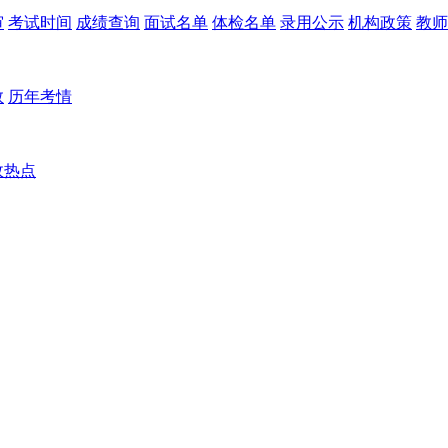
审
考试时间
成绩查询
面试名单
体检名单
录用公示
机构政策
教师
数
历年考情
政热点