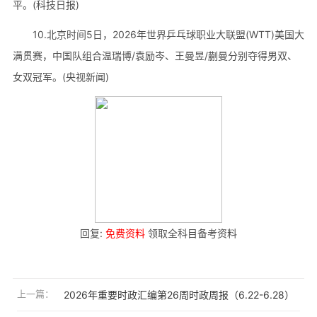
平。(科技日报)
10.北京时间5日，2026年世界乒乓球职业大联盟(WTT)美国大
满贯赛，中国队组合温瑞博/袁励岑、王曼昱/蒯曼分别夺得男双、
女双冠军。(央视新闻)
回复:
免费资料
领取全科目备考资料
上一篇：
2026年重要时政汇编第26周时政周报（6.22-6.28）