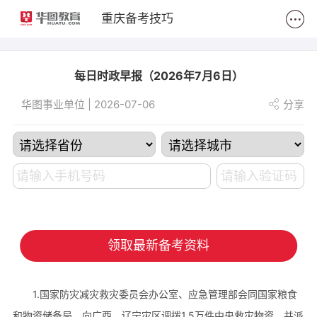
2
重庆备考技巧
每日时政早报（2026年7月6日）
华图事业单位 | 2026-07-06
分享
领取最新备考资料
1.国家防灾减灾救灾委员会办公室、应急管理部会同国家粮食
和物资储备局，向广西、辽宁灾区调拨1.5万件中央救灾物资，并派