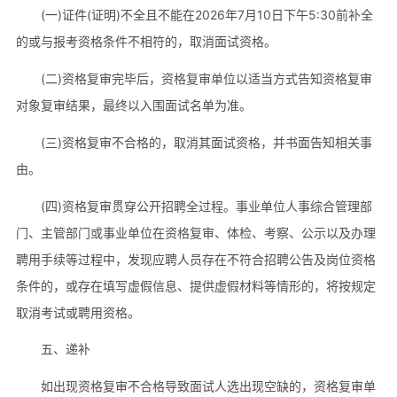
(一)证件(证明)不全且不能在2026年7月10日下午5:30前补全
的或与报考资格条件不相符的，取消面试资格。
(二)资格复审完毕后，资格复审单位以适当方式告知资格复审
对象复审结果，最终以入围面试名单为准。
(三)资格复审不合格的，取消其面试资格，并书面告知相关事
由。
(四)资格复审贯穿公开招聘全过程。事业单位人事综合管理部
门、主管部门或事业单位在资格复审、体检、考察、公示以及办理
聘用手续等过程中，发现应聘人员存在不符合招聘公告及岗位资格
条件的，或存在填写虚假信息、提供虚假材料等情形的，将按规定
取消考试或聘用资格。
五、递补
如出现资格复审不合格导致面试人选出现空缺的，资格复审单