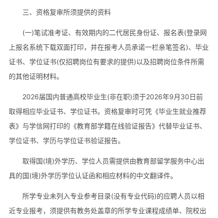
三、资格复审所须提供的资料
(一)笔试准考证、有效期内的二代居民身份证、报名表(登录网
上报名系统下载双面打印，并在报考人员承诺一栏亲笔签名)、毕业
证书、学位证书(仅招聘岗位有要求的提供)以及招聘岗位条件所需
的其他证明材料。
2026届国内普通高校毕业生(非在职)须于2026年9月30日前
取得相应毕业证书、学位证书。资格复审时可凭《毕业生就业推荐
表》与学信网打印的《教育部学籍在线验证报告》代替毕业证书、
学位证书、学历与学位证书验证报告。
取得国(境)外学历、学位人员需提供由教育部留学服务中心出
具的国(境)外学历学位认证函和相应材料的中文翻译件。
所学专业未列入专业参考目录(没有专业代码)的应聘人员以相
近专业报考，须提供有教务处盖章的所学专业课程成绩单、院校出