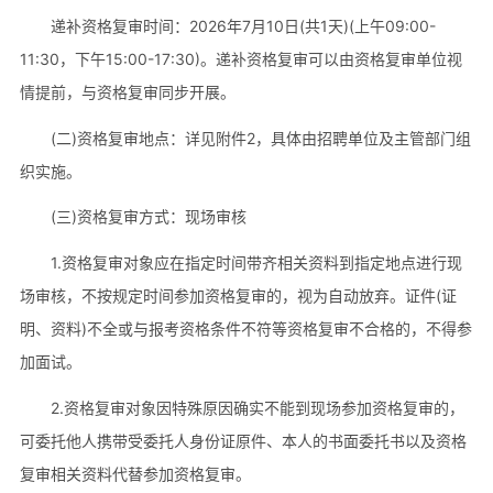
递补资格复审时间：2026年7月10日(共1天)(上午09:00-
11:30，下午15:00-17:30)。递补资格复审可以由资格复审单位视
情提前，与资格复审同步开展。
(二)资格复审地点：详见附件2，具体由招聘单位及主管部门组
织实施。
(三)资格复审方式：现场审核
1.资格复审对象应在指定时间带齐相关资料到指定地点进行现
场审核，不按规定时间参加资格复审的，视为自动放弃。证件(证
明、资料)不全或与报考资格条件不符等资格复审不合格的，不得参
加面试。
2.资格复审对象因特殊原因确实不能到现场参加资格复审的，
可委托他人携带受委托人身份证原件、本人的书面委托书以及资格
复审相关资料代替参加资格复审。