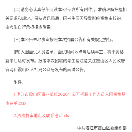
(二)请务必认真仔细阅读本公告(含所有附件)，准确理解把握相
关要求和规定。保持通讯畅通，因考生原因导致影响资格审核的，
由考生自行承担相应后果。
(三)本公告未尽事宜按照本次招聘公告和有关规定执行。
(四)入围面试人员名单、面试时间地点等后续事宜，将于资格
复审后适时发布。报考本次招聘的考生请注意关注霞山区人民政府
官网和霞山区人社局公众号发布的面试公告。
附件：
1.湛江市霞山区事业单位2026年公开招聘工作人员入围资格复
审名单.xlsx
2.资格复审地点及联系电话.xls
中共湛江市霞山区委组织部