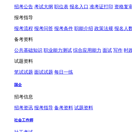
招考公告
考试大纲
职位表
报名入口
准考证打印
资格复
报考指导
报考流程
报考问答
报考条件
职能介绍
政策法规
报名人
备考资料
公共基础知识
职业能力测试
综合应用能力
面试
写作
时
试题资料
笔试试题
面试试题
每日一练
国企
招考信息
招考资讯
报考指导
备考资料
试题资料
社会工作师