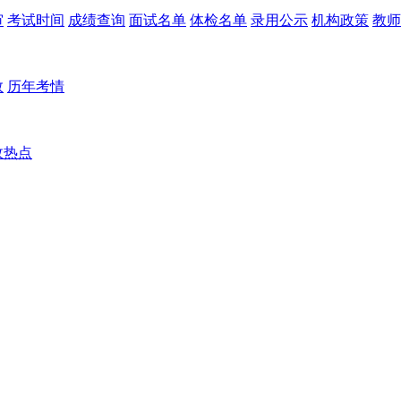
审
考试时间
成绩查询
面试名单
体检名单
录用公示
机构政策
教师
数
历年考情
政热点