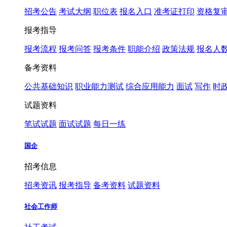
招考公告
考试大纲
职位表
报名入口
准考证打印
资格复
报考指导
报考流程
报考问答
报考条件
职能介绍
政策法规
报名人
备考资料
公共基础知识
职业能力测试
综合应用能力
面试
写作
时
试题资料
笔试试题
面试试题
每日一练
国企
招考信息
招考资讯
报考指导
备考资料
试题资料
社会工作师