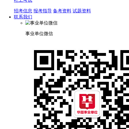
社工考试
招考信息
报考指导
备考资料
试题资料
联系我们
事业单位微信