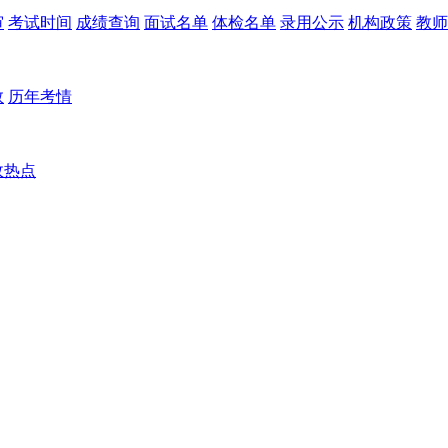
审
考试时间
成绩查询
面试名单
体检名单
录用公示
机构政策
教师
数
历年考情
政热点