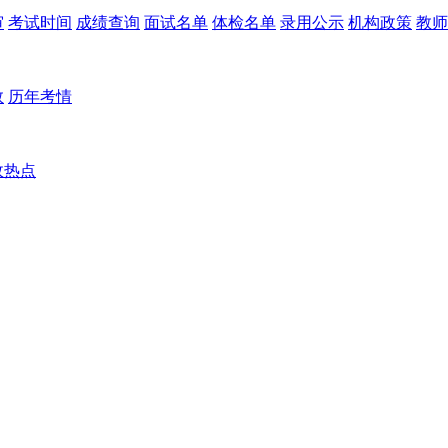
审
考试时间
成绩查询
面试名单
体检名单
录用公示
机构政策
教师
数
历年考情
政热点