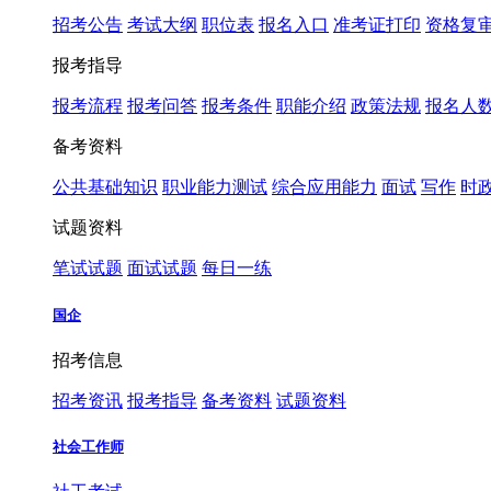
招考公告
考试大纲
职位表
报名入口
准考证打印
资格复
报考指导
报考流程
报考问答
报考条件
职能介绍
政策法规
报名人
备考资料
公共基础知识
职业能力测试
综合应用能力
面试
写作
时
试题资料
笔试试题
面试试题
每日一练
国企
招考信息
招考资讯
报考指导
备考资料
试题资料
社会工作师