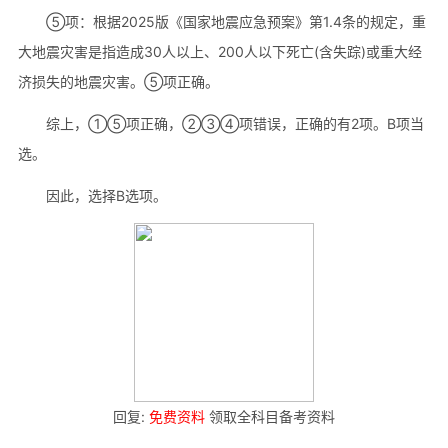
⑤项：根据2025版《国家地震应急预案》第1.4条的规定，重
大地震灾害是指造成30人以上、200人以下死亡(含失踪)或重大经
济损失的地震灾害。⑤项正确。
综上，①⑤项正确，②③④项错误，正确的有2项。B项当
选。
因此，选择B选项。
回复:
免费资料
领取全科目备考资料