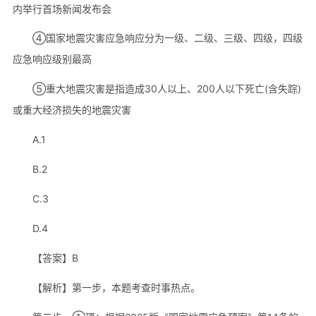
内举行首场新闻发布会
④国家地震灾害应急响应分为一级、二级、三级、四级，四级
应急响应级别最高
⑤重大地震灾害是指造成30人以上、200人以下死亡(含失踪)
或重大经济损失的地震灾害
A.1
B.2
C.3
D.4
【答案】B
【解析】第一步，本题考查时事热点。