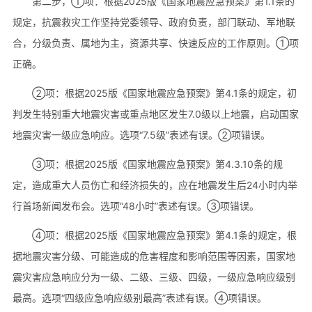
第二步，①项：根据2025版《国家地震应急预案》第1.1条的
规定，抗震救灾工作坚持党委领导、政府负责，部门联动、军地联
合，分级负责、属地为主，资源共享、快速反应的工作原则。①项
正确。
②项：根据2025版《国家地震应急预案》第4.1条的规定，初
判发生特别重大地震灾害或重点地区发生7.0级以上地震，启动国家
地震灾害一级应急响应。选项“7.5级”表述有误。②项错误。
③项：根据2025版《国家地震应急预案》第4.3.10条的规
定，造成重大人员伤亡和经济损失的，应在地震发生后24小时内举
行首场新闻发布会。选项“48小时”表述有误。③项错误。
④项：根据2025版《国家地震应急预案》第4.1条的规定，根
据地震灾害分级、可能造成的危害程度和影响范围等因素，国家地
震灾害应急响应分为一级、二级、三级、四级，一级应急响应级别
最高。选项“四级应急响应级别最高”表述有误。④项错误。