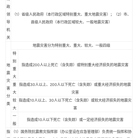
政
领
（1）省级人民政府（本行政区域特别重大、重大地震灾害）；（2）市、
导
县级人民政府（本行政区域较大、一般地震灾害）
机
关
地震灾害分为特别重大、重大、较大、一般四级
特
别
指造成200人以上死亡（含失踪）或特别重大经济损失的地震灾害
地
重
震
大
灾
重
指造成30人以上、200人以下死亡（含失踪）或重大经济损失的地震
害
大
灾害
分
较
指造成10人以上、30人以下死亡（含失踪）或较大经济损失的地震灾
类
大
害
一
指造成10人以下死亡（含失踪）或一定经济损失的地震灾害
般
指
（1）国务院抗震救灾指挥部（办公室设在应急管理部）负责统一指挥和协