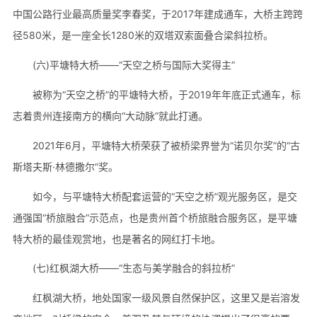
中国公路行业最高质量奖李春奖，于2017年建成通车，大桥主跨跨
径580米，是一座全长1280米的双塔双索面叠合梁斜拉桥。
(六)平塘特大桥——“天空之桥与国际大奖得主”
被称为“天空之桥”的平塘特大桥，于2019年年底正式通车，标
志着贵州连接南方的横向“大动脉”就此打通。
2021年6月，平塘特大桥荣获了被桥梁界誉为“诺贝尔奖”的“古
斯塔夫斯·林德撒尔”奖。
如今，与平塘特大桥配套运营的“天空之桥”观光服务区，是交
通强国“桥旅融合”示范点，也是贵州首个桥旅融合服务区，是平塘
特大桥的最佳观赏地，也是著名的网红打卡地。
(七)红枫湖大桥——“生态与美学融合的斜拉桥”
红枫湖大桥，地处国家一级风景自然保护区，这里又是岩溶发