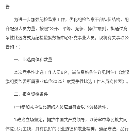
告
为进一步加强纪检监察工作，优化纪检监察干部队伍结构，配
齐配强人员力量，按照“公开、平等、竞争、择优”原则，拟通过竞
争性比选方式为纪检监察数据中心补充事业人员，现将有关事项公
告如下：
一、比选岗位和数量
本次竞争性比选工作人员6名，岗位资格条件详见附件1《敖汉
旗纪委监委所属事业单位2025年度竞争性比选工作人员岗位表》。
二、报名资格条件
(一)参加竞争性比选的人员应当符合以下资格条件：
1.政治立场坚定，拥护中国共产党领导，以铸牢中华民族共同
体意识为主线，具有良好的职业道德和敬业精神，遵纪守法，品行