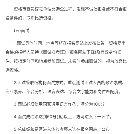
资格审查贯穿竞争性比选全过程，发现不诚信报名或不符合报
名条件的，取消比选资格。
(五)面试
1.面试具体时间、地点等将在报名网站上发布公告。资格复审
合格的报考人员持《面试准考证》(报名网站下载)及有效身份证
件，按指定时间和地点参加面试。未按时参加面试的，视为放弃比
选资格。
2.面试采取结构化面试方式。重点测试面试人员的政治素质、
专业素养、综合分析、语言表达、综合文字能力和岗位匹配度。
3.面试必须使用国家通用语言作答，满分为100分。
4.面试成绩须达到60分(含)以上，方可进入下一环节。
5.总成绩和是否进入体检考察人选在报名网站上公布。