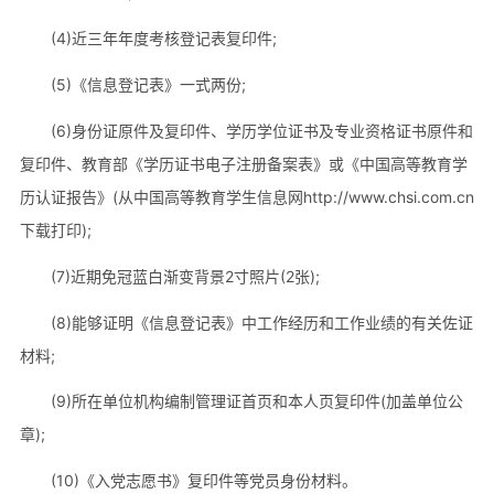
(4)近三年年度考核登记表复印件;
(5)《信息登记表》一式两份;
(6)身份证原件及复印件、学历学位证书及专业资格证书原件和
复印件、教育部《学历证书电子注册备案表》或《中国高等教育学
历认证报告》(从中国高等教育学生信息网http://www.chsi.com.cn
下载打印);
(7)近期免冠蓝白渐变背景2寸照片(2张);
(8)能够证明《信息登记表》中工作经历和工作业绩的有关佐证
材料;
(9)所在单位机构编制管理证首页和本人页复印件(加盖单位公
章);
(10)《入党志愿书》复印件等党员身份材料。