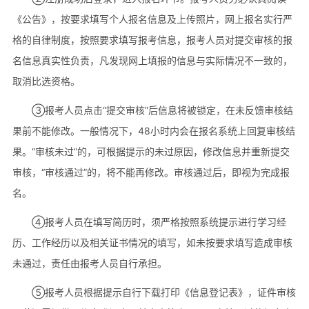
《公告》，按要求填写个人报名信息及上传照片，网上报名实行严
格的自律制度，按照要求填写报考信息，报考人员对提交审核的报
名信息真实性负责，凡发现网上填报的信息与实际情况不一致的，
取消比选资格。
③报考人员点击“提交审核”后信息将被锁定，在未反馈审核结
果前不能修改。一般情况下，48小时内会在报名系统上回复审核结
果。“审核未过”的，可根据提示的未过原因，修改信息并重新提交
审核，“审核通过”的，将不能再修改。审核通过后，即视为完成报
名。
④报考人员在填写简历时，须严格按照系统提示进行学习经
历、工作经历以及相关证书情况的填写，如未按要求填写造成审核
未通过，责任由报考人员自行承担。
⑤报考人员根据提示自行下载打印《信息登记表》，证件审核