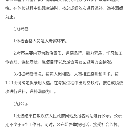
格。在体检过程中出现空缺时，按总成绩依次进行递补，递补满额
为止。
(八)考察
1.体检合格人员进入考察环节。
2.考察主要内容为政治素质、道德品行、能力素质、学习和工
作表现、遵纪守法、廉洁自律以及是否需要回避等方面情况。
3.根据考察情况，按照人岗相适、人事相宜原则和需求，按
1∶1比例确定拟录用人选。在考察过程中出现空缺时，按总成绩依
次进行递补，递补满额为止。
(九)公示
1.比选结果在敖汉旗人民政府网站及报名网站进行公示，公示
期不少于5个工作日。同时，公布监督举报电话，接受社会监督。