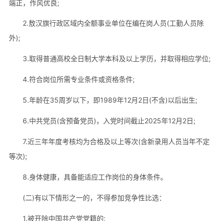
端正，作风优良;
2.敖汉旗行政区域内全额事业单位在编在岗人员(工勤人员除
外);
3.取得普通高校全日制大学本科及以上学历，并取得相应学位;
4.符合岗位所需专业条件或资格条件;
5.年龄在35周岁以下，即1989年12月2日(不含)以后出生;
6.中共党员(含预备党员)，入党时间截止2025年12月2日;
7.近三年年度考核均为合格及以上等次(含新录用人员当年不定
等次);
8.身体健康，具备能适应工作岗位的身体条件。
(二)有以下情形之一的，不得参加竞争性比选：
1.被开除中国共产党党籍的;