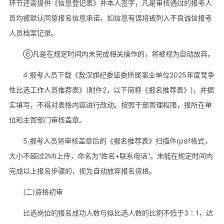
环节还需提供《信息登记表》并本人签字，凡是审核通过的报考人
员均被默认同意报名信息承诺，如信息有误将被列入不良诚信报考
人员档案记录。
⑥凡是在规定时间内未完成相关操作的，将被视为自动放弃。
4.报考人员下载《敖汉旗纪委监委所属事业单位2025年度竞争
性比选工作人员推荐表》(附件2，以下简称《报名推荐表》)，并据
实填写，不得对表格内容进行改动。按照干部管理权限，报所在单
位和主管部门审核盖章。
5.报考人员将审核盖章后的《报名推荐表》扫描件(pdf格式，
大小不超过2M)上传，命名为“姓名+联系电话”。未能在规定时间内
完成以上报名步骤的，视为自动放弃报名资格。
(二)资格初审
比选岗位的报名成功人数与拟比选人数的比例不低于3∶1，达