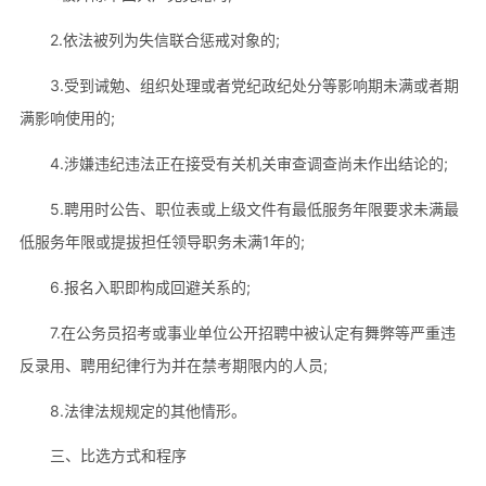
2.依法被列为失信联合惩戒对象的;
3.受到诫勉、组织处理或者党纪政纪处分等影响期未满或者期
满影响使用的;
4.涉嫌违纪违法正在接受有关机关审查调查尚未作出结论的;
5.聘用时公告、职位表或上级文件有最低服务年限要求未满最
低服务年限或提拔担任领导职务未满1年的;
6.报名入职即构成回避关系的;
7.在公务员招考或事业单位公开招聘中被认定有舞弊等严重违
反录用、聘用纪律行为并在禁考期限内的人员;
8.法律法规规定的其他情形。
三、比选方式和程序