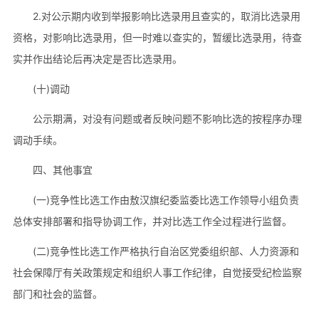
2.对公示期内收到举报影响比选录用且查实的，取消比选录用
资格，对影响比选录用，但一时难以查实的，暂缓比选录用，待查
实并作出结论后再决定是否比选录用。
(十)调动
公示期满，对没有问题或者反映问题不影响比选的按程序办理
调动手续。
四、其他事宜
(一)竞争性比选工作由敖汉旗纪委监委比选工作领导小组负责
总体安排部署和指导协调工作，并对比选工作全过程进行监督。
(二)竞争性比选工作严格执行自治区党委组织部、人力资源和
社会保障厅有关政策规定和组织人事工作纪律，自觉接受纪检监察
部门和社会的监督。