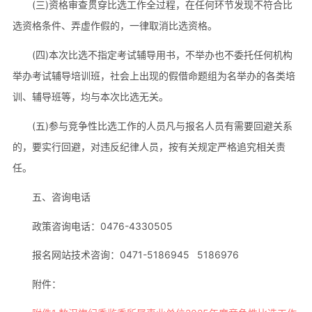
(三)资格审查贯穿比选工作全过程，在任何环节发现不符合比
选资格条件、弄虚作假的，一律取消比选资格。
(四)本次比选不指定考试辅导用书，不举办也不委托任何机构
举办考试辅导培训班，社会上出现的假借命题组为名举办的各类培
训、辅导班等，均与本次比选无关。
(五)参与竞争性比选工作的人员凡与报名人员有需要回避关系
的，要实行回避，对违反纪律人员，按有关规定严格追究相关责
任。
五、咨询电话
政策咨询电话：0476-4330505
报名网站技术咨询：0471-5186945 5186976
附件：