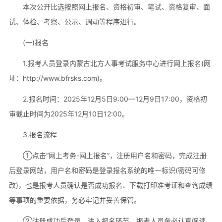
本次公开比选按照网上报名、资格初审、笔试、资格复审、面
试、体检、考察、公示、调动等程序进行。
(一)报名
1.报考人员登录内蒙古北方人事考试服务中心进行网上报名(网
址：http://www.bfrsks.com)。
2.报名时间：2025年12月5日9:00—12月9日17:00，资格初
审截止时间为2025年12月10日12:00。
3.报名流程
①点击“网上考务-网上报名”，注册用户名和密码，完成注册
后登录网站，用户名和密码是登录报名系统的唯一标识(密码可修
改)，也是报考人员确认是否成功报名、下载打印准考证和查询成绩
等事项的重要依据，务必牢记并妥善保管。
②注册成功后登录，进入报名环节。报考人员务必认真阅读