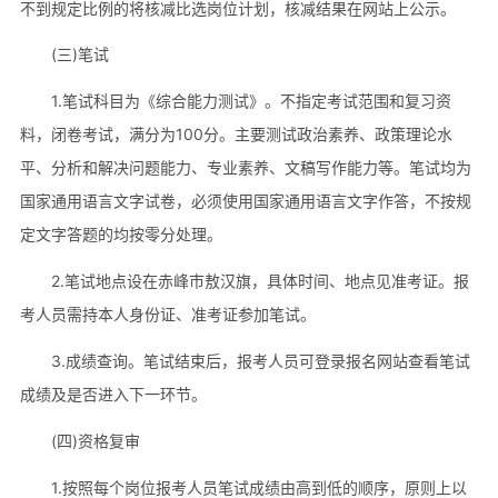
不到规定比例的将核减比选岗位计划，核减结果在网站上公示。
(三)笔试
1.笔试科目为《综合能力测试》。不指定考试范围和复习资
料，闭卷考试，满分为100分。主要测试政治素养、政策理论水
平、分析和解决问题能力、专业素养、文稿写作能力等。笔试均为
国家通用语言文字试卷，必须使用国家通用语言文字作答，不按规
定文字答题的均按零分处理。
2.笔试地点设在赤峰市敖汉旗，具体时间、地点见准考证。报
考人员需持本人身份证、准考证参加笔试。
3.成绩查询。笔试结束后，报考人员可登录报名网站查看笔试
成绩及是否进入下一环节。
(四)资格复审
1.按照每个岗位报考人员笔试成绩由高到低的顺序，原则上以