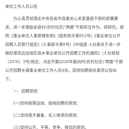
单位工作人员公告
为认真贯彻落实中央及省市县委关心关爱基层干部的部署要
求，进一步激励全县村(农村社区)“两委”干部担当作为，经研究，按
照《事业单位人事管理条例》(国务院令第652号)《事业单位公开
招聘人员暂行规定》(人事部令第6号)《中组部 人社部关于进一步
做好艰苦边远地区县乡事业单位公开招聘工作的通知》(人社部规
〔2016〕3号)规定，决定开展2026年面向村(农村社区)“两委”干部
公开招聘乡镇事业单位工作人员4名。现将招聘相关事项公告如
下。
一、招聘原则
(一)坚持按需设岗、按岗招聘的原则;
(二)坚持德才兼备、任人唯贤的原则;
(三)坚持公开、平等、竞争、择优的原则。