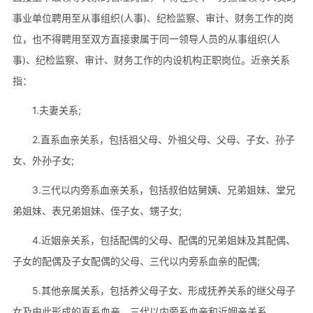
事业单位聘用至从事组织(人事)、纪检监察、审计、财务工作的岗
位，也不得聘用至双方直接隶属于同一领导人员的从事组织(人
事)、纪检监察、审计、财务工作的内设机构正职岗位。近亲关系
指：
1.夫妻关系;
2.直系血亲关系，包括祖父母、外祖父母、父母、子女、孙子
女、外孙子女;
3.三代以内旁系血亲关系，包括叔伯姑舅姨、兄弟姐妹、堂兄
弟姐妹、表兄弟姐妹、侄子女、甥子女;
4.近姻亲关系，包括配偶的父母、配偶的兄弟姐妹及其配偶、
子女的配偶及子女配偶的父母、三代以内旁系血亲的配偶;
5.其他亲属关系，包括养父母子女、形成抚养关系的继父母子
女及由此形成的直系血亲、三代以内旁系血亲和近姻亲关系。