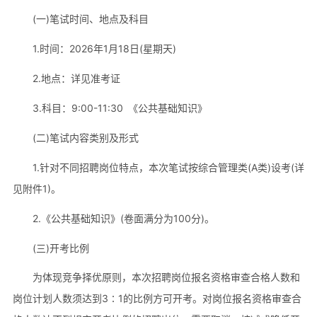
(一)笔试时间、地点及科目
1.时间：2026年1月18日(星期天)
2.地点：详见准考证
3.科目：9:00-11:30 《公共基础知识》
(二)笔试内容类别及形式
1.针对不同招聘岗位特点，本次笔试按综合管理类(A类)设考(详
见附件1)。
2.《公共基础知识》(卷面满分为100分)。
(三)开考比例
为体现竞争择优原则，本次招聘岗位报名资格审查合格人数和
岗位计划人数须达到3∶1的比例方可开考。对岗位报名资格审查合