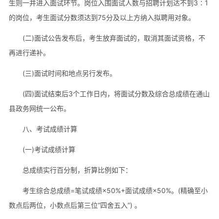
生则一并进入面试环节。岗位入围面试人数与招聘计划达不到3∶1
的岗位，考生面试分数须达到75分及以上方纳入拟聘用对象。
(二)面试公告发布后，考生放弃面试的，取消其面试资格，不
再进行递补。
(三)面试时间和地点另行发布。
(四)面试结束后3个工作日内，将面试分数及综合总成绩在通山
县政务网统一公布。
八、考试成绩计算
(一)考试成绩计算
总成绩实行百分制，折算比例如下：
考生综合总成绩=笔试成绩×50%+面试成绩×50%。(精确至小
数点后两位，小数点后第三位“四舍五入”) 。