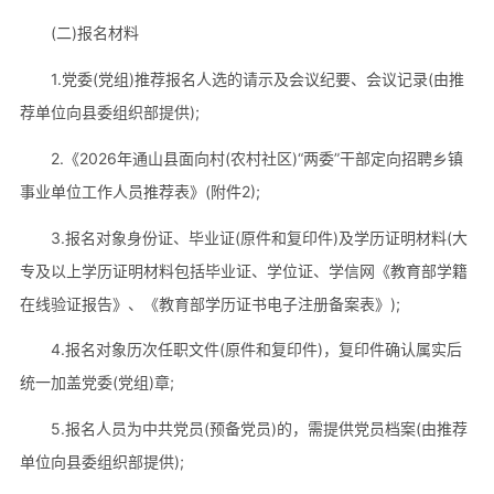
(二)报名材料
1.党委(党组)推荐报名人选的请示及会议纪要、会议记录(由推
荐单位向县委组织部提供);
2.《2026年通山县面向村(农村社区)“两委”干部定向招聘乡镇
事业单位工作人员推荐表》(附件2);
3.报名对象身份证、毕业证(原件和复印件)及学历证明材料(大
专及以上学历证明材料包括毕业证、学位证、学信网《教育部学籍
在线验证报告》、《教育部学历证书电子注册备案表》);
4.报名对象历次任职文件(原件和复印件)，复印件确认属实后
统一加盖党委(党组)章;
5.报名人员为中共党员(预备党员)的，需提供党员档案(由推荐
单位向县委组织部提供);