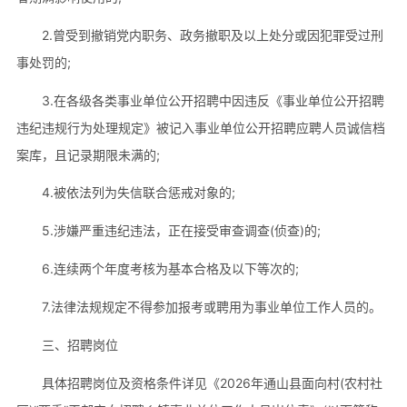
2.曾受到撤销党内职务、政务撤职及以上处分或因犯罪受过刑
事处罚的;
3.在各级各类事业单位公开招聘中因违反《事业单位公开招聘
违纪违规行为处理规定》被记入事业单位公开招聘应聘人员诚信档
案库，且记录期限未满的;
4.被依法列为失信联合惩戒对象的;
5.涉嫌严重违纪违法，正在接受审查调查(侦查)的;
6.连续两个年度考核为基本合格及以下等次的;
7.法律法规规定不得参加报考或聘用为事业单位工作人员的。
三、招聘岗位
具体招聘岗位及资格条件详见《2026年通山县面向村(农村社