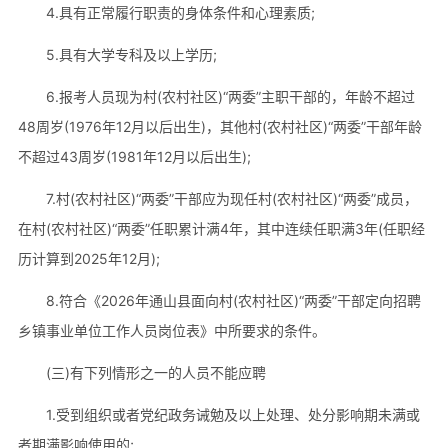
4.具有正常履行职责的身体条件和心理素质;
5.具有大学专科及以上学历;
6.报考人员现为村(农村社区)“两委”主职干部的，年龄不超过
48周岁(1976年12月以后出生)，其他村(农村社区)“两委”干部年龄
不超过43周岁(1981年12月以后出生);
7.村(农村社区)“两委”干部应为现任村(农村社区)“两委”成员，
在村(农村社区)“两委”任职累计满4年，其中连续任职满3年(任职经
历计算到2025年12月);
8.符合《2026年通山县面向村(农村社区)“两委”干部定向招聘
乡镇事业单位工作人员岗位表》中所要求的条件。
(三)有下列情形之一的人员不能应聘
1.受到组织或者党纪政务诫勉及以上处理、处分影响期未满或
者期满影响使用的;