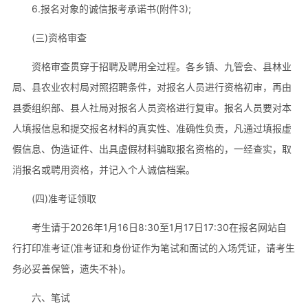
6.报名对象的诚信报考承诺书(附件3);
(三)资格审查
资格审查贯穿于招聘及聘用全过程。各乡镇、九管会、县林业
局、县农业农村局对照招聘条件，对报名人员进行资格初审，再由
县委组织部、县人社局对报名人员资格进行复审。报名人员要对本
人填报信息和提交报名材料的真实性、准确性负责，凡通过填报虚
假信息、伪造证件、出具虚假材料骗取报名资格的，一经查实，取
消报名或聘用资格，并记入个人诚信档案。
(四)准考证领取
考生请于2026年1月16日8:30至1月17日17:30在报名网站自
行打印准考证(准考证和身份证作为笔试和面试的入场凭证，请考生
务必妥善保管，遗失不补)。
六、笔试