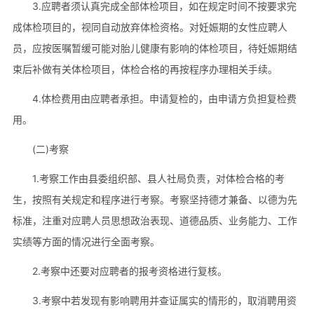
3.应聘者须认真完成全部体检项目，如在规定时间不按要求完
成体检项目的，视同自动放弃体检资格。对妊娠期的女性应聘人
员，应按医嘱暂缓可能对胎儿健康有影响的体检项目，待妊娠期结
束后补做有关体检项目，体检合格的再按程序办理相关手续。
4.体检费用由应聘者承担。申请复检的，由申请方负担复检费
用。
(二)考察
1.考察工作由县委组织部、县人社局负责，对体检合格的考
生，按照有关规定和程序进行考察。考察坚持德才兼备、以德为先
标准，注重对应聘人员思想政治表现、道德品质、业务能力、工作
实绩等方面的情况进行全面考察。
2.考察中还要对应聘者的报考资格进行复核。
3.考察中若发现有影响聘用并查证属实的情形的，取消聘用资