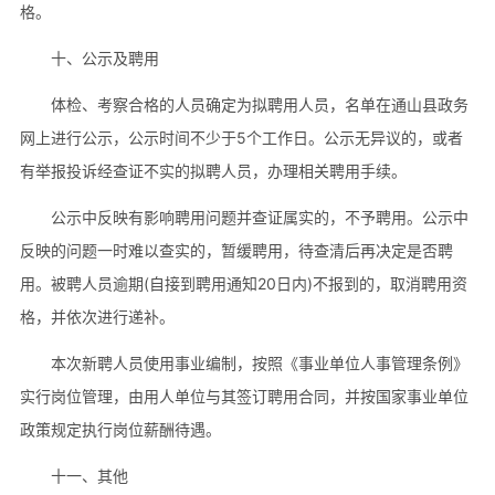
格。
十、公示及聘用
体检、考察合格的人员确定为拟聘用人员，名单在通山县政务
网上进行公示，公示时间不少于5个工作日。公示无异议的，或者
有举报投诉经查证不实的拟聘人员，办理相关聘用手续。
公示中反映有影响聘用问题并查证属实的，不予聘用。公示中
反映的问题一时难以查实的，暂缓聘用，待查清后再决定是否聘
用。被聘人员逾期(自接到聘用通知20日内)不报到的，取消聘用资
格，并依次进行递补。
本次新聘人员使用事业编制，按照《事业单位人事管理条例》
实行岗位管理，由用人单位与其签订聘用合同，并按国家事业单位
政策规定执行岗位薪酬待遇。
十一、其他