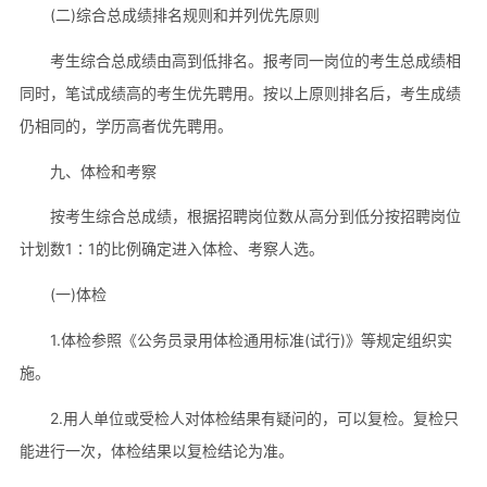
(二)综合总成绩排名规则和并列优先原则
考生综合总成绩由高到低排名。报考同一岗位的考生总成绩相
同时，笔试成绩高的考生优先聘用。按以上原则排名后，考生成绩
仍相同的，学历高者优先聘用。
九、体检和考察
按考生综合总成绩，根据招聘岗位数从高分到低分按招聘岗位
计划数1∶1的比例确定进入体检、考察人选。
(一)体检
1.体检参照《公务员录用体检通用标准(试行)》等规定组织实
施。
2.用人单位或受检人对体检结果有疑问的，可以复检。复检只
能进行一次，体检结果以复检结论为准。