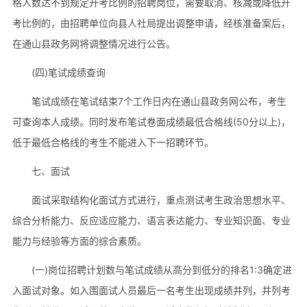
格人数达不到规定开考比例的招聘岗位，需要取消、核减或降低开
考比例的，由招聘单位向县人社局提出调整申请，经核准备案后，
在通山县政务网将调整情况进行公告。
(四)笔试成绩查询
笔试成绩在笔试结束7个工作日内在通山县政务网公布，考生
可查询本人成绩。同时发布笔试卷面成绩最低合格线(50分以上)，
低于最低合格线的考生不能进入下一招聘环节。
七、面试
面试采取结构化面试方式进行，重点测试考生政治思想水平、
综合分析能力、反应适应能力、语言表达能力、专业知识面、专业
能力与经验等方面的综合素质。
(一)岗位招聘计划数与笔试成绩从高分到低分的排名1:3确定进
入面试对象。如入围面试人员最后一名考生出现成绩并列，并列考