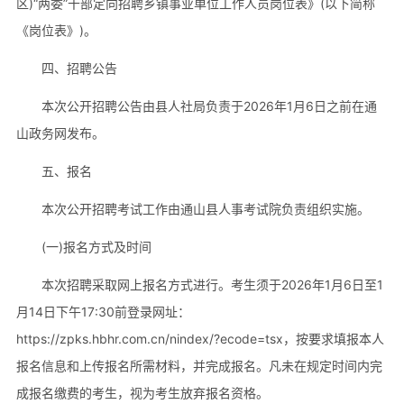
区)“两委”干部定向招聘乡镇事业单位工作人员岗位表》(以下简称
《岗位表》)。
四、招聘公告
本次公开招聘公告由县人社局负责于2026年1月6日之前在通
山政务网发布。
五、报名
本次公开招聘考试工作由通山县人事考试院负责组织实施。
(一)报名方式及时间
本次招聘采取网上报名方式进行。考生须于2026年1月6日至1
月14日下午17:30前登录网址：
https://zpks.hbhr.com.cn/nindex/?ecode=tsx，按要求填报本人
报名信息和上传报名所需材料，并完成报名。凡未在规定时间内完
成报名缴费的考生，视为考生放弃报名资格。