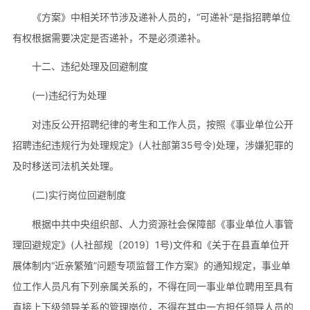
《方案》中相关环节涉及递补人员的，“可递补”是指招聘单位
有权根据需要决定是否递补，不是必须递补。
十二、违纪处理及回避制度
(一)违纪行为处理
对违反公开招聘纪律的考生和工作人员，按照《事业单位公开
招聘违纪违规行为处理规定》(人社部第35号令)处理，涉嫌犯罪的
及时移送司法机关处理。
(二)实行岗位回避制度
根据中共中央组织部、人力资源社会保障部《事业单位人事管
理回避规定》(人社部规〔2019〕1号)文件和《关于在县直单位开
展体制内“近亲繁殖”问题专项监督工作方案》的通知规定，事业单
位工作人员凡有下列亲属关系的，不得在同一事业单位聘用至具有
直接上下级领导关系的管理岗位，不得在其中一方担任领导人员的