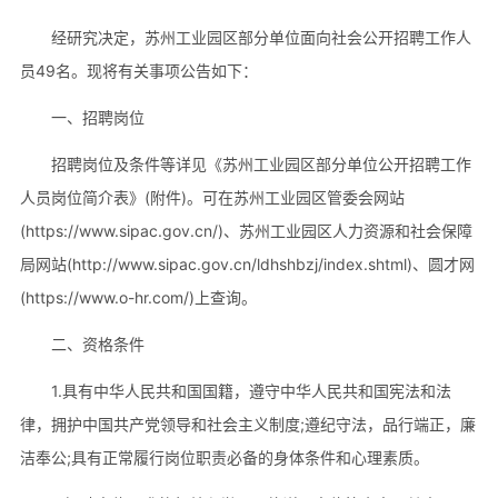
经研究决定，苏州工业园区部分单位面向社会公开招聘工作人
员49名。现将有关事项公告如下：
一、招聘岗位
招聘岗位及条件等详见《苏州工业园区部分单位公开招聘工作
人员岗位简介表》(附件)。可在苏州工业园区管委会网站
(https://www.sipac.gov.cn/)、苏州工业园区人力资源和社会保障
局网站(http://www.sipac.gov.cn/ldhshbzj/index.shtml)、圆才网
(https://www.o-hr.com/)上查询。
二、资格条件
1.具有中华人民共和国国籍，遵守中华人民共和国宪法和法
律，拥护中国共产党领导和社会主义制度;遵纪守法，品行端正，廉
洁奉公;具有正常履行岗位职责必备的身体条件和心理素质。