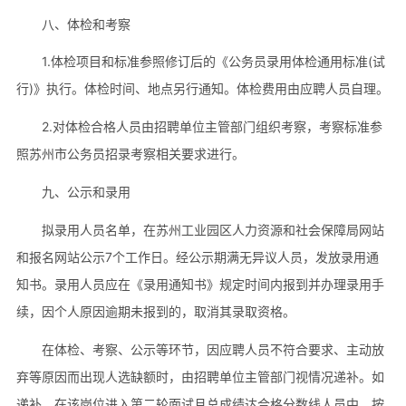
八、体检和考察
1.体检项目和标准参照修订后的《公务员录用体检通用标准(试
行)》执行。体检时间、地点另行通知。体检费用由应聘人员自理。
2.对体检合格人员由招聘单位主管部门组织考察，考察标准参
照苏州市公务员招录考察相关要求进行。
九、公示和录用
拟录用人员名单，在苏州工业园区人力资源和社会保障局网站
和报名网站公示7个工作日。经公示期满无异议人员，发放录用通
知书。录用人员应在《录用通知书》规定时间内报到并办理录用手
续，因个人原因逾期未报到的，取消其录取资格。
在体检、考察、公示等环节，因应聘人员不符合要求、主动放
弃等原因而出现人选缺额时，由招聘单位主管部门视情况递补。如
递补，在该岗位进入第二轮面试且总成绩达合格分数线人员中，按