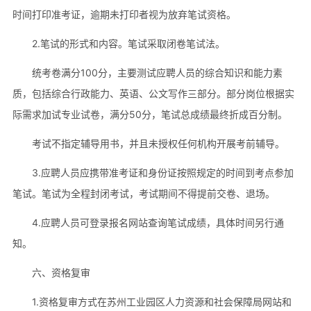
时间打印准考证，逾期未打印者视为放弃笔试资格。
2.笔试的形式和内容。笔试采取闭卷笔试法。
统考卷满分100分，主要测试应聘人员的综合知识和能力素
质，包括综合行政能力、英语、公文写作三部分。部分岗位根据实
际需求加试专业试卷，满分50分，笔试总成绩最终折成百分制。
考试不指定辅导用书，并且未授权任何机构开展考前辅导。
3.应聘人员应携带准考证和身份证按照规定的时间到考点参加
笔试。笔试为全程封闭考试，考试期间不得提前交卷、退场。
4.应聘人员可登录报名网站查询笔试成绩，具体时间另行通
知。
六、资格复审
1.资格复审方式在苏州工业园区人力资源和社会保障局网站和