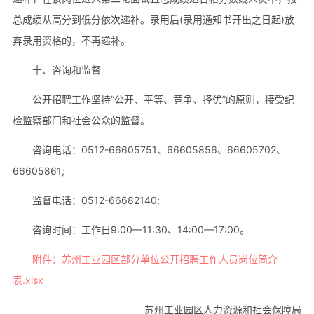
总成绩从高分到低分依次递补。录用后(录用通知书开出之日起)放
弃录用资格的，不再递补。
十、咨询和监督
公开招聘工作坚持“公开、平等、竞争、择优”的原则，接受纪
检监察部门和社会公众的监督。
咨询电话：0512-66605751、66605856、66605702、
66605861;
监督电话：0512-66682140;
咨询时间：工作日9:00—11:30、14:00—17:00。
附件：苏州工业园区部分单位公开招聘工作人员岗位简介
表.xlsx
苏州工业园区人力资源和社会保障局