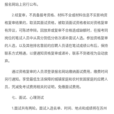
报名网站上另行公布。
2.经复审，不具备报考资格、材料不全或材料信息不实影响资
格复审结果的，取消其面试资格，被取消面试资格者如对资格复审
有异议，可陈述申辩。因放弃或复审不合格造成缺额时，在报考同
岗位的笔试人员中从高分到低分依次递补面试人选。参加资格复审
的人选，以及其他排名靠前的应聘人员请在笔试成绩公布后，保持
联系方式畅通，以便通知资格复审或递补，联系不到者视为自动放
弃。
通过资格复审的人员须登录报名网站缴纳面试费用，缴费时间
另行通知。享受最低生活保障的城镇家庭和农村贫困家庭的应聘人
员，凭减免考试费用相关的证明，免缴面试费用。
七、面试、心理测试
1.面试共有两轮。面试入选名单、时间、地点和成绩将在苏州