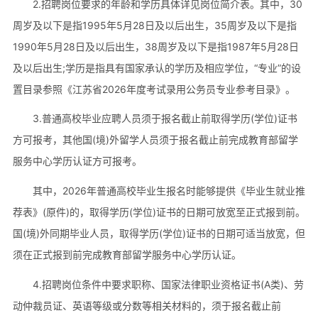
2.招聘岗位要求的年龄和学历具体详见岗位简介表。其中，30
周岁及以下是指1995年5月28日及以后出生，35周岁及以下是指
1990年5月28日及以后出生，38周岁及以下是指1987年5月28日
及以后出生;学历是指具有国家承认的学历及相应学位，“专业”的设
置目录参照《江苏省2026年度考试录用公务员专业参考目录》。
3.普通高校毕业应聘人员须于报名截止前取得学历(学位)证书
方可报考，其他国(境)外留学人员须于报名截止前完成教育部留学
服务中心学历认证方可报考。
其中，2026年普通高校毕业生报名时能够提供《毕业生就业推
荐表》(原件)的，取得学历(学位)证书的日期可放宽至正式报到前。
国(境)外同期毕业人员，取得学历(学位)证书的日期可适当放宽，但
须在正式报到前完成教育部留学服务中心学历认证。
4.招聘岗位条件中要求职称、国家法律职业资格证书(A类)、劳
动仲裁员证、英语等级或分数等相关材料的，须于报名截止前