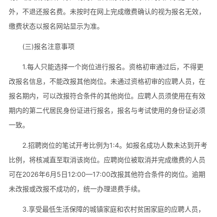
外，不退还报名费。未按时在网上完成缴费确认的视为报名无效，
缴费状态以报名网站显示为准。
(三)报名注意事项
1.每人只能选择一个岗位进行报名。资格初审通过后，不得更
改报名信息，不能改报其他岗位。未通过资格初审的应聘人员，在
报名期内，可以改报符合条件的其他岗位。应聘人员须使用在有效
期内的第二代居民身份证进行报名，报名与考试使用的身份证必须
一致。
2.招聘岗位的笔试开考比例为1:4。如报名成功人数未达到开考
比例，将核减直至取消该岗位。应聘岗位被取消并完成缴费的人员
可在2026年6月5日12:00—17:00改报其他符合条件的岗位。逾期
未改报或改报不成功的，统一办理退费手续。
3.享受最低生活保障的城镇家庭和农村贫困家庭的应聘人员，