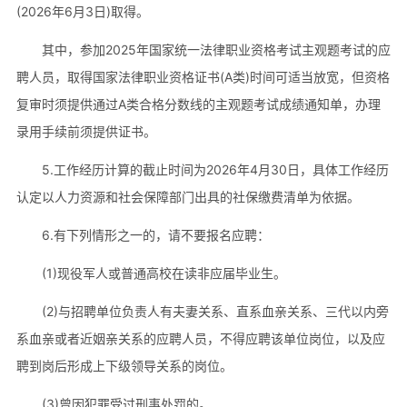
(2026年6月3日)取得。
其中，参加2025年国家统一法律职业资格考试主观题考试的应
聘人员，取得国家法律职业资格证书(A类)时间可适当放宽，但资格
复审时须提供通过A类合格分数线的主观题考试成绩通知单，办理
录用手续前须提供证书。
5.工作经历计算的截止时间为2026年4月30日，具体工作经历
认定以人力资源和社会保障部门出具的社保缴费清单为依据。
6.有下列情形之一的，请不要报名应聘：
(1)现役军人或普通高校在读非应届毕业生。
(2)与招聘单位负责人有夫妻关系、直系血亲关系、三代以内旁
系血亲或者近姻亲关系的应聘人员，不得应聘该单位岗位，以及应
聘到岗后形成上下级领导关系的岗位。
(3)曾因犯罪受过刑事处罚的。